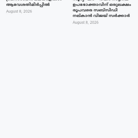
ആവേശതിമിർപ്പിൽ
ഉപഭോക്താവിന് ഒരുലക്ഷം
രൂപവരെ സബ്സിഡി
August 8, 2026
നല്കാൻ വിജയ് സർക്കാർ
August 8, 2026