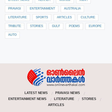
LATEST NEWS
KERALA
WORLD
INDIA
PRAVASI
ENTERTAINMENT
AUSTRALIA
LITERATURE
SPORTS
ARTICLES
CULTURE
TRIBUTE
STORIES
GULF
POEMS
EUROPE
AUTO
LATEST NEWS
PRAVASI NEWS
ENTERTAINMENT NEWS
LITERATURE
STORIES
ARTICLES