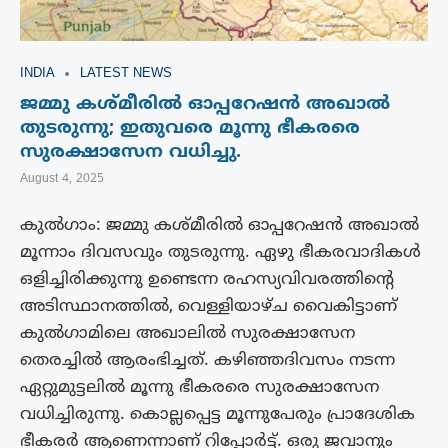
INDIA
LATEST NEWS
ജമ്മു കശ്മീരിൽ ഓപ്പറേഷൻ അഖാൽ
തുടരുന്നു; ഇതുവരെ മൂന്നു ഭീകരരെ
സുരക്ഷാസേന വധിച്ചു.
August 4, 2025
കുൽഗാം: ജമ്മു കശ്മീരിൽ ഓപ്പറേഷൻ അഖാൽ
മൂന്നാം ദിവസവും തുടരുന്നു. ഏഴു ഭീകരവാദികൾ
ഒളിച്ചിരിക്കുന്നു ഉണ്ടെന്ന രഹസ്യവിവരത്തിന്റെ
അടിസ്ഥാനത്തിൽ, വെള്ളിയാഴ്ച വൈകിട്ടാണ്
കുൽഗാമിലെ അഖാലിൽ സുരക്ഷാസേന
തെരച്ചിൽ ആരംഭിച്ചത്. കഴിഞ്ഞദിവസം നടന്ന
ഏറ്റുമുട്ടലിൽ മൂന്നു ഭീകരരെ സുരക്ഷാസേന
വധിച്ചിരുന്നു. കൊല്ലപ്പെട്ട മൂന്നുപേരും പ്രാദേശിക
ഭീകരർ ആണെന്നാണ് റിപ്പോർട്ട്. ഒരു ജവാനും