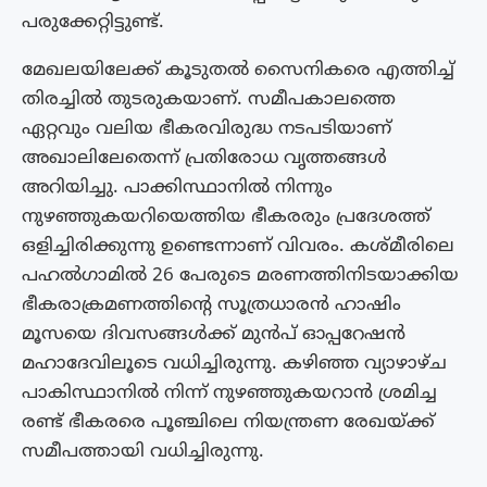
പരുക്കേറ്റിട്ടുണ്ട്.
മേഖലയിലേക്ക് കൂടുതൽ സൈനികരെ എത്തിച്ച്
തിരച്ചിൽ തുടരുകയാണ്. സമീപകാലത്തെ
ഏറ്റവും വലിയ ഭീകരവിരുദ്ധ നടപടിയാണ്
അഖാലിലേതെന്ന് പ്രതിരോധ വൃത്തങ്ങൾ
അറിയിച്ചു. പാക്കിസ്ഥാനിൽ നിന്നും
നുഴഞ്ഞുകയറിയെത്തിയ ഭീകരരും പ്രദേശത്ത്
ഒളിച്ചിരിക്കുന്നു ഉണ്ടെന്നാണ് വിവരം. കശ്മീരിലെ
പഹൽഗാമിൽ 26 പേരുടെ മരണത്തിനിടയാക്കിയ
ഭീകരാക്രമണത്തിന്റെ സൂത്രധാരൻ ഹാഷിം
മൂസയെ ദിവസങ്ങൾക്ക് മുൻപ് ഓപ്പറേഷൻ
മഹാദേവിലൂടെ വധിച്ചിരുന്നു. കഴിഞ്ഞ വ്യാഴാഴ്‌ച
പാകിസ്ഥാനിൽ നിന്ന് നുഴഞ്ഞുകയറാൻ ശ്രമിച്ച
രണ്ട് ഭീകരരെ പൂഞ്ചിലെ നിയന്ത്രണ രേഖയ്ക്ക്
സമീപത്തായി വധിച്ചിരുന്നു.