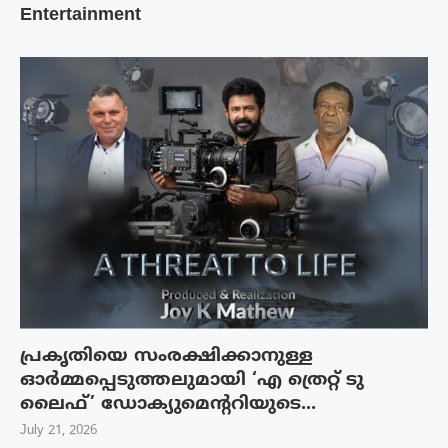
Entertainment
പ്രകൃതിയെ സംരക്ഷിക്കാനുള്ള
ഓർമ്മപ്പെടുത്തലുമായി ‘എ ത്രെറ്റ് ടു
ലൈഫ്’ ഡോക്യുമെന്ററിയുടെ...
July 21, 2026