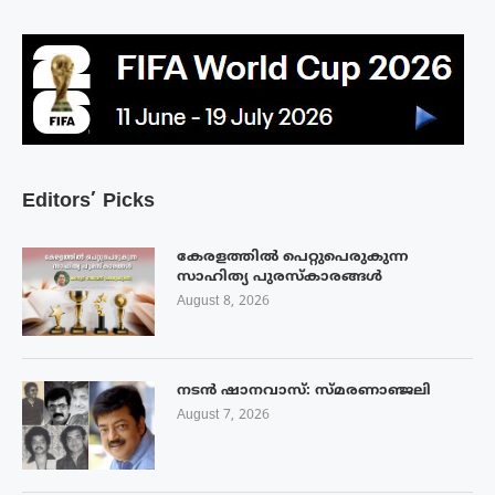
Editors’ Picks
കേരളത്തിൽ പെറ്റുപെരുകുന്ന
സാഹിത്യ പുരസ്‌കാരങ്ങൾ
August 8, 2026
നടൻ ഷാനവാസ്: സ്മരണാഞ്ജലി
August 7, 2026