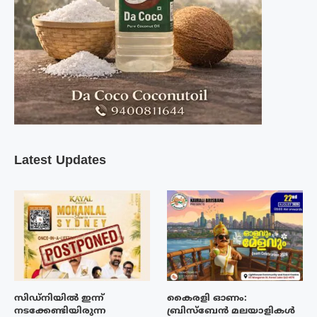
Latest Updates
സിഡ്നിയിൽ ഇന്ന്
കൈരളി ഓണം:
നടക്കേണ്ടിയിരുന്ന
ബ്രിസ്ബേൻ മലയാളികൾ