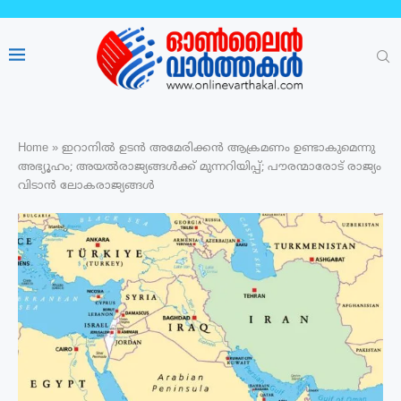
Home
»
ഇറാനിൽ ഉടൻ അമേരിക്കൻ ആക്രമണം ഉണ്ടാകുമെന്നു
അഭ്യൂഹം; അയൽരാജ്യങ്ങൾക്ക് മുന്നറിയിപ്പ്; പൗരന്മാരോട് രാജ്യം
വിടാൻ ലോകരാജ്യങ്ങൾ