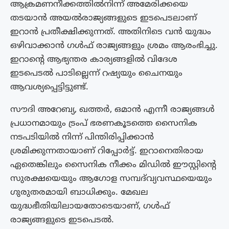
ആക്രമണനീക്കത്തിൽനിന്ന് അമേരിക്കയെ
തടയാൻ അയൽരാജ്യങ്ങളുടെ ഇടപെടലാണ്
ഇറാൻ പ്രതീക്ഷിക്കുന്നത്. അതിനിടെ വൻ യുദ്ധം
ഒഴിവാക്കാൻ ഗൾഫ് രാജ്യങ്ങളും ശ്രമം ആരംഭിച്ചു.
ഇറാന്റെ ആഭ്യന്തര കാര്യങ്ങളിൽ വിദേശ
ഇടപെടൽ പാടില്ലെന്ന് റഷ്യയും ചൈനയും
ആവശ്യപ്പെട്ടിട്ടുണ്ട്.
സൗദി അറേബ്യ, ഖത്തർ, ഒമാൻ എന്നീ രാജ്യങ്ങൾ
പ്രധാനമായും ട്രംപ് ഭരണകൂടത്തെ സൈനിക
നടപടിയിൽ നിന്ന് പിന്തിരിപ്പിക്കാൻ
ശ്രമിക്കുന്നതായാണ് റിപ്പോർട്ട്. ഇറാനെതിരായ
ഏതെങ്കിലും സൈനിക നീക്കം മിഡിൽ ഈസ്റ്റിന്റെ
സുരക്ഷയെയും ആഗോള സമ്പദ്‌വ്യവസ്ഥയെയും
ഗുരുതരമായി ബാധിക്കും. മേഖല
യുദ്ധഭീതിയിലായതോടെയാണ്, ഗൾഫ്
രാജ്യങ്ങളുടെ ഇടപെടൽ.