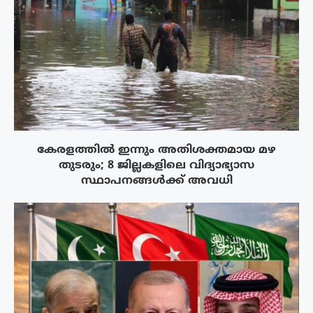
കേരളത്തിൽ ഇന്നും അതിശക്തമായ മഴ
തുടരും; 8 ജില്ലകളിലെ വിദ്യാഭ്യാസ
സ്ഥാപനങ്ങൾക്ക് അവധി