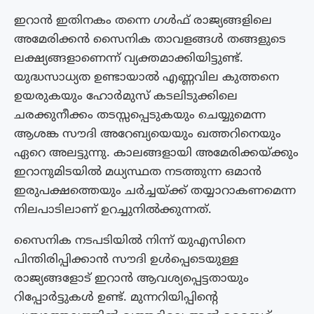
ഇറാൻ ഇതിനകം തന്നെ ഗൾഫ് രാജ്യങ്ങളിലെ
അമേരിക്കൻ സൈനിക താവളങ്ങൾ തങ്ങളുടെ
ലക്ഷ്യങ്ങളാണെന്ന് വ്യക്തമാക്കിയിട്ടുണ്ട്.
യുദ്ധസാധ്യത ഉണ്ടായാൽ എണ്ണവില കുത്തനെ
ഉയരുകയും ഹോർമുസ് കടലിടുക്കിലെ
ചരക്കുനീക്കം തടസ്സപ്പെടുകയും ചെയ്യുമെന്ന
ആശങ്ക സൗദി അറേബ്യയെയും ഖത്തറിനെയും
ഏറെ അലട്ടുന്നു. കാലങ്ങളായി അമേരിക്കയ്ക്കും
ഇറാനുമിടയിൽ മധ്യസ്ഥത നടത്തുന്ന ഒമാൻ
ഇരുപക്ഷത്തെയും ചർച്ചയ്ക്ക് തയ്യാറാകണമെന്ന
നിലപാടിലാണ് ഉറച്ചുനിൽക്കുന്നത്.
സൈനിക നടപടിയിൽ നിന്ന് യുഎസിനെ
പിന്തിരിപ്പിക്കാൻ സൗദി ഉൾപ്പെടെയുള്ള
രാജ്യങ്ങളോട് ഇറാൻ ആവശ്യപ്പെട്ടതായും
റിപ്പോർട്ടുകൾ ഉണ്ട്. മുന്നറിയിപ്പിന്റെ