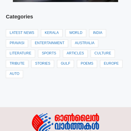
Categories
LATEST NEWS
KERALA
WORLD
INDIA
PRAVASI
ENTERTAINMENT
AUSTRALIA
LITERATURE
SPORTS
ARTICLES
CULTURE
TRIBUTE
STORIES
GULF
POEMS
EUROPE
AUTO