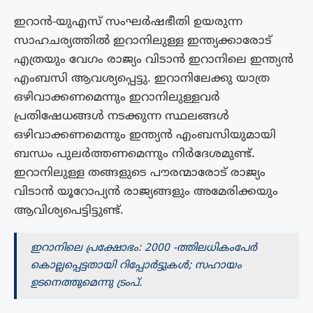
ഇറാൻ-യുഎസ് സംഘർഷഭീതി ഉയരുന്ന
സാഹചര്യത്തിൽ ഇറാനിലുള്ള ഇന്ത്യക്കാരോട്
എത്രയും വേഗം രാജ്യം വിടാൻ ഇറാനിലെ ഇന്ത്യൻ
എംബസി ആവശ്യപ്പെട്ടു. ഇറാനിലേക്കു യാത്ര
ഒഴിവാക്കണമെന്നും ഇറാനിലുള്ളവർ
പ്രതിഷേധങ്ങൾ നടക്കുന്ന സ്ഥലങ്ങൾ
ഒഴിവാക്കണമെന്നും ഇന്ത്യൻ എംബസിയുമായി
ബന്ധം പുലർത്തണമെന്നും നിർദേശമുണ്ട്.
ഇറാനിലുള്ള തങ്ങളുടെ പൗരന്മാരോട് രാജ്യം
വിടാൻ യൂറോപ്യൻ രാജ്യങ്ങളും അമേരിക്കയും
ആവിശ്യപെട്ടിട്ടുണ്ട്.
ഇറാനിലെ പ്രക്ഷോഭം: 2000 -ത്തിലധികംപേർ
കൊല്ലപ്പെട്ടതായി റിപ്പോർട്ടുകൾ; സഹായം
ഉടനെത്തുമെന്നു ട്രംപ്.