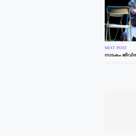
NEXT POST
നാടകം ജീവിത