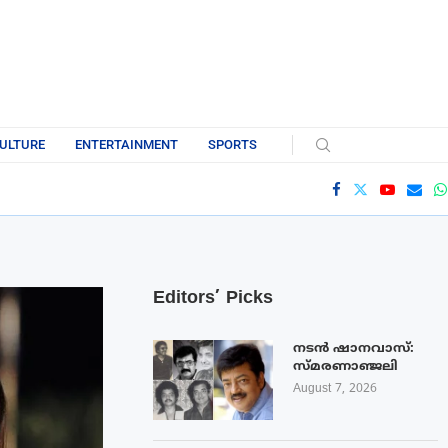
ULTURE
ENTERTAINMENT
SPORTS
Editors’ Picks
നടൻ ഷാനവാസ്:
സ്മരണാഞ്ജലി
August 7, 2026