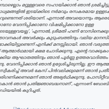
പോഴെല്ലാം മറ്റുള്ളവരെ സഹായിക്കാൻ ഞാൻ ശ്രമിച്ചിട്ടുണ
ധ്യമങ്ങളിൽ ഇടയ്ക്കിടെ നർമവും രസകരമായ ഉള്ളടക്
കാറുണ്ടെന്നത് ശരിയാണ്. എന്നാൽ അവയൊന്നും ആരെ
നോ വേദനിപ്പിക്കാനോ വിഷമിപ്പിക്കാനോ ഉള്ള
െയുള്ളവയല്ല’, ‘എന്നാൽ, ശ്രീമതി ഹണി റോസിനെക്കുറിച
സ്താവനകൾ അവർക്കും കുടുംബത്തിനും വലിയ മാനസ
ാക്കിയിട്ടുണ്ടെന്ന് എനിക്ക് മനസ്സിലായി. ഞാൻ വരുത്
് ആത്മാർഥമായി ക്ഷമ ചോദിക്കുന്നു. എൻ്റെ വാക്കുകൾ
്കിയ ആഘാതത്തിനും ഞാൻ പൂർണ്ണ ഉത്തരവാദിത്തം
ന്നു. വേദനിപ്പിക്കാൻ ഞാൻ ഉദ്ദേശിച്ചിരുന്നില്ല. ഈ ആ
വീകരിച്ച് അവർ കേസ് പിൻവലിക്കുമെന്ന് ഞാൻ പ്രതീക്ഷ
പരിഗണിക്കണമെന്ന് ഞാൻ അഭ്യർഥിക്കുന്നു. പോസിറ്റീവ
പോകാൻ ഞാൻ പ്രതിജ്ഞാബദ്ധനാണ്’,
എന്നാണ് ബോബി 
ഡിയയിൽ കുറിച്ചത്.