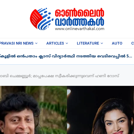
PRAVASI NRI NEWS
ARTICLES
LITERATURE
AUTO
C
ളിൽ ഒൻപതാം ക്ലാസ് വിദ്യാർത്ഥി നടത്തിയ വെടിവെപ്പിൽ 5...
ി ചെമ്മണ്ണൂർ; മാപ്പപേക്ഷ സ്വീകരിക്കുന്നുവെന്ന് ഹണി റോസ്