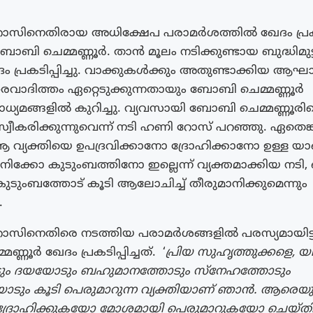
സിനെതിരായ അധിക്ഷേപ പരാമർശത്തിൽ ഖേദം പ്രകടിപ്
ോബി ചെമ്മണ്ണൂർ. താൻ മൂലം നടിക്കുണ്ടായ ബുദ്ധിമുട്
പ്രകടിപ്പിച്ചു. വാക്കുകൾക്കും അതുണ്ടാക്കിയ ആഘ
വാദിത്തം ഏറ്റെടുക്കുന്നതായും ബോബി ചെമ്മണ്ണൂർ
്യമങ്ങളിൽ കുറിച്ചു. വ്യവസായി ബോബി ചെമ്മണ്ണൂരിന
സ്വീകരിക്കുന്നുവെന്ന് നടി ഹണി റോസ് പറഞ്ഞു. ഏതെങ്
 വ്യക്തിയെ ഉപദ്രവിക്കാനോ ദ്രോഹിക്കാനോ ഉള്ള 
നിക്കോ കുടുംബത്തിനോ ഇല്ലെന്ന് വ്യക്തമാക്കിയ നടി,
കുടുംബത്തോട് കൂടി ആലോചിച്ച് തീരുമാനിക്കുമെന്നും
.
ോസിനെതിരെ നടത്തിയ പരാമർശങ്ങളിൽ പരസ്യമായിട്
്ണൂർ ഖേദം പ്രകടിപ്പിച്ചത്. ‘
പ്രിയ സുഹൃത്തുക്കളെ,
ും ദയയോടും ബഹുമാനത്തോടും സ്നേഹത്തോടും
ും കൂടി പെരുമാറുന്ന വ്യക്തിയാണ് ഞാൻ. ആരെയു
്രോഹിക്കുകയോ മോശമായി പെരുമാറുകയോ ചെയ്‌തിട്ടി