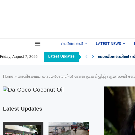
വാർത്തകൾ
LATEST NEWS
Latest Updates
തായ്‌ലൻഡിൽ സ്കൂ
Friday, August 7, 2026
Home
»
അധിക്ഷേപ പരാമർശത്തിൽ ഖേദം പ്രകടിപ്പിച്ച് വ്യവസായി ബോബ
Latest Updates