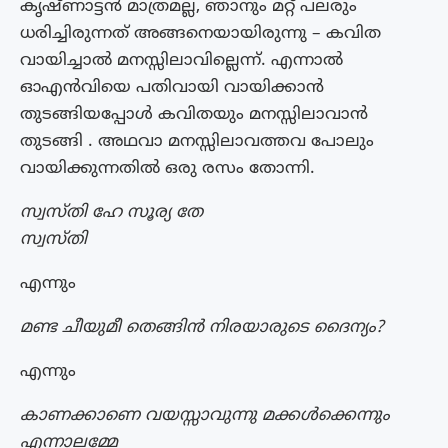
കൃഷ്ണാട്ടൻ മാത്രമല്ല, ഞാനും മറ്റ് പലരും
ധരിച്ചിരുന്നത് അങ്ങനെയായിരുന്നു – കവിത
വായിച്ചാൽ മനസ്സിലാവില്ലെന്ന്. എന്നാൽ
ഓഎൻവിയെ പതിവായി വായിക്കാൻ
തുടങ്ങിയപ്പോൾ കവിതയും മനസ്സിലാവാൻ
തുടങ്ങി . അഥവാ മനസ്സിലാവത്തവ പോലും
വായിക്കുന്നതിൽ ഒരു രസം തോന്നി.
സ്വസ്തി ഹേ സൂര്യ തേ
സ്വസ്തി
എന്നും
മണ്ട ചീയുമീ തെങ്ങിൻ നിരയാരുടെ ദൈന്യം?
എന്നും
കാണക്കാണെ വയസ്സാവുന്നു മക്കൾക്കെന്നും
എന്നാലമ്മേ