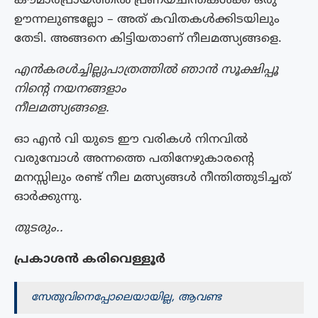
കൗമാരപ്രായത്തിൽ പ്രണയചിന്തകൾക്ക് ഒരു
ഊന്നലുണ്ടല്ലോ – അത് കവിതകൾക്കിടയിലും
തേടി. അങ്ങനെ കിട്ടിയതാണ് നീലമത്സ്യങ്ങളെ.
എൻകരൾച്ചില്ലുപാത്രത്തിൽ ഞാൻ സൂക്ഷിപ്പൂ
നിൻ്റെ നയനങ്ങളാം
നീലമത്സ്യങ്ങളെ.
ഓ എൻ വി യുടെ ഈ വരികൾ നിനവിൽ
വരുമ്പോൾ അന്നത്തെ പതിനേഴുകാരൻ്റെ
മനസ്സിലും രണ്ട് നീല മത്സ്യങ്ങൾ നീന്തിത്തുടിച്ചത്
ഓർക്കുന്നു.
തുടരും..
പ്രകാശൻ കരിവെള്ളൂർ
സേതുവിനെപ്പോലെയായില്ല, ആവണ്ട