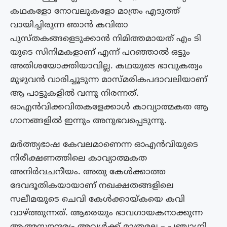
കഥകളോ നോവലുകളോ മാത്രം എടുത്ത്
വായിച്ചിരുന്ന ഞാൻ കവിതാ
പുസ്തകങ്ങളെടുക്കാൻ നിമിത്തമായത് എം ടി
യുടെ സിനിമകളാണ് എന്ന് പറഞ്ഞാൽ ഒട്ടും
അതിശയോക്തിയാവില്ല. കഥയുടെ ഭാവുകത്വം
മുഴുവൻ വാരിച്ചൂടുന്ന മാസ്മരികപദാവലിയാണ്
ആ പാട്ടുകളിൽ വന്നു നിരന്നത്.
ഓഎൻവിക്കവിതകളേക്കാൾ കാവ്യാത്മകത ആ
ഗാനങ്ങളിൽ ഇന്നും അനുഭവപ്പെടുന്നു.
മർത്ത്യഭാഷ കേവലമാണെന്ന ഓഎൻവിയുടെ
നിരീക്ഷണത്തിലെ കാവ്യാത്മകത
അനിർവചനീയം. അതു കേൾക്കാത്ത
ദേവദൂതികയായാണ് നഖക്ഷതങ്ങളിലെ
സലീമയുടെ ചെവി കേൾക്കായ്കയെ കവി
വാഴ്ത്തുന്നത്. ആരെയും ഭാവഗായകനാക്കുന്ന
ആത്മസൗന്ദര്യം അവൾക്ക് മാത്രമല്ല – പഞ്ചാഗ്നി,