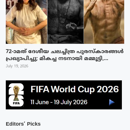
72-ാമത് ദേശീയ ചലച്ചിത്ര പുരസ്‌കാരങ്ങള്‍
പ്രഖ്യാപിച്ചു; മികച്ച നടനായി മമ്മൂട്ടി,...
July 19, 2026
Editors’ Picks