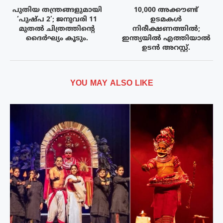
പുതിയ തന്ത്രങ്ങളുമായി
10,000 അക്കൗണ്ട്
‘പുഷ്പ 2’; ജനുവരി 11
ഉടമകൾ
മുതൽ ചിത്രത്തിന്റെ
നിരീക്ഷണത്തിൽ;
ദൈർഘ്യം കൂടും.
ഇന്ത്യയിൽ എത്തിയാൽ
ഉടൻ അറസ്റ്റ്.
YOU MAY ALSO LIKE