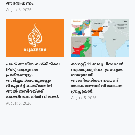
അന്വേഷണം.
August 6, 2026
പാക് അധീന കശ്മീരിലെ
ഓഗസ്റ്റ് 11 ബലൂചിസ്ഥാൻ
(PoK) ആഭ്യന്തര
സ്വാതന്ത്ര്യദിനം; പ്രത്യേക
പ്രശ്നങ്ങളും
രാജ്യമായി
അടിച്ചമർത്തലുകളും
അംഗീകരിക്കണമെന്ന്
റിപ്പോർട്ട് ചെയ്തതിന്
ലോകത്തോട് വിമോചന
അൽ ജസീറയ്‌ക്ക്
ഗ്രൂപ്പുകൾ.
പാക്കിസ്ഥാനിൽ വിലക്ക്.
August 5, 2026
August 5, 2026