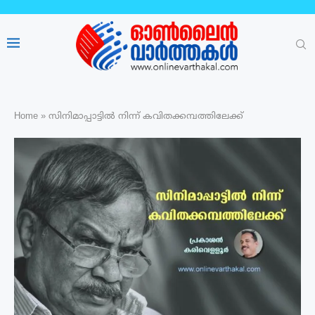
Home
»
സിനിമാപ്പാട്ടിൽ നിന്ന് കവിതക്കമ്പത്തിലേക്ക്