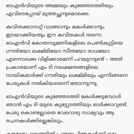
ഓഎൻവിയുടെ അമ്മയും കുഞ്ഞേടത്തിയും
എവിടെപ്പോയ് മുത്തച്ഛനുമൊക്കെ.
കവിതക്കാസറ്റ് വാങ്ങാനും കേൾക്കാനും
ഇടയാക്കിയതും ഈ കവിതകൾ തന്നെ.
ഓഎൻവി കോതമ്പുമണികളിലെ പെൺകുട്ടിയെ
ഗൗരിയോ ലക്ഷ്മിയോ സീതയോ രാധയോ
എന്നൊക്കെ വിളിക്കാമെന്ന് പറയുന്നുണ്ട് – അത്
പ്രകാരമാണ് എം ടി നഖക്ഷതങ്ങളിലെ
നായികമാർക്ക് ഗൗരിയും ലക്ഷ്മിയും എന്നിങ്ങനെ
പേരുകൾ നൽകിയതെന്ന് തോന്നുന്നു.
ഓഎൻവിയുടെ കുഞ്ഞേടത്തി കേൾക്കുമ്പോൾ
ഞാൻ എം ടി യുടെ കുട്ട്യേടത്തിയും ഓർക്കാറുണ്ട്.
പേരു കൊണ്ടല്ലാതെ വേറൊരു സാമ്യവും ആ
രചനകൾക്കില്ലെങ്കിലും.