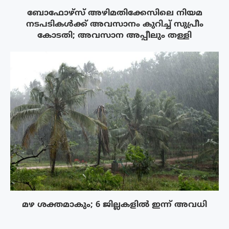
ബോഫോഴ്‌സ് അഴിമതിക്കേസിലെ നിയമ
നടപടികൾക്ക് അവസാനം കുറിച്ച് സുപ്രീം
കോടതി; അവസാന അപ്പീലും തള്ളി
മഴ ശക്തമാകും; 6 ജില്ലകളിൽ ഇന്ന് അവധി