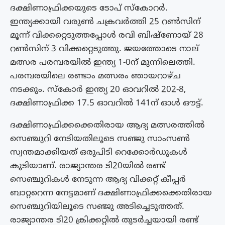
ദക്ഷിണാഫ്രിക്കയുടെ ടോപ് സ്കോറര്‍.
ഇന്ത്യക്കായി വരുണ്‍ ചക്രവര്‍ത്തി 25 റണ്‍സിന്
മൂന്ന് വിക്കറ്റെടുത്തപ്പോള്‍ രവി ബിഷ്ണോയ് 28
റണ്‍സിന് 3 വിക്കറ്റെടുത്തു. ജയത്തോടെ നാല്
മത്സര പരമ്പരയില്‍ ഇന്ത്യ 1-0ന് മുന്നിലെത്തി.
പരമ്പരയിലെ രണ്ടാം മത്സരം ഞായറാഴ്ച
നടക്കും. സ്കോര്‍ ഇന്ത്യ 20 ഓവറില്‍ 202-8,
ദക്ഷിണാഫ്രിക്ക 17.5 ഓവറില്‍ 141ന് ഓള്‍ ഔട്ട്.
ദക്ഷിണാഫ്രിക്കക്കെതിരായ ആദ്യ മത്സരത്തില്‍
സെഞ്ചുറി നേടിയതിലൂടെ സഞ്ജു സാംസണ്‍
സ്വന്തമാക്കിയത് ഒരുപിടി റെക്കോര്‍ഡുകള്‍
കൂടിയാണ്. രാജ്യാന്തര ടി20യില്‍ രണ്ട്
സെഞ്ചുറികള്‍ നേടുന്ന ആദ്യ വിക്കറ്റ് കീപ്പര്‍
ബാറ്ററെന്ന നേട്ടമാണ് ദക്ഷിണാഫ്രിക്കക്കെതിരായ
സെഞ്ചുറിയിലൂടെ സഞ്ജു അടിച്ചെടുത്തത്.
രാജ്യാന്തര ടി20 ക്രിക്കറ്റില്‍ തുടര്‍ച്ചയായി രണ്ട്