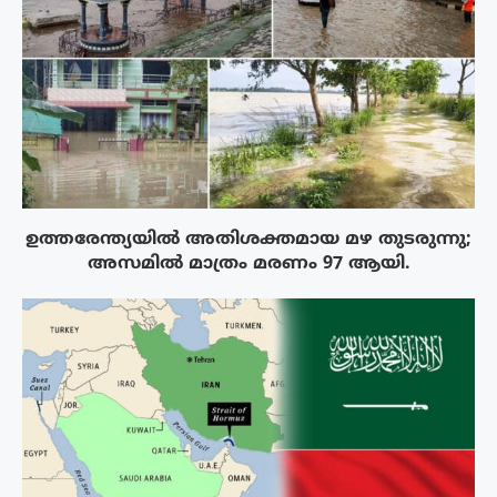
ഉത്തരേന്ത്യയിൽ അതിശക്തമായ മഴ തുടരുന്നു;
അസമിൽ മാത്രം മരണം 97 ആയി.