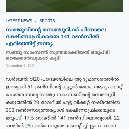
LATEST NEWS
SPORTS
സഞ്ജുവിന്‍റെ സെഞ്ചുറിക്ക് പിന്നാലെ
ദക്ഷിണാഫ്രിക്കയെ 141 റൺസിൽ
എറിഞ്ഞിട്ട് ഇന്ത്യ.
സഞ്ജു സാംസണ്‍ സ്വന്തമാക്കിയത് ഒരുപിടി
റെക്കോര്‍ഡുകള്‍ കൂടി
November 9, 2024
ഡര്‍ബന്‍: ടി20 പരമ്പരയിലെ ആദ്യ മത്സരത്തില്‍
ഇന്ത്യക്ക് 61 റണ്‍സിന്‍റെ കൂറ്റന്‍ ജയം. ആദ്യം ബാറ്റ്
ചെയ്ത ഇന്ത്യ സഞ്ജു സാംസണിന്റെ സെഞ്ചുറി
കരുത്തില്‍ 20 ഓവറില്‍ എട്ട് വിക്കറ്റ് നഷ്ടത്തില്‍
202 റണ്‍സെടുത്തപ്പോള്‍ ദക്ഷിണാഫ്രിക്കയുടെ
മറുപടി 17.5 ഓവറില്‍ 141 റണ്‍സിലൊതുങ്ങി. 22
പന്തില്‍ 25 റണ്‍സെടുത്ത ഹെന്‍റിച്ച് ക്ലാസനാണ്