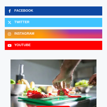
FACEBOOK
TWITTER
INSTAGRAM
YOUTUBE