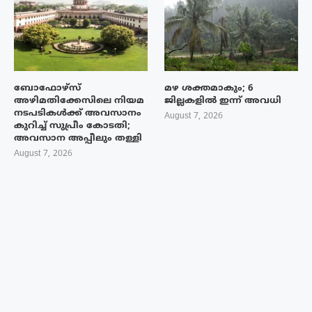
ബോഫോഴ്‌സ്
മഴ ശക്തമാകും; 6
അഴിമതിക്കേസിലെ നിയമ
ജില്ലകളിൽ ഇന്ന് അവധി
നടപടികൾക്ക് അവസാനം
August 7, 2026
കുറിച്ച് സുപ്രീം കോടതി;
അവസാന അപ്പീലും തള്ളി
August 7, 2026