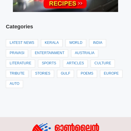
Categories
LATEST NEWS
KERALA
WORLD
INDIA
PRAVASI
ENTERTAINMENT
AUSTRALIA
LITERATURE
SPORTS
ARTICLES
CULTURE
TRIBUTE
STORIES
GULF
POEMS
EUROPE
AUTO