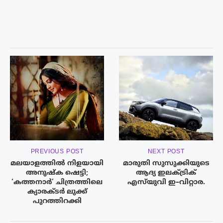
PREVIOUS POST
NEXT POST
മലയാളത്തിൽ നിളയായി
മാരുതി സുസുക്കിയുടെ
അനുഷ്ക ഷെട്ടി;
ആദ്യ ഇലക്ട്രിക്
‘കത്തനാർ’ ചിത്രത്തിലെ
എസ്‍യുവി ഇ–വിറ്റാര.
ക്യാരക്ടർ ലുക്ക്
പുറത്തിറക്കി