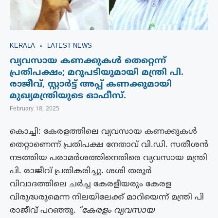
KERALA
LATEST NEWS
വ്യവസായ കണക്കുകൾ തെറ്റെന്ന്
പ്രതിപക്ഷം; മറുപടിയുമായി മന്ത്രി പി.
രാജീവ്, സ്റ്റാർട്ട് അപ്പ് കണക്കുമായി
മുഖ്യമന്ത്രിയുടെ ഓഫീസ്.
February 18, 2025
കൊച്ചി: കേരളത്തിലെ വ്യവസായ കണക്കുകൾ
തെറ്റാണെന്ന് പ്രതിപക്ഷ നേതാവ് വി.ഡി. സതീശൻ
നടത്തിയ പരാമർശത്തിനെതിരെ വ്യവസായ മന്ത്രി
പി. രാജീവ് പ്രതികരിച്ചു. ശശി തരൂർ
വിവാദത്തിലെ ച‍ർച്ച കേരളീയരും കേരള
വിരുദ്ധരുമെന്ന നിലയിലേക്ക് മാറിയെന്ന് മന്ത്രി പി
രാജീവ് പറഞ്ഞു.
“കേരളം വ്യവസായ