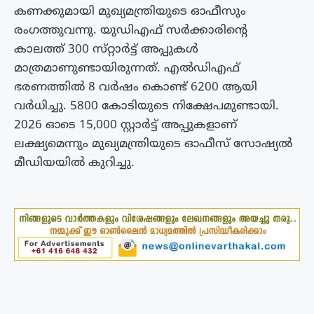
കണക്കുമായി മുഖ്യമന്ത്രിയുടെ ഓഫീസും
രംഗത്തുവന്നു. യുഡിഎഫ് സർക്കാരിന്റെ
കാലത്ത് 300 സ്‌റ്റാർട്ട് അപ്പുകൾ
മാത്രമാണുണ്ടായിരുന്നത്. എൽഡിഎഫ്
ഭരണത്തിൽ 8 വർഷം കൊണ്ട് 6200 ആയി
വർധിച്ചു. 5800 കോടിയുടെ നിക്ഷേപമുണ്ടായി.
2026 ഓടെ 15,000 സ്റ്റാർട്ട് അപ്പുകളാണ്
ലക്ഷ്യമെന്നും മുഖ്യമന്ത്രിയുടെ ഓഫീസ് സോഷ്യൽ
മീഡിയയിൽ കുറിച്ചു.