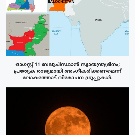
ഓഗസ്റ്റ് 11 ബലൂചിസ്ഥാൻ സ്വാതന്ത്ര്യദിനം;
പ്രത്യേക രാജ്യമായി അംഗീകരിക്കണമെന്ന്
ലോകത്തോട് വിമോചന ഗ്രൂപ്പുകൾ.