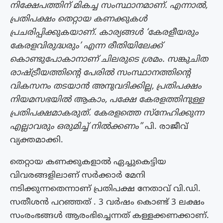
നിക്ഷേപത്തിന് മികച്ച സംസ്ഥാനമാണ്. എന്നാൽ,
പ്രതിപക്ഷം തെറ്റായ കണക്കുകൾ
പ്രചരിപ്പിക്കുകയാണ്. കാര്യങ്ങൾ ‘കേരളീയരും
കേരളവിരുദ്ധരും’ എന്ന രീതിയിലേക്ക്
കൊണ്ടുപോകാനാണ് ചിലരുടെ ശ്രമം. സങ്കുചിത
രാഷ്ട്രീയത്തിന്റെ പേരിൽ സംസ്ഥാനത്തിന്റെ
വികസനം തടയാൻ അനുവദിക്കില്ല, പ്രതിപക്ഷം
നിയമസഭയിൽ ആകാം, പക്ഷേ കേരളത്തിനുള്ള
പ്രതിപക്ഷമാകരുത്. കേരളത്തെ സ്നേഹിക്കുന്ന
എല്ലാവരും ഒരുമിച്ച് നിൽക്കണം”
പി. രാജീവ്
വ്യക്തമാക്കി.
തെറ്റായ കണക്കുകളാൽ ഏച്ചുകെട്ടിയ
വിവരങ്ങളിലാണ് സർക്കാർ മേനി
നടിക്കുന്നതെന്നാണ് പ്രതിപക്ഷ നേതാവ് വി.ഡി.
സതീശൻ പറഞ്ഞത് . 3 വര്‍ഷം കൊണ്ട് 3 ലക്ഷം
സംരംഭങ്ങള്‍ ആരംഭിച്ചെന്നത് കള്ളക്കണക്കാണ്.