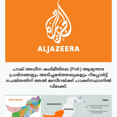
പാക് അധീന കശ്മീരിലെ (PoK) ആഭ്യന്തര
പ്രശ്നങ്ങളും അടിച്ചമർത്തലുകളും റിപ്പോർട്ട്
ചെയ്തതിന് അൽ ജസീറയ്‌ക്ക് പാക്കിസ്ഥാനിൽ
വിലക്ക്.