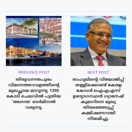
PREVIOUS POST
NEXT POST
തിരുവനന്തപുരം
രാഹുലിന്റെ വിയോജിപ്പ്
വിമാനത്താവളത്തിന്റെ
തള്ളിക്കൊണ്ട് കേരള
മുഖച്ഛായ മാറുന്നു; 1300
കേഡർ ഐഎഎസ്
കോടി ചെലവില്‍ പുതിയ
ഉദ്യോഗസ്ഥൻ ഗ്യാനേഷ്
‘അനന്ത’ ടെര്‍മിനല്‍
കുമാറിനെ മുഖ്യ
വരുന്നു.
തിരഞ്ഞെടുപ്പ്
കമ്മിഷണറായി
നിയമിച്ചു.