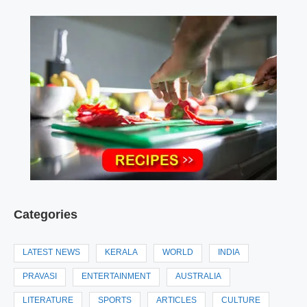
Categories
LATEST NEWS
KERALA
WORLD
INDIA
PRAVASI
ENTERTAINMENT
AUSTRALIA
LITERATURE
SPORTS
ARTICLES
CULTURE