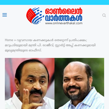
Home
»
വ്യവസായ കണക്കുകൾ തെറ്റെന്ന് പ്രതിപക്ഷം;
മറുപടിയുമായി മന്ത്രി പി. രാജീവ്, സ്റ്റാർട്ട് അപ്പ് കണക്കുമായി
മുഖ്യമന്ത്രിയുടെ ഓഫീസ്.