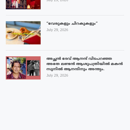
July 29, 2026
“വേരുകളും ചിറകുകളും”
July 29, 2026
അച്ഛൻ ദേവ് ആനന്ദ് വിടപറഞ്ഞ
അതേ ലണ്ടൻ ആശുപത്രിയിൽ മകൻ
സുനിൽ ആനന്ദിനും അന്ത്യം.
July 29, 2026