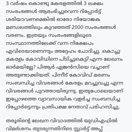
3 വര്‍ഷം കൊണ്ടു കേരളത്തിൽ 3 ലക്ഷം
സംരംഭങ്ങള്‍ ആരംഭിച്ചുവെന്ന റിപ്പോർട്ട്
ശരിയാവണമെങ്കിൽ ഓരോ നിയോജക
മണ്ഡലത്തിലും കുറഞ്ഞത് 2000 സംരംഭങ്ങള്‍
വരണം. ഇത്രയും സംരംഭങ്ങളിലൂടെ
സംസ്ഥാനത്തിലേക്ക് വന്ന നിക്ഷേപം
എവിടെയാണെന്നും അദ്ദേഹം ചോദിച്ചു.
കൊച്ചു
കേരളം കോവിഡിനെ പിടിച്ചുകെട്ടി
എന്ന ലേഖനം
ഓർമയില്ലേ? പിആർ ഏജൻസിയെ വച്ചാണ്
അതുണ്ടാക്കിയത്. പിന്നീട് കോവിഡ് മരണം
സംബന്ധിച്ച വിവരങ്ങൾ കേരളം മറച്ചുവച്ചു എന്ന
വിവരങ്ങൾ പുറത്തായിരുന്നു. ഇതുപോലെയാണ്
ഇപ്പോഴത്തെ വ്യാവസായിക വളർച്ച സംബന്ധിച്ച
റിപ്പോർട്ടെന്നും പ്രതിപക്ഷ നേതാവ് പരിഹസിച്ചു.
തരൂരിൻ്റെ ലേഖന വിവാദത്തിൽ യുഡിഎഫിൽ
വിമർശനം തുടരുന്നതിനിടെ സ്റ്റാർട്ട് അപ്പ്