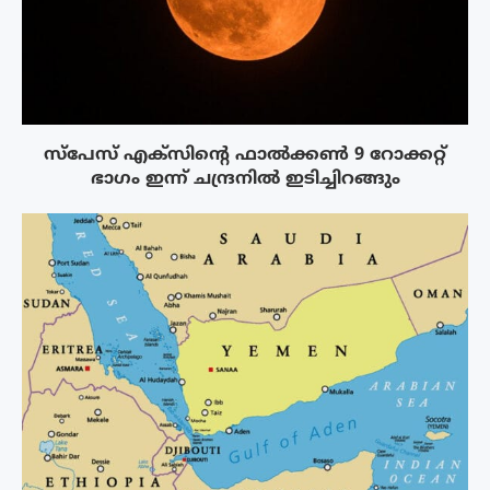
സ്‌പേസ് എക്‌സിൻ്റെ ഫാൽക്കൺ 9 റോക്കറ്റ്
ഭാഗം ഇന്ന് ചന്ദ്രനിൽ ഇടിച്ചിറങ്ങും