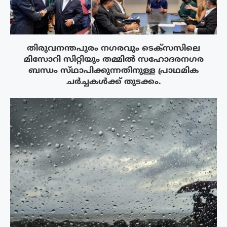
തിരുവനന്തപുരം നഗരവും ടെക്‌സസിലെ
മിസോറി സിറ്റിയും തമ്മിൽ സഹോദരനഗര
ബന്ധം സ്‌ഥാപിക്കുന്നതിനുള്ള പ്രാഥമിക
ചർച്ചകൾക്ക് തുടക്കം.