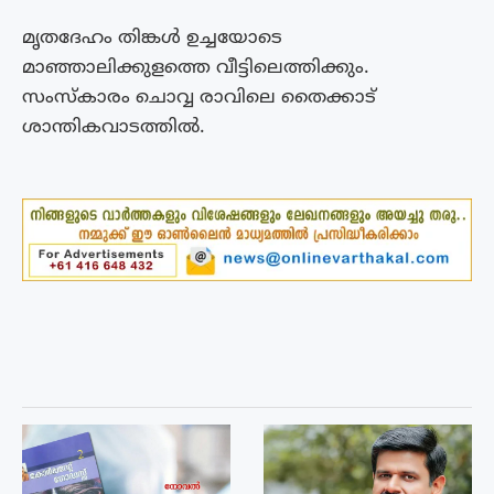
മൃതദേഹം തിങ്കൾ ഉച്ചയോടെ
മാഞ്ഞാലിക്കുളത്തെ വീട്ടിലെത്തിക്കും.
സംസ്‌കാരം ചൊവ്വ രാവിലെ തൈക്കാട്‌
ശാന്തികവാടത്തിൽ.