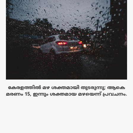
കേരളത്തിൽ മഴ ശക്തമായി തുടരുന്നു; ആകെ
മരണം 15, ഇന്നും ശക്തമായ മഴയെന്ന് പ്രവചനം.