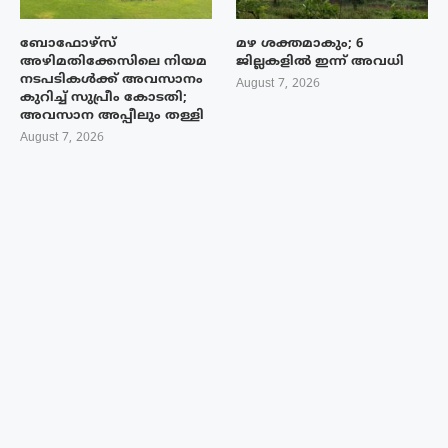
ബോഫോഴ്‌സ്
മഴ ശക്തമാകും; 6
അഴിമതിക്കേസിലെ നിയമ
ജില്ലകളിൽ ഇന്ന് അവധി
നടപടികൾക്ക് അവസാനം
August 7, 2026
കുറിച്ച് സുപ്രീം കോടതി;
അവസാന അപ്പീലും തള്ളി
August 7, 2026