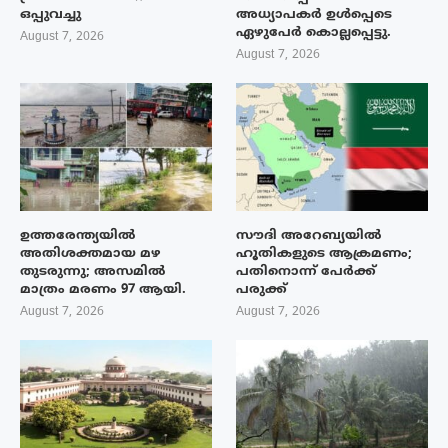
ഒപ്പുവച്ചു
അധ്യാപകർ ഉൾപ്പെടെ
ഏഴുപേർ കൊല്ലപ്പെട്ടു.
August 7, 2026
August 7, 2026
ഉത്തരേന്ത്യയിൽ
സൗദി അറേബ്യയിൽ
അതിശക്തമായ മഴ
ഹൂതികളുടെ ആക്രമണം;
തുടരുന്നു; അസമിൽ
പതിനൊന്ന് പേർക്ക്
മാത്രം മരണം 97 ആയി.
പരുക്ക്
August 7, 2026
August 7, 2026