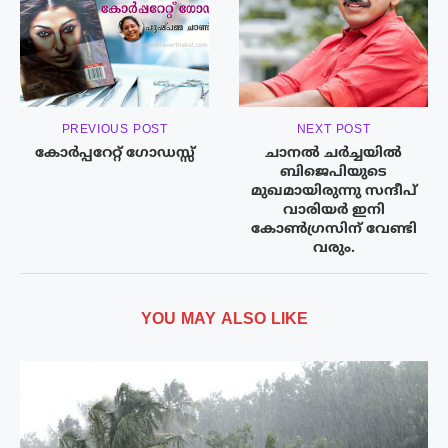
PREVIOUS POST
NEXT POST
കോർപ്പറേറ്റ് ഗോഡസ്സ്
ചാനൽ ചർച്ചയിൽ
ബിജെപിയുടെ
മുഖമായിരുന്നു സന്ദീപ്
വാരിയർ ഇനി
കോൺഗ്രസിന് വേണ്ടി
വരും.
YOU MAY ALSO LIKE