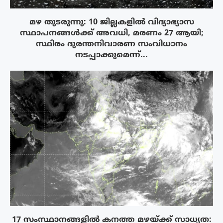
മഴ തുടരുന്നു: 10 ജില്ലകളിൽ വിദ്യാഭ്യാസ
സ്ഥാപനങ്ങൾക്ക് അവധി, മരണം 27 ആയി;
സ്ഥിരം ദുരന്തനിവാരണ സംവിധാനം
നടപ്പാക്കുമെന്ന്...
17 സംസ്ഥാനങ്ങളിൽ കനത്ത മഴയ്ക്ക് സാധ്യത: