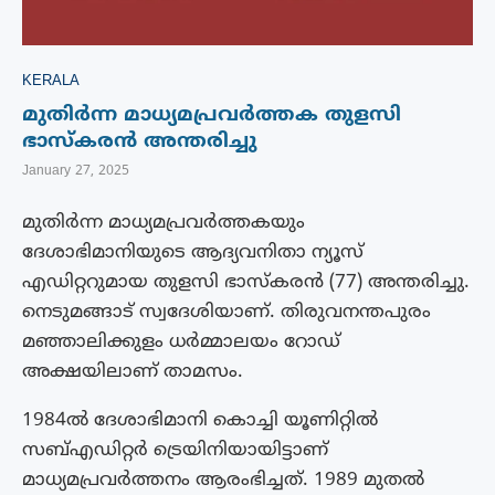
KERALA
മുതിർന്ന മാധ്യമപ്രവർത്തക തുളസി
ഭാസ്‌കരൻ അന്തരിച്ചു
January 27, 2025
മുതിർന്ന മാധ്യമപ്രവർത്തകയും
ദേശാഭിമാനിയുടെ ആദ്യവനിതാ ന്യൂസ്‌
എഡിറ്ററുമായ തുളസി ഭാസ്‌കരൻ (77) അന്തരിച്ചു.
നെടുമങ്ങാട് സ്വദേശിയാണ്‌. തിരുവനന്തപുരം
മഞ്ഞാലിക്കുളം ധർമ്മാലയം റോഡ്‌
അക്ഷയിലാണ് താമസം.
1984ൽ ദേശാഭിമാനി കൊച്ചി യൂണിറ്റിൽ
സബ്എഡിറ്റർ ട്രെയിനിയായിട്ടാണ്‌
മാധ്യമപ്രവർത്തനം ആരംഭിച്ചത്‌. 1989 മുതൽ