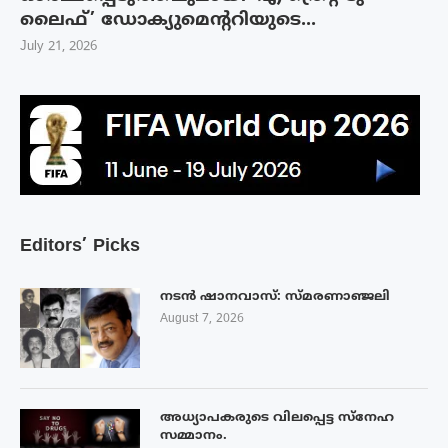
ലൈഫ്’ ഡോക്യുമെന്ററിയുടെ...
July 21, 2026
Editors’ Picks
നടൻ ഷാനവാസ്: സ്മരണാഞ്ജലി
August 7, 2026
അധ്യാപകരുടെ വിലപ്പെട്ട സ്നേഹ
സമ്മാനം.