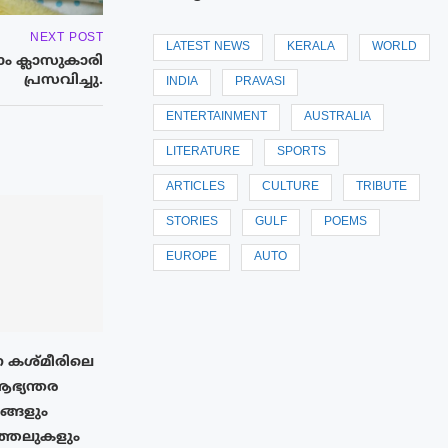
NEXT POST
LATEST NEWS
KERALA
WORLD
 ക്ലാസുകാരി
പ്രസവിച്ചു.
INDIA
PRAVASI
ENTERTAINMENT
AUSTRALIA
LITERATURE
SPORTS
ARTICLES
CULTURE
TRIBUTE
STORIES
GULF
POEMS
EUROPE
AUTO
 കശ്മീരിലെ
ആഭ്യന്തര
നങ്ങളും
ത്തലുകളും