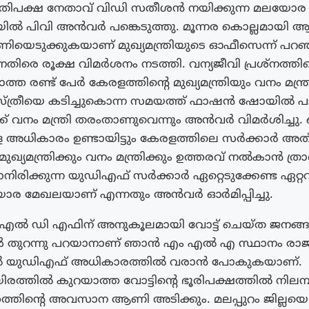
പ്രതിപക്ഷ നേതാവ് വിഡി സതീശൻ നയിക്കുന്ന മലയോര
ിൽ പിവി അൻവർ പങ്കെടുത്തു. മൂന്നര കൊല്ലമായി 
പണിയെടുക്കുകയാണ് മുഖ്യമന്ത്രിയുടെ ഓഫീസെന്ന് 
തിരെ രൂക്ഷ വിമർശനം നടത്തി. വന്യജീവി പ്രശ്നത്തി
ാത്ത രണ്ട് പേർ കേരളത്തിന്റെ മുഖ്യമന്ത്രിയും വനം മന്ത
സ്ത്രീയെ കടിച്ചുകൊന്ന സമയത്ത് ഫാഷൻ ഷോയിൽ പാ
ക് വനം മന്ത്രി തരംതാണുവെന്നും അൻവർ വിമർശിച്ചു. വ
ള അധികാരം ഉണ്ടായിട്ടും കേരളത്തിലെ സർക്കാർ അത
ല. മുഖ്യമന്ത്രിക്കും വനം മന്ത്രിക്കും ഉത്തരവ് നൽകാൻ ത്ര
രാനിരിക്കുന്ന യുഡിഎഫ് സർക്കാർ ഏറ്റെടുക്കേണ്ട ഏറ്
യോര മേഖലയാണ് എന്നതും അൻവർ ഓർമിപ്പിച്ചു.
ൽ എൽ ഡി എഫിന് അനുകൂലമായി വോട്ട് ചെയ്ത ജനങ
തുറന്നു പറയാനാണ് ഞാൻ എം എൽ എ സ്ഥാനം രാജി 
ൽ യുഡിഎഫ് അധികാരത്തിൽ വരാൻ പോകുകയാണ്.
യിരത്തിൽ കുറയാത്ത വോട്ടിന്റെ ഭൂരിപക്ഷത്തിൽ നിലമ
തിന്റെ അവസാന ആണി അടിക്കും. മലപ്പുറം ജില്ലയെ 