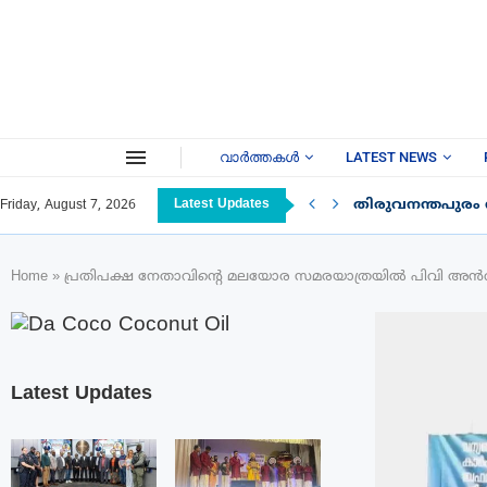
വാർത്തകൾ
LATEST NEWS
Latest Updates
തിരുവനന്തപുരം
Friday, August 7, 2026
Home
»
പ്രതിപക്ഷ നേതാവിൻ്റെ മലയോര സമരയാത്രയിൽ പിവി അൻവർ
Latest Updates