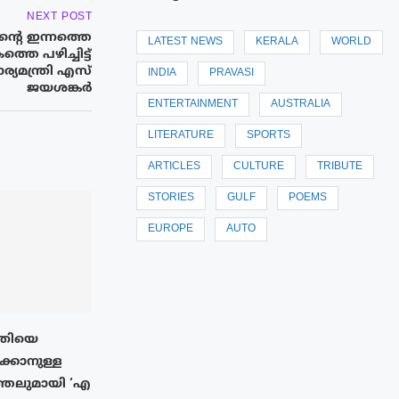
NEXT POST
ന്റെ ഇന്നത്തെ
LATEST NEWS
KERALA
WORLD
തെ പഴിച്ചിട്ട്
ര്യമന്ത്രി എസ്
INDIA
PRAVASI
ജയശങ്കർ
ENTERTAINMENT
AUSTRALIA
LITERATURE
SPORTS
ARTICLES
CULTURE
TRIBUTE
STORIES
GULF
POEMS
EUROPE
AUTO
ൃതിയെ
ക്കാനുള്ള
ത്തലുമായി ‘എ