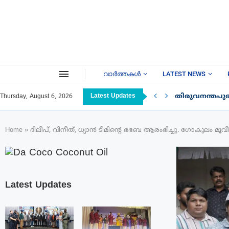
വാർത്തകൾ
LATEST NEWS
Latest Updates
തിരുവനന്തപു
Thursday, August 6, 2026
Home
»
ദിലീപ്, വിനീത്, ധ്യാൻ ടീമിന്റെ ഭഭബ ആരംഭിച്ചു. ഗോകുലം മൂവീ
Latest Updates