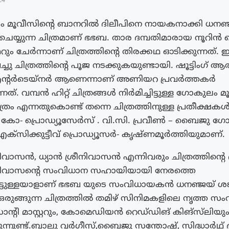
24
ം മൂവീസിന്റെ ബാനറില്‍ ദിലീപിനെ നായകനാക്കി ധനഞ്ജയ
െയ്യുന്ന ചിത്രമാണ് ഭഭബ. താര ദമ്പതിമാരായ നൂറിൻ
 ചേർന്നാണ് ചിത്രത്തിന്റെ തിരക്കഥ ഓടിക്കുന്നത്. ഇന
്ചു ചിത്രത്തിന്റെ പൂജ നടക്കുകയുണ്ടായി. ഷൂട്ടിംഗ് ആരം
് എന്റർടെയ്നർ ആണെന്നാണ് അണിയറ പ്രവർത്തകർ
ന്നത്. വമ്പൻ ഹിറ്റ് ചിത്രങ്ങൾ നിർമിച്ചിട്ടുള്ള ഗോകുലം 
ത്രം എന്നതുകൊണ്ട് തന്നെ ചിത്രത്തിനുള്ള പ്രതീക്ഷക
ോ- പ്രൊഡ്യൂസേര്‍സ് . വി.സി. പ്രവീണ്‍ – ബൈജു 
ക്‌സിക്കുട്ടീവ് പ്രൊഡ്യൂസര്‍- കൃഷ്ണമൂര്‍ത്തിയുമാണ്.
നിവാസൻ, ധ്യാൻ ശ്രീനിവാസൻ എന്നിവരും ചിത്രത്തിന്റെ
രീനിവാസന്റെ സംവിധാന സഹായിയായി നേരത്തെ
്ചിട്ടുള്ളയാളാണ് ഭഭബ യുടെ സംവിധായകൻ ധനഞ്ജയ് ശങ്ക
ഒരുങ്ങുന്ന ചിത്രത്തിൽ തമിഴ് സിനിമകളിലെ നൃത്ത 
ന്റി മാസ്റ്ററും, കോമെഡിയൻ റെഡ്‌ഡിങ് കിങ്സ്‌ലിയു
ന്നുണ്ട്.ബാലു വർഗീസ്,ബൈജു സന്തോഷ്‌, സിദ്ധാർഥ്