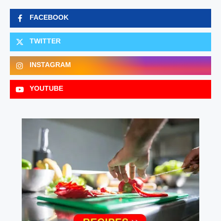
FACEBOOK
TWITTER
INSTAGRAM
YOUTUBE