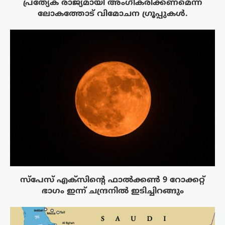
പ്രത്യേക രാജ്യമായി അംഗീകരിക്കണമെന്ന്
ലോകത്തോട് വിമോചന ഗ്രൂപ്പുകൾ.
സ്‌പേസ് എക്‌സിൻ്റെ ഫാൽക്കൺ 9 റോക്കറ്റ്
ഭാഗം ഇന്ന് ചന്ദ്രനിൽ ഇടിച്ചിറങ്ങും