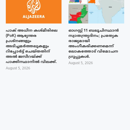
പാക് അധീന കശ്മീരിലെ
ഓഗസ്റ്റ് 11 ബലൂചിസ്ഥാൻ
(PoK) ആഭ്യന്തര
സ്വാതന്ത്ര്യദിനം; പ്രത്യേക
പ്രശ്നങ്ങളും
രാജ്യമായി
അടിച്ചമർത്തലുകളും
അംഗീകരിക്കണമെന്ന്
റിപ്പോർട്ട് ചെയ്തതിന്
ലോകത്തോട് വിമോചന
അൽ ജസീറയ്‌ക്ക്
ഗ്രൂപ്പുകൾ.
പാക്കിസ്ഥാനിൽ വിലക്ക്.
August 5, 2026
August 5, 2026