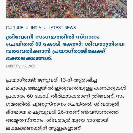
CULTURE
INDIA
LATEST NEWS
ത്രിവേണീ സം​ഗമത്തിൽ സ്നാനം
ചെയ്തത് 60 കോടി ഭക്തർ; ശിവരാത്രിയെ
വരവേൽക്കാൻ പ്രയാഗ്‌രാജിലേക്ക്
ഭക്തലക്ഷങ്ങൾ.
February 25, 2025
പ്രയാഗ്‍രാജ്: ജനുവരി 13-ന് ആരംഭിച്ച
മഹാകുംഭമേളയിൽ ഇതുവരെയുള്ള കണക്കുകൾ
പ്രകാരം 60 കോടി തീർഥാടകരാണ് ത്രിവേണീ സം​
ഗമത്തിൽ പുണ്യസ്നാനം ചെയ്തത്. ശിവരാത്രി
ദിനമായ ഫെബ്രുവരി 26-നാണ് അവസാനത്തെ
അമൃതസ്നാനം. ശിവരാത്രിയുടെ ഭാ​ഗമായി
ലക്ഷക്കണക്കിന് ആളുകളാണ്