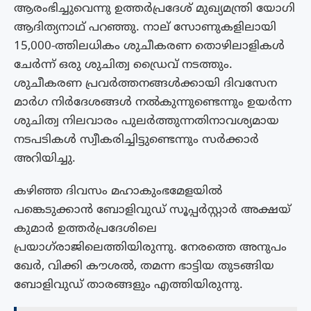
ആരംഭിച്ചുവെന്നു ഉത്തർപ്രദേശ് മുഖ്യമന്ത്രി യോഗി
ആദിത്യനാഥ് പറഞ്ഞു. നാല് സോണുകളിലായി
15,000-ത്തിലധികം ശുചീകരണ തൊഴിലാളികൾ
ചേർന്ന് ഒരു ശുചിത്വ ഡ്രൈവ് നടത്തും.
ശുചീകരണ പ്രവർത്തനങ്ങൾക്കായി ദിവസേന
മാർഗ നിർദേശങ്ങൾ നൽകുന്നുണ്ടെന്നും ഉയർന്ന
ശുചിത്വ നിലവാരം പുലർത്തുന്നതിനാവശ്യമായ
നടപടികൾ സ്വീകരിച്ചിട്ടുണ്ടെന്നും സർക്കാർ
അറിയിച്ചു.
കഴിഞ്ഞ ദിവസം മഹാകുംഭമേളയിൽ
പങ്കെടുക്കാൻ ബോളിവുഡ് സൂപ്പർസ്റ്റാർ അക്ഷയ്
കുമാർ ഉത്തർപ്രദേശിലെ
പ്രയാഗ്‌രാജിലെത്തിയിരുന്നു. നേരത്തെ അനുപം
ഖേർ, വിക്കി കൗശൽ, തമന്ന ഭാട്ടിയ തുടങ്ങിയ
ബോളിവുഡ് താരങ്ങളും എത്തിയിരുന്നു.