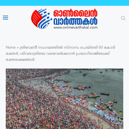
Home
»
ത്രിവേണീ സം​ഗമത്തിൽ സ്നാനം ചെയ്തത് 60 കോടി
ഭക്തർ; ശിവരാത്രിയെ വരവേൽക്കാൻ പ്രയാഗ്‌രാജിലേക്ക്
ഭക്തലക്ഷങ്ങൾ.