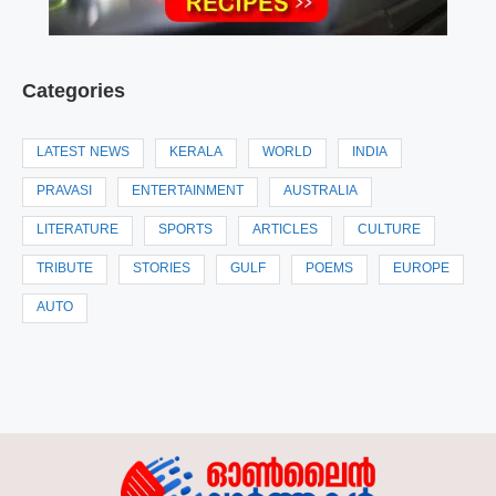
Categories
LATEST NEWS
KERALA
WORLD
INDIA
PRAVASI
ENTERTAINMENT
AUSTRALIA
LITERATURE
SPORTS
ARTICLES
CULTURE
TRIBUTE
STORIES
GULF
POEMS
EUROPE
AUTO