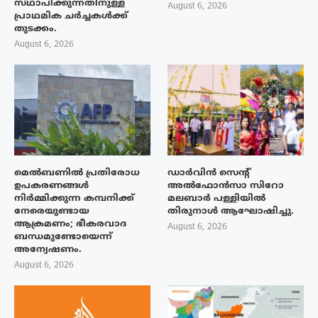
സ്‌ഥാപിക്കുന്നതിനുള്ള
August 6, 2026
പ്രാഥമിക ചർച്ചകൾക്ക്
തുടക്കം.
August 6, 2026
മെൽബണിൽ പ്രതിരോധ
ഡാർവിൻ സെന്റ്
ഉപകരണങ്ങൾ
അൽഫോൻസാ സിറോ
നിർമ്മിക്കുന്ന കമ്പനിക്ക്
മലബാർ പള്ളിയിൽ
നേരെയുണ്ടായ
തിരുനാൾ ആഘോഷിച്ചു.
ആക്രമണം; ഭീകരവാദ
August 6, 2026
ബന്ധമുണ്ടോയെന്ന്
അന്വേഷണം.
August 6, 2026