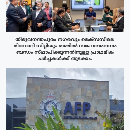
തിരുവനന്തപുരം നഗരവും ടെക്‌സസിലെ
മിസോറി സിറ്റിയും തമ്മിൽ സഹോദരനഗര
ബന്ധം സ്‌ഥാപിക്കുന്നതിനുള്ള പ്രാഥമിക
ചർച്ചകൾക്ക് തുടക്കം.