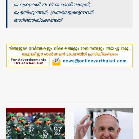
ഫെബ്രുവരി 26-ന് മഹാശിവരാത്രി;
ഐതിഹ്യങ്ങൾ, വ്രതമെടുക്കുന്നവര്‍
അറിഞ്ഞിരിക്കേണ്ടത്