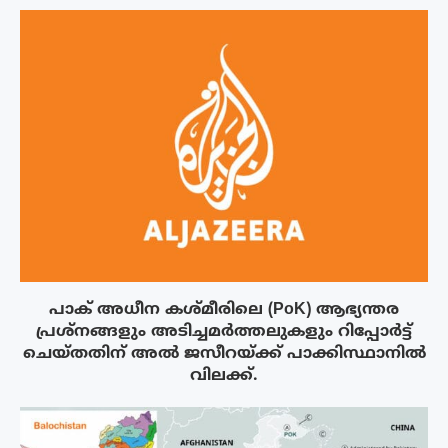
പാക് അധീന കശ്മീരിലെ (PoK) ആഭ്യന്തര
പ്രശ്നങ്ങളും അടിച്ചമർത്തലുകളും റിപ്പോർട്ട്
ചെയ്തതിന് അൽ ജസീറയ്‌ക്ക് പാക്കിസ്ഥാനിൽ
വിലക്ക്.