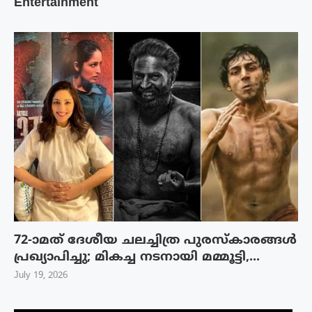
Entertainment
72-ാമത് ദേശീയ ചലച്ചിത്ര പുരസ്‌കാരങ്ങള്‍
പ്രഖ്യാപിച്ചു; മികച്ച നടനായി മമ്മൂട്ടി,...
July 19, 2026