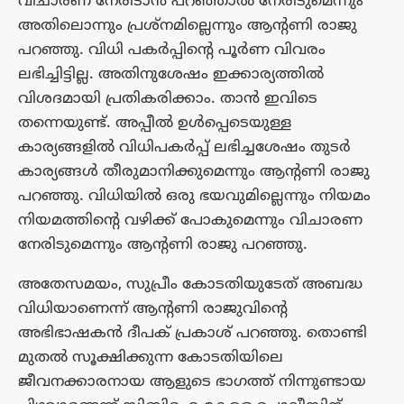
വിചാരണ നേരിടാൻ പറ‍ഞ്ഞാൽ നേരിടുമെന്നും
അതിലൊന്നും പ്രശ്നമില്ലെന്നും ആന്‍റണി രാജു
പറഞ്ഞു. വിധി പകര്‍പ്പിന്‍റെ പൂര്‍ണ വിവരം
ലഭിച്ചിട്ടില്ല. അതിനുശേഷം ഇക്കാര്യത്തിൽ
വിശദമായി പ്രതികരിക്കാം. താൻ ഇവിടെ
തന്നെയുണ്ട്. അപ്പീൽ ഉള്‍പ്പെടെയുള്ള
കാര്യങ്ങളില്‍ വിധിപകര്‍പ്പ് ലഭിച്ചശേഷം തുടര്‍
കാര്യങ്ങള്‍ തീരുമാനിക്കുമെന്നും ആന്‍റണി രാജു
പറഞ്ഞു. വിധിയിൽ ഒരു ഭയവുമില്ലെന്നും നിയമം
നിയമത്തിന്‍റെ വഴിക്ക് പോകുമെന്നും വിചാരണ
നേരിടുമെന്നും ആന്‍റണി രാജു പറ‍ഞ്ഞു.
അതേസമയം, സുപ്രീം കോടതിയുടേത് അബദ്ധ
വിധിയാണെന്ന് ആന്‍റണി രാജുവിന്‍റെ
അഭിഭാഷകൻ ദീപക് പ്രകാശ് പറഞ്ഞു. തൊണ്ടി
മുതൽ സൂക്ഷിക്കുന്ന കോടതിയിലെ
ജീവനക്കാരനായ ആളുടെ ഭാഗത്ത് നിന്നുണ്ടായ