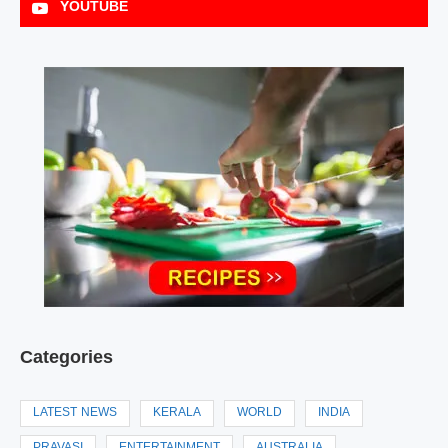
YOUTUBE
Categories
LATEST NEWS
KERALA
WORLD
INDIA