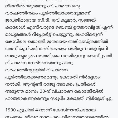
നിലനിൽക്കുമെന്നും വിചാരണ ഒരു
വർഷത്തിനകം പൂർത്തിയാക്കാനുമാണ്
ജഡ്ജിമാരായ സി.ടി. രവികുമാർ, സഞ്ജയ്
കാരോൾ എന്നിവരുടെ ബെഞ്ച് ഉത്തരവിട്ടത് എന്ന്
മാധ്യമങ്ങൾ റിപ്പോർട്ട് ചെയ്യുന്നു. ലഹരിമരുന്ന്
കേസിലെ തൊണ്ടി മുതലായ അടിവസ്ത്രത്തില്‍
അന്ന് ജൂനിയര്‍ അഭിഭാഷകനായിരുന്ന ആന്‍റണി
രാജു കൃത്യമം നടത്തിയെന്നായിരുന്നു കേസ്. പ്രതി
വിചാരണ നേരിടണമെന്നും ഒരു
വർഷത്തിനുള്ളിൽ വിചാരണ
പൂർത്തിയാക്കണമെന്നും കോടതി നിർദ്ദേശം
നൽകി. ആന്റണി രാജു അടക്കം പ്രതികൾ
അടുത്ത മാസം 20-ന് വിചാരണ കോടതിയിൽ
ഹാജരാകണമെന്നും സുപ്രീം കോടതി നിർദ്ദേശിച്ചു.
1990 ഏപ്രില്‍ 4-നാണ് കേസിനാസ്പദമായ
സംഭവം. തിരുവനന്തപുരം വിമാനത്താവളത്തില്‍