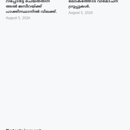
റിപ്പോർട്ട് ചെയ്തതിന്
ലോകത്തോട് വിമോചന
അൽ ജസീറയ്‌ക്ക്
ഗ്രൂപ്പുകൾ.
പാക്കിസ്ഥാനിൽ വിലക്ക്.
August 5, 2026
August 5, 2026