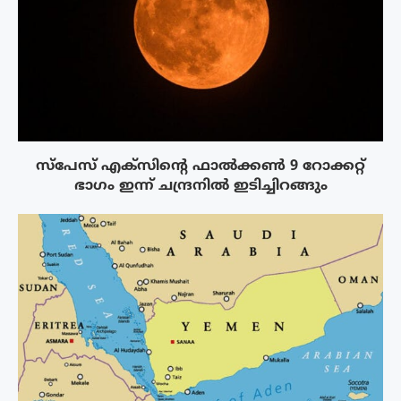
സ്‌പേസ് എക്‌സിൻ്റെ ഫാൽക്കൺ 9 റോക്കറ്റ്
ഭാഗം ഇന്ന് ചന്ദ്രനിൽ ഇടിച്ചിറങ്ങും