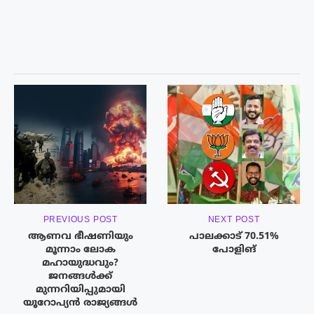
PREVIOUS POST
NEXT POST
ആണവ ഭീഷണിയും
പാലക്കാട് 70.51%
മൂന്നാം ലോക
പോളിങ്
മഹായുദ്ധവും?
ജനങ്ങൾക്ക്
മുന്നറിയിപ്പുമായി
യൂറോപ്യൻ രാജ്യങ്ങൾ