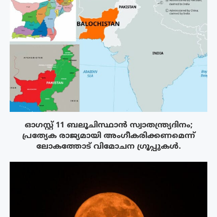
ഓഗസ്റ്റ് 11 ബലൂചിസ്ഥാൻ സ്വാതന്ത്ര്യദിനം;
പ്രത്യേക രാജ്യമായി അംഗീകരിക്കണമെന്ന്
ലോകത്തോട് വിമോചന ഗ്രൂപ്പുകൾ.