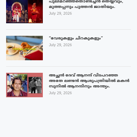
പുലിമറഞ്ഞതൊണ്ടച്ചൻ തെയ്യവും,
മുത്തപ്പനും പുത്തൻ ജാതിയും.
July 29, 2026
“വേരുകളും ചിറകുകളും”
July 29, 2026
അച്ഛൻ ദേവ് ആനന്ദ് വിടപറഞ്ഞ
അതേ ലണ്ടൻ ആശുപത്രിയിൽ മകൻ
സുനിൽ ആനന്ദിനും അന്ത്യം.
July 29, 2026