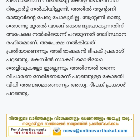
പിഴവാണെന്ന് സിബിഐ കേരള പൊലീസിന്
റിപ്പോര്‍ട്ട് നൽകിയിട്ടുണ്ട്. അതിൽ ആന്‍റണി
രാജുവിന്‍റെ പേരു പോലുമില്ല. ആന്‍റണി രാജു
തൊണ്ടു മുതൽ വാങ്ങികൊണ്ടുപോകുന്നതിന്
അപേക്ഷ നൽകിയെന്ന് പറയുന്നത് അടിസ്ഥാന
രഹിതമാണ്. അപേക്ഷ നൽകിയത്
പ്രതിയാണെന്നും അഭിഭാഷകൻ ദീപക് പ്രകാശ്
പറഞ്ഞു. കേസിൽ സാക്ഷി മൊഴിയോ
തെളിവുകളോ ഇല്ലെന്നും അതിനാൽ തന്നെ
വിചാരണ നേരിടണമെന്ന് പറഞ്ഞുള്ള കോടതി
വിധി അബദ്ധമാണെന്നും അഡ്വ. ദീപക് പ്രകാശ്
പറഞ്ഞു.