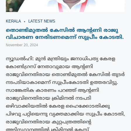
KERALA
LATEST NEWS
തൊണ്ടിമുതൽ കേസിൽ ആന്‍റണി രാജു
വിചാരണ നേരിടണമെന്ന് സുപ്രീം കോടതി.
November 20, 2024
ന്യൂഡൽഹി: മുൻ മന്ത്രിയും ജനാധിപത്യ കേരള
കോൺഗ്രസ് നേതാവുമായ ആന്റണി
രാജുവിനെതിരായ തൊണ്ടിമുതൽ കേസിൽ തുടർ
നടപടിയാകാമെന്ന് സുപ്രീംകോടതി ഉത്തരവിട്ടു.
സാങ്കേതിക കാരണം പറഞ്ഞ് ആന്റണി
രാജുവിനെതിരായ ക്രിമിനൽ നടപടി
ഒഴിവാക്കിയതിൽ കേരള ഹൈക്കോടതിക്കു
പിഴവു പറ്റിയെന്നു വ്യക്തമാക്കിയ സുപ്രീം കോടതി,
രാജുവിനെതിരായ കുറ്റപത്രത്തിന്റെ
അടിസ്ഥാനത്തിൽ ക്രിമിനൽ കേസ്