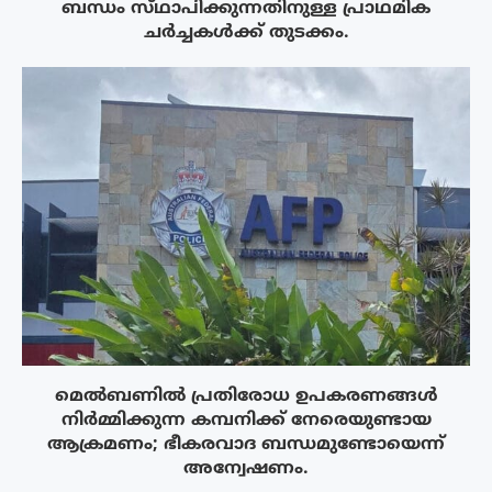
ബന്ധം സ്‌ഥാപിക്കുന്നതിനുള്ള പ്രാഥമിക
ചർച്ചകൾക്ക് തുടക്കം.
മെൽബണിൽ പ്രതിരോധ ഉപകരണങ്ങൾ
നിർമ്മിക്കുന്ന കമ്പനിക്ക് നേരെയുണ്ടായ
ആക്രമണം; ഭീകരവാദ ബന്ധമുണ്ടോയെന്ന്
അന്വേഷണം.