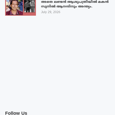
അതേ ലണ്ടൻ ആശുപത്രിയിൽ മകൻ
സുനിൽ ആനന്ദിനും അന്ത്യം.
July 29, 2026
Follow Us