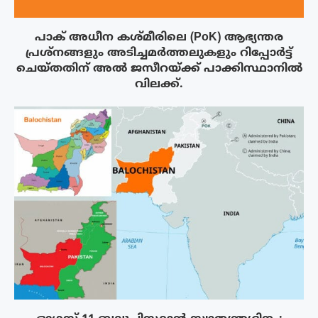
പാക് അധീന കശ്മീരിലെ (PoK) ആഭ്യന്തര
പ്രശ്നങ്ങളും അടിച്ചമർത്തലുകളും റിപ്പോർട്ട്
ചെയ്തതിന് അൽ ജസീറയ്‌ക്ക് പാക്കിസ്ഥാനിൽ
വിലക്ക്.