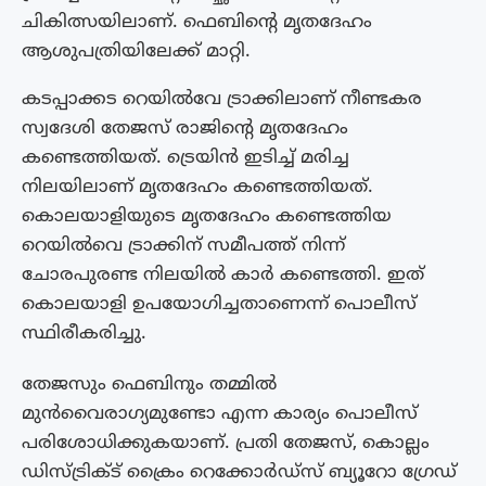
ചികിത്സയിലാണ്. ഫെബിൻ്റെ മൃതദേഹം
ആശുപത്രിയിലേക്ക് മാറ്റി.
കടപ്പാക്കട റെയിൽവേ ട്രാക്കിലാണ് നീണ്ടകര
സ്വദേശി തേജസ് രാജിൻ്റെ മൃതദേഹം
കണ്ടെത്തിയത്. ട്രെയിൻ ഇടിച്ച് മരിച്ച
നിലയിലാണ് മൃതദേഹം കണ്ടെത്തിയത്.
കൊലയാളിയുടെ മൃതദേഹം കണ്ടെത്തിയ
റെയിൽവെ ട്രാക്കിന് സമീപത്ത് നിന്ന്
ചോരപുരണ്ട നിലയിൽ കാർ കണ്ടെത്തി. ഇത്
കൊലയാളി ഉപയോഗിച്ചതാണെന്ന് പൊലീസ്
സ്ഥിരീകരിച്ചു.
തേജസും ഫെബിനും തമ്മിൽ
മുൻവൈരാഗ്യമുണ്ടോ എന്ന കാര്യം പൊലീസ്
പരിശോധിക്കുകയാണ്. പ്രതി തേജസ്, കൊല്ലം
ഡിസ്ട്രിക്ട് ക്രൈം റെക്കോർഡ്സ് ബ്യൂറോ ഗ്രേഡ്