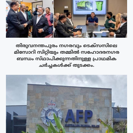
തിരുവനന്തപുരം നഗരവും ടെക്‌സസിലെ
മിസോറി സിറ്റിയും തമ്മിൽ സഹോദരനഗര
ബന്ധം സ്‌ഥാപിക്കുന്നതിനുള്ള പ്രാഥമിക
ചർച്ചകൾക്ക് തുടക്കം.