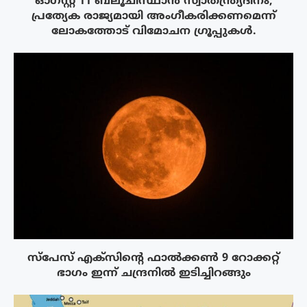
ഓഗസ്റ്റ് 11 ബലൂചിസ്ഥാൻ സ്വാതന്ത്ര്യദിനം;
പ്രത്യേക രാജ്യമായി അംഗീകരിക്കണമെന്ന്
ലോകത്തോട് വിമോചന ഗ്രൂപ്പുകൾ.
സ്‌പേസ് എക്‌സിൻ്റെ ഫാൽക്കൺ 9 റോക്കറ്റ്
ഭാഗം ഇന്ന് ചന്ദ്രനിൽ ഇടിച്ചിറങ്ങും