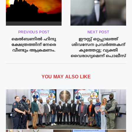
PREVIOUS POST
NEXT POST
മെൽബണിൽ ഹിന്ദു
ഈസ്റ്റ് ഒറ്റപ്പാലത്ത്
ക്ഷേത്രത്തിന് നേരെ
ശിവസേന പ്രവർത്തകന്
വീണ്ടും ആക്രമണം.
കുത്തേറ്റു; വ്യക്തി
വൈരാഗ്യമെന്ന് പൊലീസ്
YOU MAY ALSO LIKE