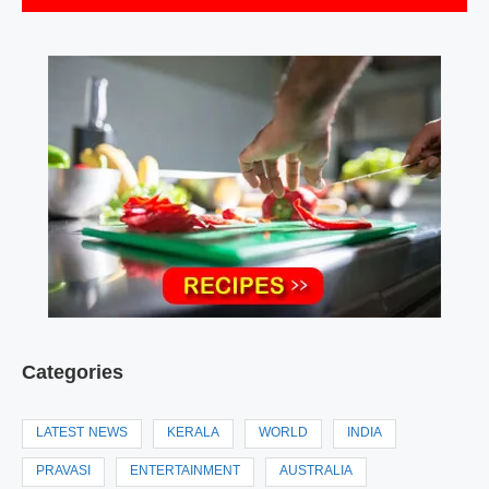
Categories
LATEST NEWS
KERALA
WORLD
INDIA
PRAVASI
ENTERTAINMENT
AUSTRALIA