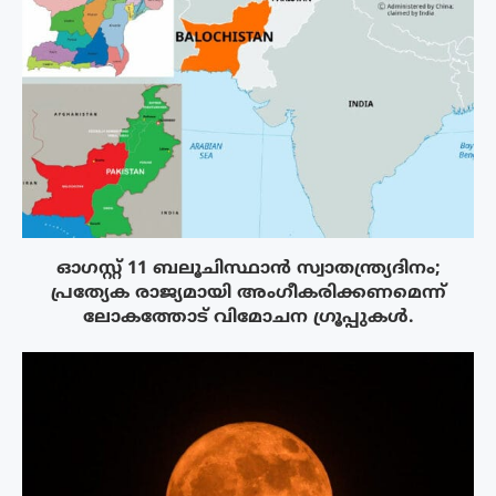
ഓഗസ്റ്റ് 11 ബലൂചിസ്ഥാൻ സ്വാതന്ത്ര്യദിനം;
പ്രത്യേക രാജ്യമായി അംഗീകരിക്കണമെന്ന്
ലോകത്തോട് വിമോചന ഗ്രൂപ്പുകൾ.