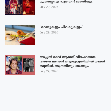
മുത്തപ്പനും പുത്തൻ ജാതിയും.
July 29, 2026
“വേരുകളും ചിറകുകളും”
July 29, 2026
അച്ഛൻ ദേവ് ആനന്ദ് വിടപറഞ്ഞ
അതേ ലണ്ടൻ ആശുപത്രിയിൽ മകൻ
സുനിൽ ആനന്ദിനും അന്ത്യം.
July 29, 2026