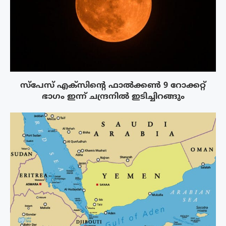
സ്‌പേസ് എക്‌സിൻ്റെ ഫാൽക്കൺ 9 റോക്കറ്റ്
ഭാഗം ഇന്ന് ചന്ദ്രനിൽ ഇടിച്ചിറങ്ങും