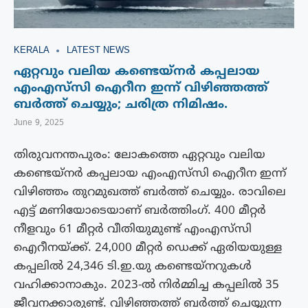
KERALA
LATEST NEWS
ഏറ്റവും വലിയ കണ്ടെയ്നർ കപ്പലായ
എംഎസ്‍സി ഐറീന ഇന്ന് വിഴിഞ്ഞത്ത്
ബർത്ത് ചെയ്യും; ചരിത്ര നിമിഷം.
June 9, 2025
തിരുവനന്തപുരം: ലോകത്തെ ഏറ്റവും വലിയ
കണ്ടെയ്നർ കപ്പലായ എംഎസ്‍സി ഐറീന ഇന്ന്
വിഴിഞ്ഞം തുറമുഖത്ത് ബർത്ത് ചെയ്യും. രാവിലെ
എട്ട് മണിയോടെയാണ് ബർത്തിംഗ്. 400 മീറ്റർ
നീളവും 61 മീറ്റർ വീതിയുമുണ്ട് എംഎസ്‍സി
ഐറീനയ്ക്ക്. 24,000 മീറ്റർ ഡെക്ക് ഏരിയയുള്ള
കപ്പലിൽ 24,346 ടി.ഇ.യു കണ്ടെയ്നറുകൾ
വഹിക്കാനാകും. 2023-ൽ നിർമ്മിച്ച കപ്പലിൽ 35
ജീവനക്കാരുണ്ട്. വിഴിഞ്ഞത്ത് ബർത്ത് ചെയ്യുന്ന