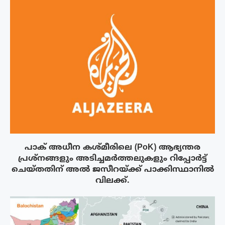
പാക് അധീന കശ്മീരിലെ (PoK) ആഭ്യന്തര
പ്രശ്നങ്ങളും അടിച്ചമർത്തലുകളും റിപ്പോർട്ട്
ചെയ്തതിന് അൽ ജസീറയ്‌ക്ക് പാക്കിസ്ഥാനിൽ
വിലക്ക്.