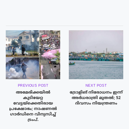
PREVIOUS POST
NEXT POST
അമേരിക്കയിൽ
ട്രോളിങ് നിരോധനം ഇന്ന്‌
കുടിയേറ്റ
അർധരാത്രി മുതൽ; 52
വേട്ടയ്ക്കെതിരായ
ദിവസം നിയന്ത്രണം
പ്രക്ഷോഭം; നാഷണൽ
ഗാർഡിനെ വിന്യസിച്ച്‌
ട്രംപ്‌.