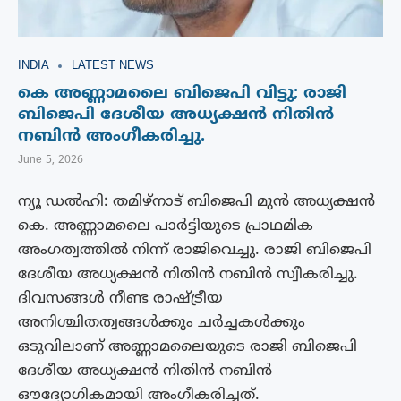
INDIA
LATEST NEWS
കെ അണ്ണാമലൈ ബിജെപി വിട്ടു; രാജി
ബിജെപി ദേശീയ അധ്യക്ഷന്‍ നിതിന്‍
നബിന്‍ അംഗീകരിച്ചു.
June 5, 2026
ന്യൂ ഡൽഹി: തമിഴ്‌നാട് ബിജെപി മുൻ അധ്യക്ഷൻ
കെ. അണ്ണാമലൈ പാർട്ടിയുടെ പ്രാഥമിക
അംഗത്വത്തിൽ നിന്ന് രാജിവെച്ചു. രാജി ബിജെപി
ദേശീയ അധ്യക്ഷന്‍ നിതിന്‍ നബിന്‍ സ്വീകരിച്ചു.
ദിവസങ്ങൾ നീണ്ട രാഷ്ട്രീയ
അനിശ്ചിതത്വങ്ങൾക്കും ചർച്ചകൾക്കും
ഒടുവിലാണ് അണ്ണാമലൈയുടെ രാജി ബിജെപി
ദേശീയ അധ്യക്ഷൻ നിതിൻ നബിൻ
ഔദ്യോഗികമായി അംഗീകരിച്ചത്.