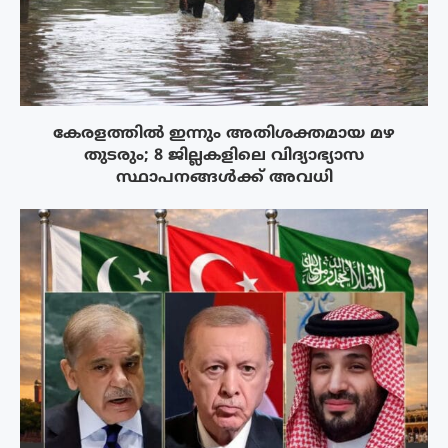
കേരളത്തിൽ ഇന്നും അതിശക്തമായ മഴ
തുടരും; 8 ജില്ലകളിലെ വിദ്യാഭ്യാസ
സ്ഥാപനങ്ങൾക്ക് അവധി