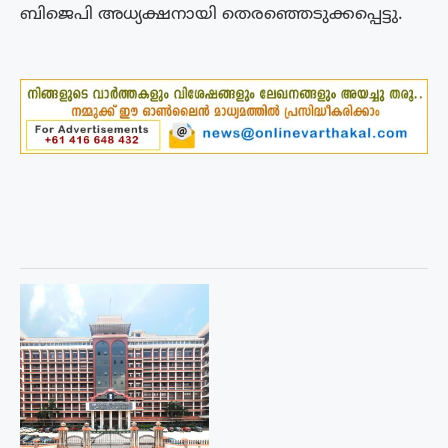
ബിജെപി അധ്യക്ഷനായി തെരഞ്ഞെടുക്കപ്പെട്ടു.