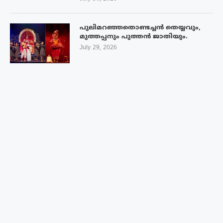
പുലിമറഞ്ഞതൊണ്ടച്ചൻ തെയ്യവും,
മുത്തപ്പനും പുത്തൻ ജാതിയും.
July 29, 2026