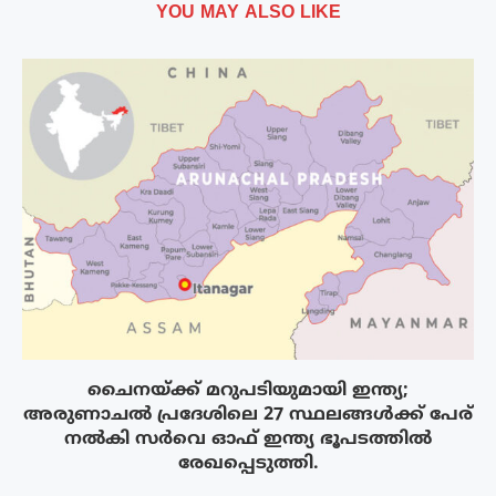
YOU MAY ALSO LIKE
ചൈനയ്ക്ക് മറുപടിയുമായി ഇന്ത്യ;
അരുണാചൽ പ്രദേശിലെ 27 സ്ഥലങ്ങൾക്ക് പേര്
നൽകി സർവെ ഓഫ് ഇന്ത്യ ഭൂപടത്തിൽ
രേഖപ്പെടുത്തി.