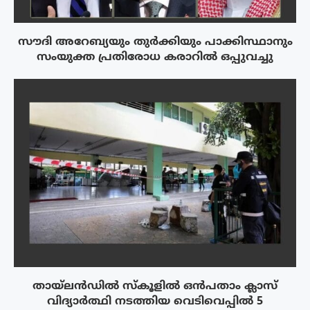
സൗദി അറേബ്യയും തുർക്കിയും പാക്കിസ്ഥാനും
സംയുക്ത പ്രതിരോധ കരാറിൽ ഒപ്പുവച്ചു
തായ്‌ലൻഡിൽ സ്കൂളിൽ ഒൻപതാം ക്ലാസ്
വിദ്യാർത്ഥി നടത്തിയ വെടിവെപ്പിൽ 5