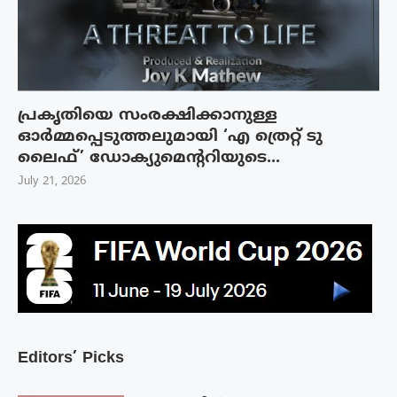
പ്രകൃതിയെ സംരക്ഷിക്കാനുള്ള
ഓർമ്മപ്പെടുത്തലുമായി ‘എ ത്രെറ്റ് ടു
ലൈഫ്’ ഡോക്യുമെന്ററിയുടെ...
July 21, 2026
Editors’ Picks