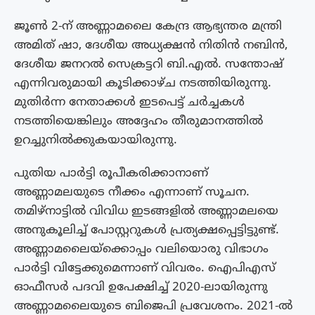
ജൂൺ 2-ന് അണ്ണാമലൈ കേന്ദ്ര ആഭ്യന്തര മന്ത്രി
അമിത് ഷാ, ദേശീയ അധ്യക്ഷൻ നിതിൻ നബിൻ,
ദേശീയ ജനറൽ സെക്രട്ടറി ബി.എൽ. സന്തോഷ്
എന്നിവരുമായി കൂടിക്കാഴ്ച നടത്തിയിരുന്നു.
മുതിർന്ന നേതാക്കൾ ഇടപെട്ട് ചർച്ചകൾ
നടത്തിയെങ്കിലും അദ്ദേഹം തീരുമാനത്തിൽ
ഉറച്ചുനിൽക്കുകയായിരുന്നു.
പുതിയ പാര്‍ട്ടി രൂപീകരിക്കാനാണ്
അണ്ണാമലയുടെ നീക്കം എന്നാണ് സൂചന.
തമിഴ്‌നാട്ടില്‍ വിവിധ ഇടങ്ങളില്‍ അണ്ണാമലയെ
അനുകൂലിച്ച് പോസ്റ്ററുകള്‍ പ്രത്യക്ഷപ്പെട്ടിട്ടുണ്ട്.
അണ്ണാമലൈയ്‌ക്കൊപ്പം വലിയൊരു വിഭാഗം
പാര്‍ട്ടി വിട്ടേക്കുമെന്നാണ് വിവരം. ഐപിഎസ്
ഓഫീസര്‍ പദവി ഉപേക്ഷിച്ച് 2020-ലായിരുന്നു
അണ്ണാമലൈയുടെ ബിജെപി പ്രവേശനം. 2021-ല്‍