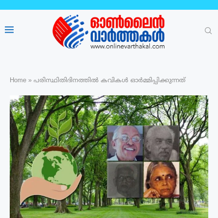
Home
»
പരിസ്ഥിതിദിനത്തിൽ കവികൾ ഓർമ്മിപ്പിക്കുന്നത്