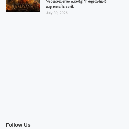
‘രാമായണം പാർട്ട് 1’ ട്രെയിലർ
പുറത്തിറങ്ങി.
July 30, 2026
Follow Us