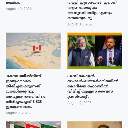
കഷ്ടം.
തള്ളി ഇസ്രയേൽ; ഇറാന്
ആണവായുധം
August 10, 2026
അനുവദിക്കില്ല എന്നും
നെതന്യാഹു
August 10, 2026
കാനഡയിൽനിന്ന്
പശ്ചിമേഷ്യന്‍
ഇന്ത്യക്കാരെ
സംഘര്‍ഷങ്ങള്‍ക്കിടയിൽ
തിരിച്ചയക്കുന്നത്
മോദിയെ ഫോണില്‍
വർദ്ധിക്കുന്നു;
വിളിച്ച് യുഎസ് വൈസ്
ആറുമാസത്തിനിടെ
പ്രസിഡന്റ്.
തിരിച്ചയച്ചത് 3,323
August 9, 2026
ഇന്ത്യക്കാരെ.
August 9, 2026