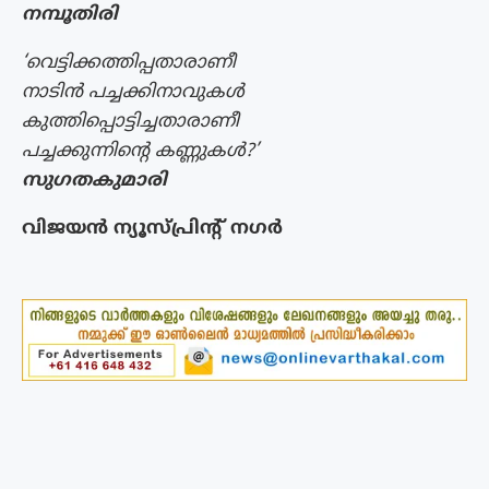
നമ്പൂതിരി
‘വെട്ടിക്കത്തിപ്പതാരാണീ
നാടിൻ പച്ചക്കിനാവുകൾ
കുത്തിപ്പൊട്ടിച്ചതാരാണീ
പച്ചക്കുന്നിൻ്റെ കണ്ണുകൾ?’
സുഗതകുമാരി
വിജയൻ ന്യൂസ്പ്രിൻ്റ് നഗർ