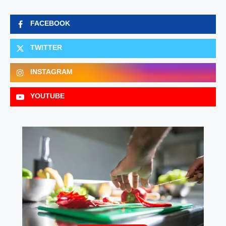
FACEBOOK
TWITTER
INSTAGRAM
YOUTUBE