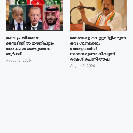
മക്ക പ്രതിരോധ
ജനങ്ങളെ വെല്ലുവിളിക്കുന്ന
ഉടമ്പടിയിൽ ഈജിപ്റ്റും
ഒരു ഗുണ്ടക്കും
അംഗമായേക്കുമെന്ന്
കേരളത്തിൽ
തുർക്കി
സ്ഥാനമുണ്ടാകില്ലെന്ന്
രമേശ് ചെന്നിത്തല
August 9, 2026
August 9, 2026