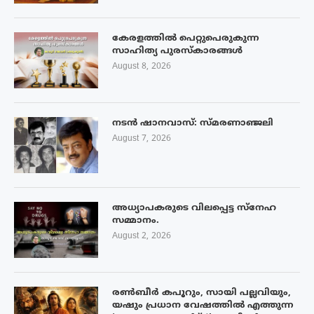
കേരളത്തിൽ പെറ്റുപെരുകുന്ന
സാഹിത്യ പുരസ്‌കാരങ്ങൾ
August 8, 2026
നടൻ ഷാനവാസ്: സ്മരണാഞ്ജലി
August 7, 2026
അധ്യാപകരുടെ വിലപ്പെട്ട സ്നേഹ
സമ്മാനം.
August 2, 2026
രൺബീർ കപൂറും, സായി പല്ലവിയും,
യഷും പ്രധാന വേഷത്തിൽ എത്തുന്ന