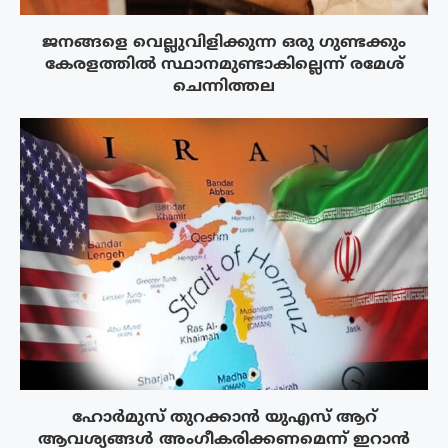
ജനങ്ങളെ വെല്ലുവിളിക്കുന്ന ഒരു ഗുണ്ടക്കും
കേരളത്തിൽ സ്ഥാനമുണ്ടാകില്ലെന്ന് രമേശ്
ചെന്നിത്തല
ഹോർമുസ് തുറക്കാൻ യുഎസ് ആറ്
ആവശ്യങ്ങൾ അംഗീകരിക്കണമെന്ന് ഇറാൻ