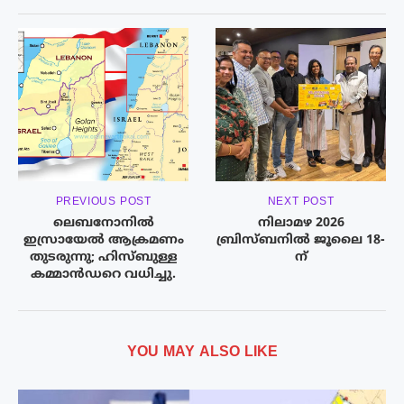
PREVIOUS POST
NEXT POST
ലെബനോനിൽ
നിലാമഴ 2026
ഇസ്രായേൽ ആക്രമണം
ബ്രിസ്ബനിൽ ജൂലൈ 18-
തുടരുന്നു; ഹിസ്ബുള്ള
ന്
കമ്മാൻഡറെ വധിച്ചു.
YOU MAY ALSO LIKE