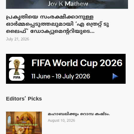
പ്രകൃതിയെ സംരക്ഷിക്കാനുള്ള
ഓർമ്മപ്പെടുത്തലുമായി ‘എ ത്രെറ്റ് ടു
ലൈഫ്’ ഡോക്യുമെന്ററിയുടെ...
July 21, 2026
Editors’ Picks
മഹാബലിക്കും റൊമ്പ കഷ്ടം.
August 10, 2026