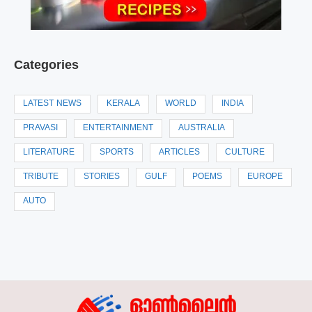
Categories
LATEST NEWS
KERALA
WORLD
INDIA
PRAVASI
ENTERTAINMENT
AUSTRALIA
LITERATURE
SPORTS
ARTICLES
CULTURE
TRIBUTE
STORIES
GULF
POEMS
EUROPE
AUTO