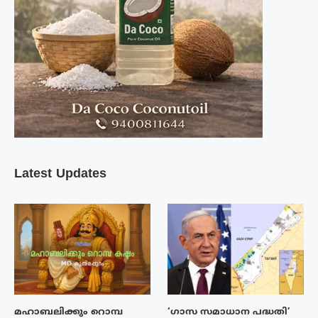
Latest Updates
മഹാബലിക്കും റൊമ്പ
‘ഗാസ സമാധാന പദ്ധതി’