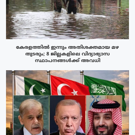
കേരളത്തിൽ ഇന്നും അതിശക്തമായ മഴ
തുടരും; 8 ജില്ലകളിലെ വിദ്യാഭ്യാസ
സ്ഥാപനങ്ങൾക്ക് അവധി