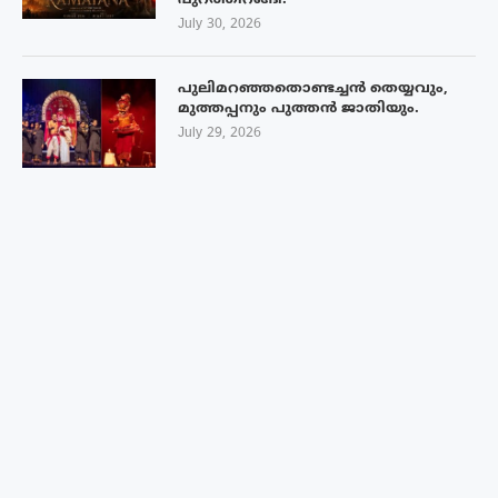
പുറത്തിറങ്ങി.
July 30, 2026
പുലിമറഞ്ഞതൊണ്ടച്ചൻ തെയ്യവും,
മുത്തപ്പനും പുത്തൻ ജാതിയും.
July 29, 2026