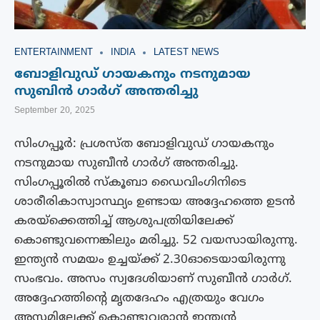
ENTERTAINMENT
INDIA
LATEST NEWS
ബോളിവുഡ് ഗായകനും നടനുമായ
സുബിന്‍ ഗാര്‍ഗ് അന്തരിച്ചു
September 20, 2025
സിംഗപ്പൂർ: പ്രശസ്‌ത ബോളിവുഡ് ഗായകനും
നടനുമായ സുബീൻ ഗാർഗ് അന്തരിച്ചു.
സിംഗപ്പൂരിൽ സ്കൂബാ ഡൈവിംഗിനിടെ
ശാരീരികാസ്വാസ്ഥ്യം ഉണ്ടായ അദ്ദേഹത്തെ ഉടൻ
കരയ്ക്കെത്തിച്ച് ആശുപത്രിയിലേക്ക്
കൊണ്ടുവന്നെങ്കിലും മരിച്ചു. 52 വയസായിരുന്നു.
ഇന്ത്യൻ സമയം ഉച്ചയ്ക്ക് 2.30ഓടെയായിരുന്നു
സംഭവം. അസം സ്വദേശിയാണ് സുബീൻ ഗാർഗ്.
അദ്ദേഹത്തിന്റെ മൃതദേഹം എത്രയും വേഗം
അസമിലേക്ക് കൊണ്ടുവരാൻ ഇന്ത്യൻ