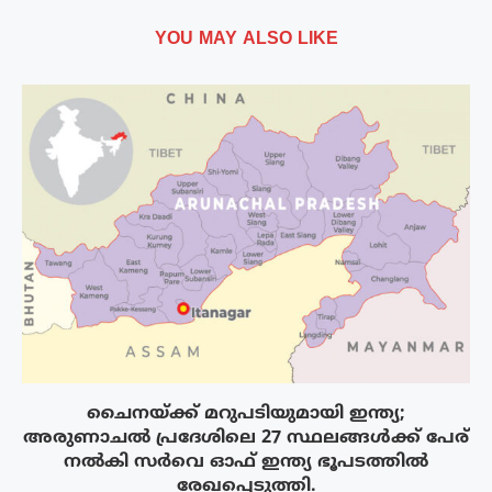
YOU MAY ALSO LIKE
ചൈനയ്ക്ക് മറുപടിയുമായി ഇന്ത്യ;
അരുണാചൽ പ്രദേശിലെ 27 സ്ഥലങ്ങൾക്ക് പേര്
നൽകി സർവെ ഓഫ് ഇന്ത്യ ഭൂപടത്തിൽ
രേഖപ്പെടുത്തി.