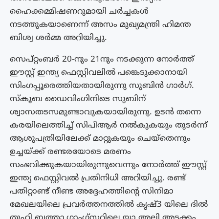
ഹൈക്കമ്മിഷണറുമായി ചർച്ചകൾ
നടത്തുകയാണെന്ന് അസം മുഖ്യമന്ത്രി ഹിമന്ത
ബിശ്വ ശർമ്മ അറിയിച്ചു.
സെപ്റ്റംബര്‍ 20-നും 21നും നടക്കുന്ന നോര്‍ത്ത്
ഈസ്റ്റ് ഇന്ത്യ ഫെസ്റ്റിവലില്‍ പങ്കെടുക്കാനായി
സിംഗപ്പൂരെത്തിയതായിരുന്നു സുബിന്‍ ഗാര്‍ഗ്.
സ്‌കൂബ ഡൈവിംഗിനിടെ സുബിന്
ശ്വാസതടസമുണ്ടാവുകയായിരുന്നു. ഉടന്‍ തന്നെ
കരയിലെത്തിച്ച് സിപിആര്‍ നല്‍കുകയും തുടര്‍ന്ന്
ആശുപത്രിയിലേക്ക് മാറ്റുകയും ചെയ്‌തെന്നും
ഉച്ചയ്ക്ക് രണ്ടരയോടെ മരണം
സംഭവിക്കുകയായിരുന്നുവെന്നും നോര്‍ത്ത് ഈസ്റ്റ്
ഇന്ത്യ ഫെസ്റ്റിവല്‍ പ്രതിനിധി അറിയിച്ചു. രണ്ട്
പതിറ്റാണ്ട് നീണ്ട അദ്ദേഹത്തിന്റെ സിനിമാ
മേഖലയിലെ പ്രവർത്തനത്തിൽ കൃഷ്3 യിലെ ദിൽ
തുഹി ബത്താ,ഗാംഗ്‌സ്റ്ററിലെ യാ അലി അടക്കം