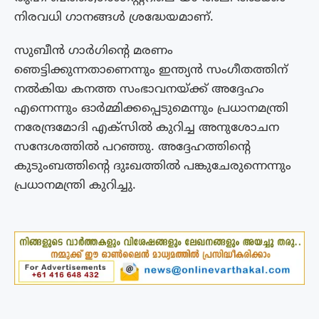
നിരവധി ഗാനങ്ങൾ ശ്രദ്ധേയമാണ്.
സുബീൻ ഗാർഗിന്റെ മരണം
ഞെട്ടിക്കുന്നതാണെന്നും ഇന്ത്യൻ സംഗീതത്തിന്
നൽകിയ കനത്ത സംഭാവനയ്‌ക്ക് അദ്ദേഹം
എന്നെന്നും ഓർമ്മിക്കപ്പെടുമെന്നും പ്രധാനമന്ത്രി
നരേന്ദ്രമോദി എക്‌സിൽ കുറിച്ച അനുശോചന
സന്ദേശത്തിൽ പറഞ്ഞു. അദ്ദേഹത്തിന്റെ
കുടുംബത്തിന്റെ ദുഃഖത്തിൽ പങ്കുചേരുന്നെന്നും
പ്രധാനമന്ത്രി കുറിച്ചു.