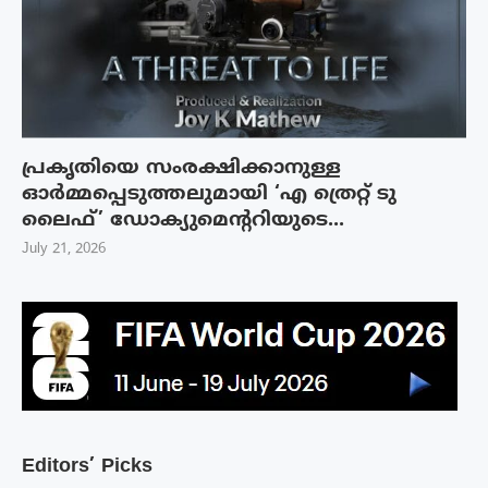
പ്രകൃതിയെ സംരക്ഷിക്കാനുള്ള
ഓർമ്മപ്പെടുത്തലുമായി ‘എ ത്രെറ്റ് ടു
ലൈഫ്’ ഡോക്യുമെന്ററിയുടെ...
July 21, 2026
Editors’ Picks