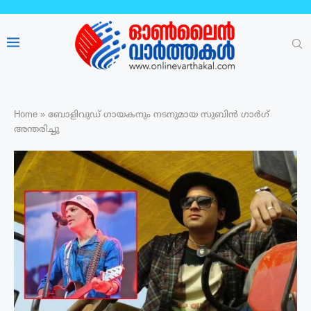
Home
»
ബോളിവുഡ് ഗായകനും നടനുമായ സുബിന്‍ ഗാര്‍ഗ്
അന്തരിച്ചു