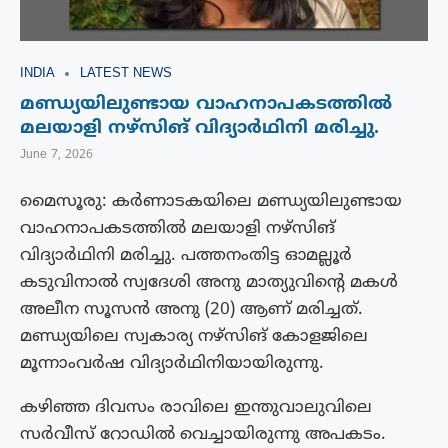
INDIA
LATEST NEWS
മണ്ഡ്യയിലുണ്ടായ വാഹനാപകടത്തിൽ
മലയാളി നഴ്‌സിങ് വിദ്യാർഥിനി മരിച്ചു.
June 7, 2026
മൈസൂരു: കർണാടകയിലെ മണ്ഡ്യയിലുണ്ടായ
വാഹനാപകടത്തിൽ മലയാളി നഴ്‌സിങ്
വിദ്യാർഥിനി മരിച്ചു. പത്തനംതിട്ട ഓമല്ലൂർ
കടുവിനാൽ സ്വദേശി അനു മാത്യുവിൻ്റെ മകൾ
അലീന സൂസൻ അനു (20) ആണ് മരിച്ചത്.
മണ്ഡ്യയിലെ സ്വകാര്യ നഴ്‌സിങ് കോളജിലെ
മൂന്നാംവർഷ വിദ്യാർഥിനിയായിരുന്നു.
കഴിഞ്ഞ ദിവസം രാവിലെ ഇന്തുവാലുവിലെ
സർവീസ് റോഡിൽ വെച്ചായിരുന്നു അപകടം.