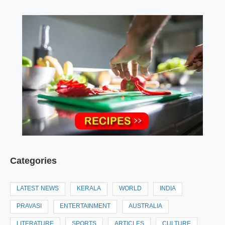
Categories
LATEST NEWS
KERALA
WORLD
INDIA
PRAVASI
ENTERTAINMENT
AUSTRALIA
LITERATURE
SPORTS
ARTICLES
CULTURE