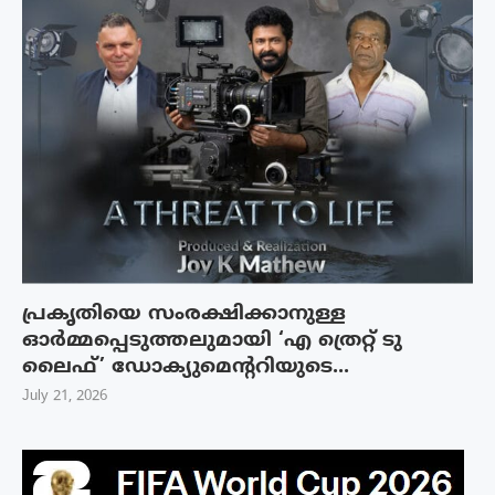
പ്രകൃതിയെ സംരക്ഷിക്കാനുള്ള
ഓർമ്മപ്പെടുത്തലുമായി ‘എ ത്രെറ്റ് ടു
ലൈഫ്’ ഡോക്യുമെന്ററിയുടെ...
July 21, 2026