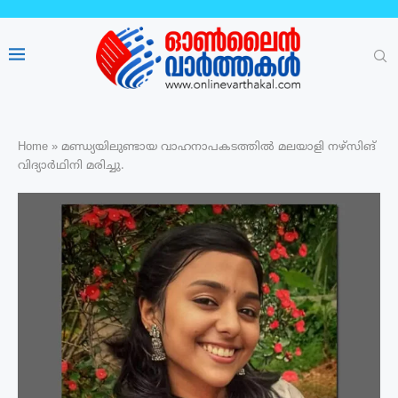
Home
»
മണ്ഡ്യയിലുണ്ടായ വാഹനാപകടത്തിൽ മലയാളി നഴ്‌സിങ്
വിദ്യാർഥിനി മരിച്ചു.