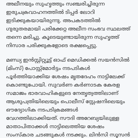
അലീനയും സുഹൃത്തും സഞ്ചരിച്ചിരുന്ന
ഇരുചക്രവാഹനത്തിൽ ടിപ്പർ ലോറി
ഇടിക്കുകയായിരുന്നു. അപകടത്തിൽ
ഗുരുതരമായി പരിക്കേറ്റ അലീന സംഭവ സ്ഥലത്ത്
തന്നെ മരിച്ചു. കൂടെയുണ്ടായിരുന്ന സുഹൃത്ത്
നിസാര പരിക്കുകളോടെ രക്ഷപ്പെട്ടു.
മണ്ഡ്യ ഇൻസ്റ്റിറ്റ്യൂട്ട് ഓഫ് മെഡിക്കൽ സയൻസിൽ
(മിംസ്) പോസ്റ്റ്മോർട്ടം നടപടികൾ
പൂർത്തിയാക്കിയ ശേഷം മൃതദേഹം നാട്ടിലേക്ക്
കൊണ്ടുപോയി. സുവർണ കർണാടക കേരള
സമാജം ഭാരവാഹികളുടെ നേതൃത്വത്തിലാണ്
ആശുപത്രിയിലെയും പൊലീസ് സ്റ്റേഷനിലെയും
ഔദ്യോഗിക നടപടിക്രമങ്ങൾ
വേഗത്തിലാക്കിയത്. സൗദി അറേബ്യയിലുള്ള
മാതാപിതാക്കൾ നാട്ടിലെത്തിയ ശേഷം
സംസ്‌കാര ചടങ്ങുകൾ നടക്കും. ലിൻസി സൂസൻ