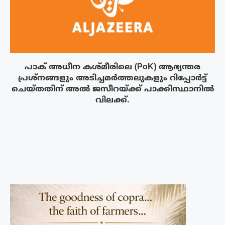
പാക് അധീന കശ്മീരിലെ (PoK) ആഭ്യന്തര
പ്രശ്നങ്ങളും അടിച്ചമർത്തലുകളും റിപ്പോർട്ട്
ചെയ്തതിന് അൽ ജസീറയ്‌ക്ക് പാക്കിസ്ഥാനിൽ
വിലക്ക്.