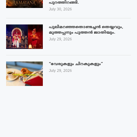
പുറത്തിറങ്ങി.
July 30, 2026
പുലിമറഞ്ഞതൊണ്ടച്ചൻ തെയ്യവും,
മുത്തപ്പനും പുത്തൻ ജാതിയും.
July 29, 2026
“വേരുകളും ചിറകുകളും”
July 29, 2026