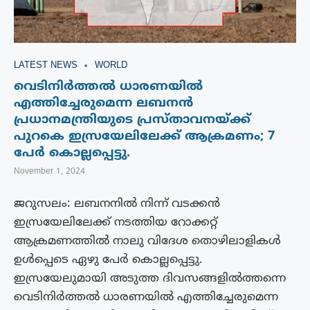
LATEST NEWS
WORLD
വെടിനിർത്തൽ ധാരണയിൽ
എത്തിച്ചേരുമെന്ന ലബനൻ
പ്രധാനമന്ത്രിയുടെ പ്രസ്താവനയ്ക്ക്
പുറകെ ഇസ്രയേലിലേക്ക് ആക്രമണം; 7
പേർ കൊല്ലപ്പെട്ടു.
November 1, 2024
ജറുസലം: ലബനനിൽ നിന്ന് വടക്കൻ
ഇസ്രയേലിലേക്ക് നടത്തിയ റോക്കറ്റ്
ആക്രമണത്തിൽ നാലു വിദേശ തൊഴിലാളികൾ
ഉൾപ്പെടെ ഏഴു പേർ കൊല്ലപ്പെട്ടു.
ഇസ്രയേലുമായി അടുത്ത ദിവസങ്ങളിൽത്തന്നെ
വെടിനിർത്തൽ ധാരണയിൽ എത്തിച്ചേരുമെന്ന