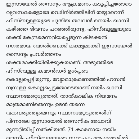
ഇസ്രായേൽ സൈന്യം ആക്രമണം കടുപ്പിച്ചതോടെ
വ്യവസ്ഥകളോടെ വെടിനിർത്തിലിന് തയ്യാറെന്ന്
ഹിസ്ബുള്ളയുടെ പുതിയ തലവൻ നെയിം ഖാസി
കഴിഞ്ഞ ദിവസം പറഞ്ഞിരുന്നു. ഹിസ്ബുള്ളയുടെ
ശക്തികേന്ദ്രമെന്നറിയപ്പെടുന്ന കിഴക്കൻ
നഗരമായ ബാൽബെക്ക് ലക്ഷ്യമാക്കി ഇസ്രായേൽ
സൈന്യം പ്രവർത്തനം
ശക്തമാക്കിയിരിക്കുകയാണ്. അടുത്തിടെ
ഹിസ്ബുള്ള കമാൻഡർ ഉൾപ്പടെ
കൊല്ലപ്പെട്ടിരുന്നു. വ്യോമാക്രമണത്തിൽ‌ ഹസൻ
നസ്രള്ള കൊല്ലപ്പെട്ടതോടെയാണ് നയിം ഖാസി
സ്ഥാനമേറ്റെടുത്തത്. താത്കാലിക നിയമനം
മാത്രമാണിതെന്നും ഉടൻ തന്നെ
വകവരുത്തുമെന്നും സ്ഥാനമേറ്റടുത്തതിന്
പിന്നാലെ ഇസ്രായേൽ സൈനിക മേധാവി
മുന്നറിയിപ്പ് നൽകിയത്. 71-കാരനായ നയിം
ഖാസിം ഹിസ്ബുല്ലയുടെ സ്ഥാപക അം​ഗങ്ങളിൽ