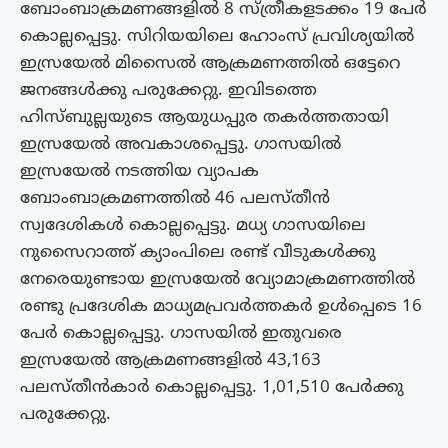
ബോംബാക്രമണങ്ങളിൽ 8 സ്ത്രീകളടക്കം 19 പേർ
കൊല്ലപ്പെട്ടു. സിറിയയിലെ ഹോംസ് പ്രവിശ്യയിൽ
ഇസ്രയേൽ മിസൈൽ ആക്രമണത്തിൽ ഒട്ടേറെ
ജനങ്ങൾക്കു പരുക്കേറ്റു. ഇവിടത്തെ
ഹിസ്ബുല്ലയുടെ ആയുധപ്പുര തകർത്തതായി
ഇസ്രയേൽ അവകാശപ്പെട്ടു. ഗാസയിൽ
ഇസ്രയേൽ നടത്തിയ വ്യാപക
ബോംബാക്രമണത്തിൽ 46 പലസ്തീൻ
സ്വദേശികൾ കൊല്ലപ്പെട്ടു. മധ്യ ഗാസയിലെ
നുസൈറാത്ത് ക്യാംപിലെ രണ്ട് വീടുകൾക്കു
നേരെയുണ്ടായ ഇസ്രയേൽ വ്യോമാക്രമണത്തിൽ
രണ്ടു പ്രദേശിക മാധ്യമപ്രവർത്തകർ ഉൾപ്പെടെ 16
പേർ കൊല്ലപ്പെട്ടു. ഗാസയിൽ ഇതുവരെ
ഇസ്രയേൽ ആക്രമണങ്ങളിൽ 43,163
പലസ്തീൻകാർ കൊല്ലപ്പെട്ടു. 1,01,510 പേർക്കു
പരുക്കേറ്റു.