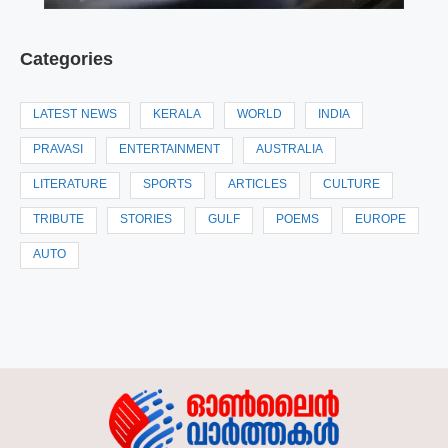
Categories
LATEST NEWS
KERALA
WORLD
INDIA
PRAVASI
ENTERTAINMENT
AUSTRALIA
LITERATURE
SPORTS
ARTICLES
CULTURE
TRIBUTE
STORIES
GULF
POEMS
EUROPE
AUTO