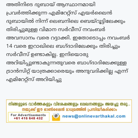
അതിനിടെ ദുബായ് ആസ്ഥാനമായി
പ്രവർത്തിക്കുന്ന എമിറേറ്റ്സ് എയർലൈൻ
ദുബായിൽ നിന്ന് ലെബനിലെ ബെയ്റൂട്ടിലേക്കും
തിരിച്ചുമുള്ള വിമാന സർവീസ് നവംബർ
അവസാനം വരെ റദ്ദാക്കി. ഇതോടൊപ്പം നവംബർ
14 വരെ ഇറാഖിലെ ബഗ്ദാദിലേക്കും തിരിച്ചും
സർവീസ് ഉണ്ടാകില്ല. ഇനിയൊരു
അറിയിപ്പുണ്ടാകുന്നതുവരെ ബാഗ്ദാദിലേക്കുള്ള
ട്രാൻസിറ്റ് യാത്രക്കാരെയും അനുവദിക്കില്ല എന്ന്
എമിറേറ്റ്സ് അറിയിച്ചു