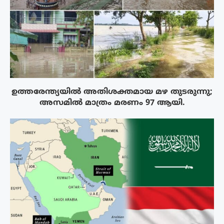
ഉത്തരേന്ത്യയിൽ അതിശക്തമായ മഴ തുടരുന്നു;
അസമിൽ മാത്രം മരണം 97 ആയി.