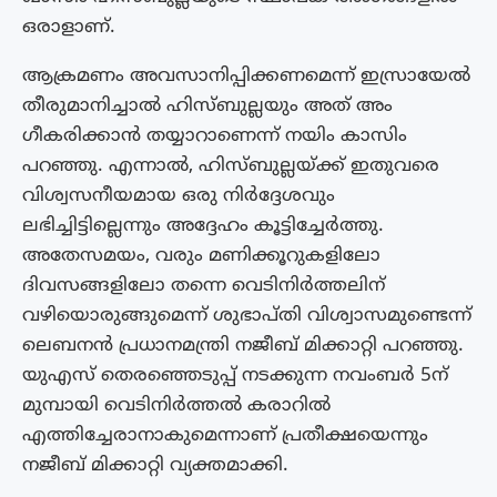
ഒരാളാണ്.
ആക്രമണം അവസാനിപ്പിക്കണമെന്ന് ഇസ്രായേൽ
തീരുമാനിച്ചാൽ ഹിസ്ബുല്ലയും അത് അം​
ഗീകരിക്കാൻ തയ്യാറാണെന്ന് നയിം കാസിം
പറഞ്ഞു. എന്നാൽ, ഹിസ്ബുല്ലയ്ക്ക് ഇതുവരെ
വിശ്വസനീയമായ ഒരു നിർദ്ദേശവും
ലഭിച്ചിട്ടില്ലെന്നും അദ്ദേഹം കൂട്ടിച്ചേർത്തു.
അതേസമയം, വരും മണിക്കൂറുകളിലോ
ദിവസങ്ങളിലോ തന്നെ വെടിനിർത്തലിന്
വഴിയൊരുങ്ങുമെന്ന് ശുഭാപ്തി വിശ്വാസമുണ്ടെന്ന്
ലെബനൻ പ്രധാനമന്ത്രി നജീബ് മിക്കാറ്റി പറഞ്ഞു.
യുഎസ് തെരഞ്ഞെടുപ്പ് നടക്കുന്ന നവംബർ 5ന്
മുമ്പായി വെടിനിർത്തൽ കരാറിൽ
എത്തിച്ചേരാനാകുമെന്നാണ് പ്രതീക്ഷയെന്നും
നജീബ് മിക്കാറ്റി വ്യക്തമാക്കി.