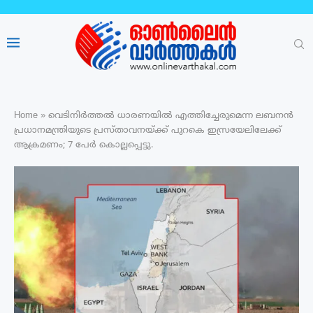
Home
»
വെടിനിർത്തൽ ധാരണയിൽ എത്തിച്ചേരുമെന്ന ലബനൻ
പ്രധാനമന്ത്രിയുടെ പ്രസ്താവനയ്ക്ക് പുറകെ ഇസ്രയേലിലേക്ക്
ആക്രമണം; 7 പേർ കൊല്ലപ്പെട്ടു.