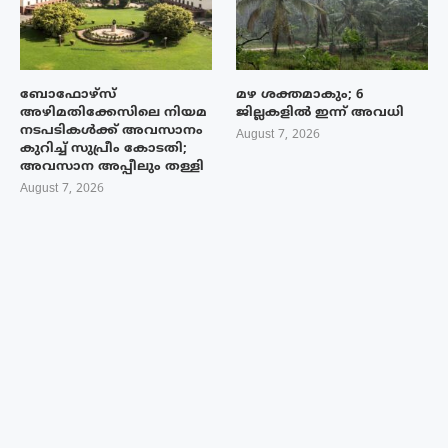
ബോഫോഴ്‌സ്
മഴ ശക്തമാകും; 6
അഴിമതിക്കേസിലെ നിയമ
ജില്ലകളിൽ ഇന്ന് അവധി
നടപടികൾക്ക് അവസാനം
August 7, 2026
കുറിച്ച് സുപ്രീം കോടതി;
അവസാന അപ്പീലും തള്ളി
August 7, 2026