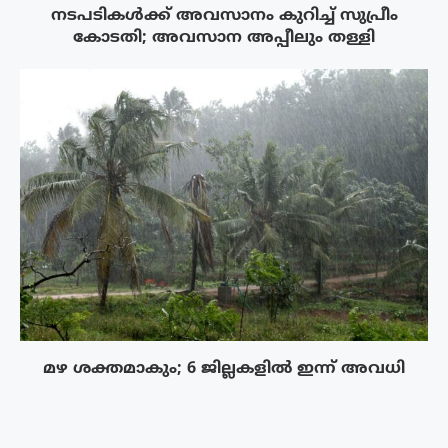
നടപടികൾക്ക് അവസാനം കുറിച്ച് സുപ്രീം
കോടതി; അവസാന അപ്പീലും തള്ളി
മഴ ശക്തമാകും; 6 ജില്ലകളിൽ ഇന്ന് അവധി