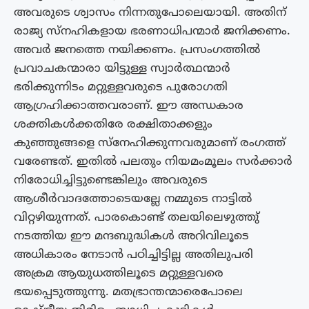
അവരുടെ ശ്വാസം നിന്നതുപോലെയായി. അതിന്
രാജ്യ സ്‌നഹികളായ ഭരണാധിപന്മാർ ജനിക്കണം.
അവർ ജനത്തെ നയിക്കണം. പ്രസംഗത്തിൽ
പ്രവാചകന്മാരാ യിട്ടുള്ള സ്വാർത്ഥന്മാർ
ഭരിക്കുന്നിടം മറ്റുള്ളവരുടെ പുരോഗതി
ആഗ്രഹിക്കാത്തവരാണ്. ഈ അന്ധകാര
ശക്തികൾക്കതിരേ രക്ഷിതാക്കളും
കുഞ്ഞുങ്ങളെ സ്നേഹിക്കുന്നവരുമാണ് രംഗത്ത്
വരേണ്ടത്. ഇതിൽ പലതും നിയമംമൂലം സർക്കാർ
നിരോധിച്ചിട്ടുണ്ടെങ്കിലും അവരുടെ
ആശീർവാദത്തോടെയല്ലേ നമ്മുടെ നാട്ടിൽ
വിറ്റഴിയുന്നത്. പാരകൊണ്ട് തലയിലെഴുത്തു്
നടത്തിയ ഈ മന്ദബുദ്ധികൾ അറിവിലൂടെ
അധികാരം നേടാൻ പഠിച്ചിട്ടില്ല അതിലുപരി
അക്രമ ആയുധത്തിലൂടെ മറ്റുള്ളവരെ
ഭയപ്പെടുത്തുന്നു. മതഭ്രാന്തന്മാരെപോലെ