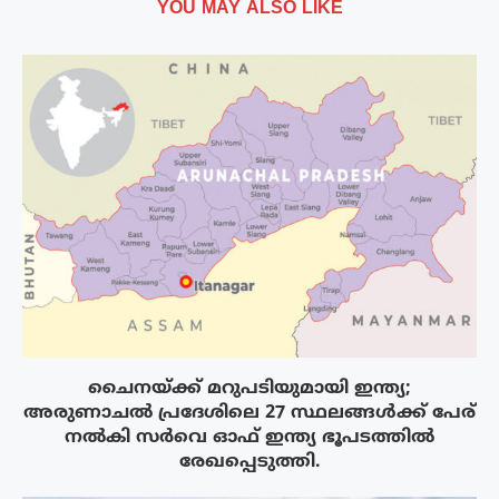
YOU MAY ALSO LIKE
ചൈനയ്ക്ക് മറുപടിയുമായി ഇന്ത്യ;
അരുണാചൽ പ്രദേശിലെ 27 സ്ഥലങ്ങൾക്ക് പേര്
നൽകി സർവെ ഓഫ് ഇന്ത്യ ഭൂപടത്തിൽ
രേഖപ്പെടുത്തി.