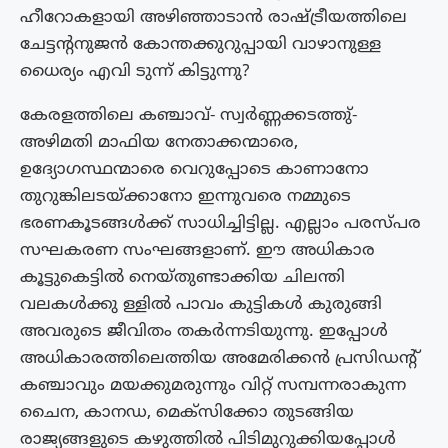
ഹീറോകളായി അഴിഞ്ഞാടാൻ രാഷ്ട്രീയത്തിലെ
ചേട്ടൻ്റനുജൻ കോന്തക്കുറുപ്പായി വാഴാനുള്ള
ധൈര്യം എവി ടുന്ന് കിട്ടുന്നു?
കേരളത്തിലെ കഞ്ചാവ്- സ്വർണ്ണക്കടത്തു്-
അഴിമതി മാഫിയ നേതാക്കന്മാരെ,
ഉദ്യോഗസ്ഥന്മാരെ വെറുപ്പോടെ കാണാനോ
തുറുങ്കിലടയ്ക്കാനോ ഇന്നുവരെ നമ്മുടെ
ഭരണകൂടങ്ങൾക്ക് സാധിച്ചിട്ടില്ല. എല്ലാം പരസ്‌പര
സഘകരണ സംഘങ്ങളാണ്. ഈ അധികാര
കൂട്ടുകെട്ടിൽ നെയ്‌തുണ്ടാക്കിയ ചിലന്തി
വലകൾക്കു ള്ളിൽ പാവം കുട്ടികൾ കുരുങ്ങി
അവരുടെ ജീവിതം തകർന്നടിയുന്നു. ഇപ്പോൾ
അധികാരത്തിലെത്തിയ അമേരിക്കൻ പ്രസിഡൻ്റ്
കഞ്ചാവും മയക്കുമരുന്നും വിറ്റ് സമ്പന്നരാകുന്ന
ചൈന, കാനഡ, മെക്സിക്കോ തുടങ്ങിയ
രാജ്യങ്ങളുടെ കഴുത്തിൽ പിടിമുറുക്കിയപ്പോൾ