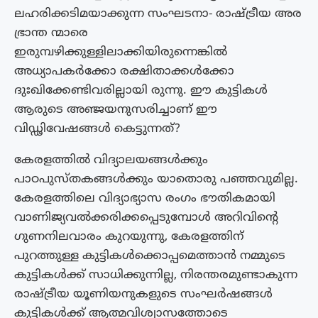
ലഹരിക്കടിമയാക്കുന്ന സംഘടനാ- രാഷ്ട്രീയ അര
ഭ്രാന്ത ന്മാരെ
ഇരുമ്പഴിക്കുള്ളിലാക്കിയിരുന്നെങ്കിൽ
അധ്യാപകർക്കോ രക്ഷിതാക്കൾക്കോ
ദുഃഖിക്കേണ്ടിവരില്ലായി രുന്നു. ഈ കുട്ടികൾ
ആരുടെ അഞ്ജയനുസരിച്ചാണ് ഈ
വിഡ്ഢിവേഷങ്ങൾ കെട്ടുന്നത്?
കേരളത്തിൽ വിദ്യാലയങ്ങൾക്കും
പാഠപുസ്‌തകങ്ങൾക്കും യാതൊരു പഞ്ഞവുമില്ല.
കേരളത്തിലെ വിദ്യാഭ്യാസ രംഗം ഭൗതികമായി
വാണിജ്യവൽക്കരിക്കപ്പെടുമ്പോൾ അറിവിൻ്റെ
ഗുണനിലവാരം കുറയുന്നു, കേരളത്തിന്
പുറത്തുള്ള കുട്ടികൾക്കൊപ്പമെത്താൻ നമ്മുടെ
കുട്ടികൾക്ക് സാധിക്കുന്നില്ല, നിരന്തരമുണ്ടാകുന്ന
രാഷ്ട്രീയ യൂണിയനുകളുടെ സംഘർഷങ്ങൾ
കുട്ടികൾക്ക് ആത്മവിശ്വാസത്തോടെ