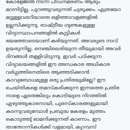
കോളേജിൽ നടന്ന പീഡനമരണം ആരും
മറന്നിട്ടില്ല. പുറത്തുവരുന്നത് ചുരുക്കം. എത്രയോ
മറ്റുള്ളവരറിയാതെ ഒളിത്താവളങ്ങളിൽ
ഉല്ലസിക്കുന്നു. രാഷ്ട്രീയ ഗുണ്ടകളുള്ള
വിദ്യാസ്ഥാപനങ്ങളിൽ കുട്ടികൾ
ഭയത്തോടെയാണ് കഴിയുന്നത്. അവരുടെ നാവ്
ഉയരുന്നില്ല. നെഞ്ചിലെരിയുന്ന തീയുമായി അവർ
ദിനങ്ങൾ തള്ളിവിടുന്നു. ഇവർ പഠിക്കുന്ന
വിദ്യാലയങ്ങളിൽ ഈ അന്ധകാര അധികാര
വർഗ്ഗത്തിനെതിരെ ആഞ്ഞടിക്കാൻ
കാവ്യബോധമുള്ള ഒരു പ്രതിഭയുമില്ലേ? ഈ
ചെയ്‌തികളെ തമസ്‌കരിക്കുന്ന ഇന്നത്തെ പ്രതിഭ
നാളെ ഏതെങ്കിലും കൊടിയുടെ നിറത്തിൽ
എഴുത്തുകാരനായി, പുരസ്‌കാരങ്ങളുമായി
കടന്നുവരുമ്പോൾ പ്രബുദ്ധ കേരളം മുത്തം
കൊടുത്തു് ഓമനിക്കുന്നത് കാണാം. ഈ
താന്തോന്നികൾക്ക് വളമായി, ക്യാമ്പസ്