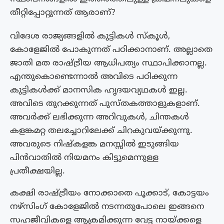
തീറ്റിപ്പോറ്റുന്നത് ആരാണ്?
വിദേശ രാജ്യങ്ങളിൽ കുട്ടികൾ സ്‌കൂൾ,
കോളേജിൽ പോകുന്നത് പഠിക്കാനാണ്. അല്ലാതെ
ജാതി മത രാഷ്ട്രീയ ആധിപത്യം സ്ഥാപിക്കാനല്ല.
എന്തുകൊണ്ടെന്നാൽ അവിടെ പഠിക്കുന്ന
കുട്ടികൾക്ക് മാനസിക ഹൃദയവ്യഥകൾ ഇല്ല.
അവിടെ തുറക്കുന്നത് പുസ്‌തകത്താളുകളാണ്.
അവർക്ക് ലഭിക്കുന്ന അറിവുകൾ, ചിന്തകൾ
കളങ്കമറ്റ തലച്ചോറിലേക്ക് ചിറകുവയ്ക്കുന്നു.
അവരുടെ നിഷ്‌കളങ്ക മനസ്സിൽ ഇടുങ്ങിയ
പിൻവാതിൽ നിയമനം കിട്ടുമെന്നുള്ള
പ്രതീക്ഷയില്ല.
കക്ഷി രാഷ്ട്രീയം നോക്കാതെ പൂക്കാട്, കോട്ടയം
നഴ്‌സിംഗ് കോളേജിൽ നടന്നതുപോലെ ഇങ്ങനെ
സഹജീവികളെ ആക്രമിക്കുന്ന വേട്ട നായ്ക്കളെ