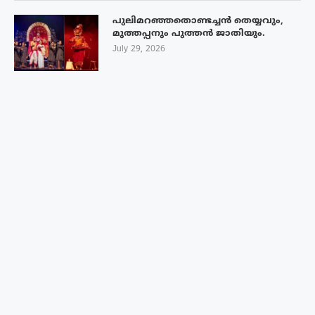
പുലിമറഞ്ഞതൊണ്ടച്ചൻ തെയ്യവും,
മുത്തപ്പനും പുത്തൻ ജാതിയും.
July 29, 2026