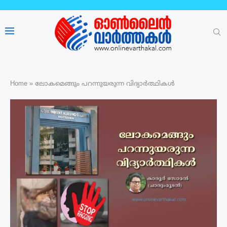
Home
»
ലോകമെങ്ങും പറന്നുയരുന്ന വിദ്യാർത്ഥികൾ