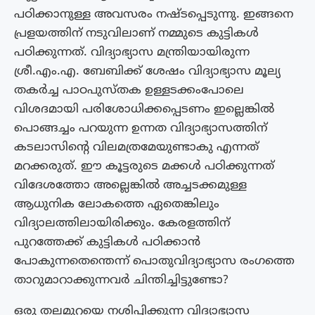
പഠിക്കാനുള്ള അവസരം നഷ്ടപ്പെടുന്നു. ഇങ്ങനെ
പ്രളയത്തിന് നടുവിലാണ് നമ്മുടെ കുട്ടികൾ
പഠിക്കുന്നത്. വിദ്യാഭ്യാസ മന്ത്രിയായിരുന്ന
ശ്രീ.എം.എ. ബേബിക്ക് ശേഷം വിദ്യാഭ്യാസ മൂല്യ
തകർച്ച പാഠപുസ്‌തക ഉള്ളടക്കംപോലെ
വിശദമായി പരിശോധിക്കപ്പെടണം ഇല്ലെങ്കിൽ
പൊങ്ങച്ചം പറയുന്ന ഉന്നത വിദ്യാഭ്യാസത്തിന്
കടലാസിൻ്റെ വിലമത്രമേയുണ്ടാകു എന്നത്
മറക്കരുത്. ഈ കൂട്ടരുടെ മക്കൾ പഠിക്കുന്നത്
വിദേശത്തോ അല്ലെങ്കിൽ അച്ചടക്കമുള്ള
ആധുനിക ലോകത്തെ ഏതെങ്കിലും
വിദ്യാലത്തിലായിരിക്കും. കേരളത്തിന്
പുറത്തേക്ക് കുട്ടികൾ പഠിക്കാൻ
പോകുന്നതെന്തെന്ന് പൊതുവിദ്യാഭ്യാസ രംഗത്തെ
താറുമാറാക്കുന്നവർ ചിന്തിച്ചിട്ടുണ്ടോ?
ഒരു തലമുറയെ നശിപ്പിക്കുന്ന വിദ്യാഭ്യാസ