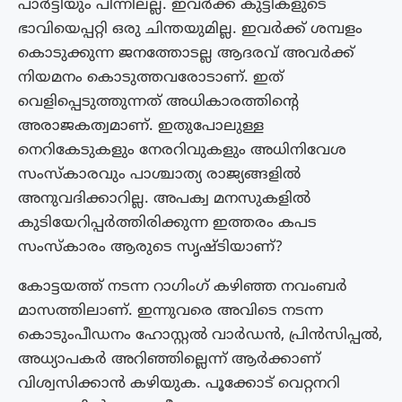
പാർട്ടിയും പിന്നിലല്ല. ഇവർക്ക് കുട്ടികളുടെ
ഭാവിയെപ്പറ്റി ഒരു ചിന്തയുമില്ല. ഇവർക്ക് ശമ്പളം
കൊടുക്കുന്ന ജനത്തോടല്ല ആദരവ് അവർക്ക്
നിയമനം കൊടുത്തവരോടാണ്. ഇത്
വെളിപ്പെടുത്തുന്നത് അധികാരത്തിൻ്റെ
അരാജകത്വമാണ്. ഇതുപോലുള്ള
നെറികേടുകളും നേരറിവുകളും അധിനിവേശ
സംസ്കാരവും പാശ്ചാത്യ രാജ്യങ്ങളിൽ
അനുവദിക്കാറില്ല. അപക്വ മനസുകളിൽ
കുടിയേറിപ്പർത്തിരിക്കുന്ന ഇത്തരം കപട
സംസ്‌കാരം ആരുടെ സൃഷ്ടിയാണ്?
കോട്ടയത്ത് നടന്ന റാഗിംഗ് കഴിഞ്ഞ നവംബർ
മാസത്തിലാണ്. ഇന്നുവരെ അവിടെ നടന്ന
കൊടുംപീഡനം ഹോസ്റ്റൽ വാർഡൻ, പ്രിൻസിപ്പൽ,
അധ്യാപകർ അറിഞ്ഞില്ലെന്ന് ആർക്കാണ്
വിശ്വസിക്കാൻ കഴിയുക. പൂക്കോട് വെറ്റനറി