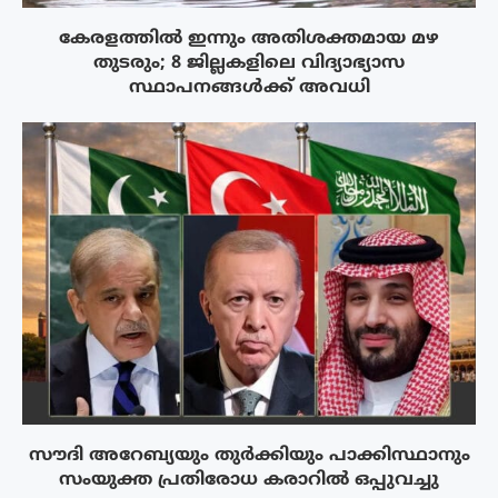
കേരളത്തിൽ ഇന്നും അതിശക്തമായ മഴ
തുടരും; 8 ജില്ലകളിലെ വിദ്യാഭ്യാസ
സ്ഥാപനങ്ങൾക്ക് അവധി
സൗദി അറേബ്യയും തുർക്കിയും പാക്കിസ്ഥാനും
സംയുക്ത പ്രതിരോധ കരാറിൽ ഒപ്പുവച്ചു