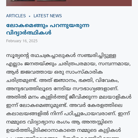
ARTICLES
LATEST NEWS
ലോകമെങ്ങും പറന്നുയരുന്ന
വിദ്യാർത്ഥികൾ
February 16, 2025
സൂര്യന്റെ രഥചക്രച്ചാലുകൾ സഞ്ചരിച്ചിട്ടുള്ള
എല്ലാം ജനതയ്ക്കും ചരിത്രപരമായ, സമ്പന്നമായ,
ആർ ജ്ജവത്തായ ഒരു സാംസ്‌കാരിക
ചരിത്രമുണ്ട്. അത് ജ്ഞാനം, ഭക്തി, വിവേകം,
അനുഭവത്തിലൂടെ നേടിയ സൗഭാഗ്യങ്ങളാണ്.
അതിൽ മനം കുളിർത്തു് ജീവിക്കുന്ന മലയാളികൾ
ഇന്ന് ലോകമെങ്ങുമുണ്ട്. അവർ കേരളത്തിലെ
കലാലയങ്ങളിൽ നിന്ന് പഠിച്ചുപോയവരാണ്. ഇന്ന്
നമ്മുടെ വിദ്യാഭ്യാസ രംഗം ആ അന്തസ്സിനെ
ഉയർത്തിപ്പിടിക്കാനാകാതെ നമ്മുടെ കുട്ടികൾ