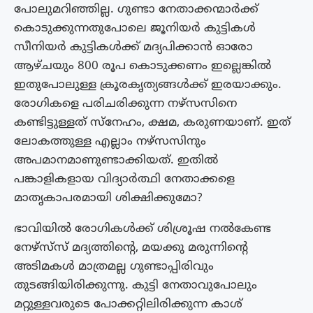
പോലുമറിഞ്ഞില്ല. ഗുണ്ടാ നേതാക്കന്മാർക്ക്
കൊടുക്കുന്നതുപോലെ ജൂനിയർ കുട്ടികൾ
സീനിയർ കുട്ടികൾക്ക് മദ്യപിക്കാൻ ഓരോ
ആഴ്‌ചയും 800 രൂപ കൊടുക്കണം ഇല്ലെങ്കിൽ
ഇതുപോലുള്ള ക്രൂരകൃത്യങ്ങൾക്ക് ഇരയാക്കും.
രോഗികളെ പരിചരിക്കുന്ന നഴ്‌സസിനെ
കണ്ടിട്ടുള്ളത് സ്നേഹം, ക്ഷമ, കരുണയാണ്. ഇത്
ലോകത്തുള്ള എല്ലാം നഴ്‌സസിനും
അപമാനമാണുണ്ടാക്കിയത്. ഇതിൽ
പങ്കാളികളായ വിദ്യാർത്ഥി നേതാക്കളെ
മാതൃകാപരമായി ശിക്ഷിക്കുമോ?
ഭാവിയിൽ രോഗികൾക്ക് ശിശ്രൂഷ നൽകേണ്ട
നേഴ്സ്‌സ് മദ്യത്തിൻ്റെ, മയക്കു മരുന്നിന്റെ
അടിമകൾ മാത്രമല്ല ഗുണ്ടാപ്പിരിവും
തുടങ്ങിയിരിക്കുന്നു. കുട്ടി നേതാവുപോലും
മറ്റുള്ളവരുടെ പോക്കറ്റിലിരിക്കുന്ന കാശ്