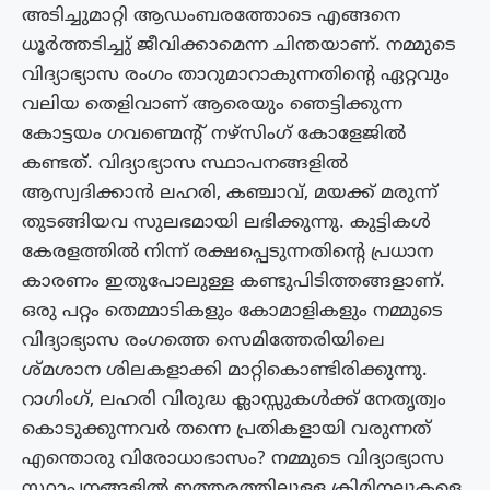
അടിച്ചുമാറ്റി ആഡംബരത്തോടെ എങ്ങനെ
ധൂർത്തടിച്ചു് ജീവിക്കാമെന്ന ചിന്തയാണ്. നമ്മുടെ
വിദ്യാഭ്യാസ രംഗം താറുമാറാകുന്നതിൻ്റെ ഏറ്റവും
വലിയ തെളിവാണ് ആരെയും ഞെട്ടിക്കുന്ന
കോട്ടയം ഗവണ്മെന്റ് നഴ്‌സിംഗ് കോളേജിൽ
കണ്ടത്. വിദ്യാഭ്യാസ സ്ഥാപനങ്ങളിൽ
ആസ്വദിക്കാൻ ലഹരി, കഞ്ചാവ്, മയക്ക് മരുന്ന്
തുടങ്ങിയവ സുലഭമായി ലഭിക്കുന്നു. കുട്ടികൾ
കേരളത്തിൽ നിന്ന് രക്ഷപ്പെടുന്നതിൻ്റെ പ്രധാന
കാരണം ഇതുപോലുള്ള കണ്ടുപിടിത്തങ്ങളാണ്.
ഒരു പറ്റം തെമ്മാടികളും കോമാളികളും നമ്മുടെ
വിദ്യാഭ്യാസ രംഗത്തെ സെമിത്തേരിയിലെ
ശ്‌മശാന ശിലകളാക്കി മാറ്റികൊണ്ടിരിക്കുന്നു.
റാഗിംഗ്, ലഹരി വിരുദ്ധ ക്ലാസ്സുകൾക്ക് നേതൃത്വം
കൊടുക്കുന്നവർ തന്നെ പ്രതികളായി വരുന്നത്
എന്തൊരു വിരോധാഭാസം? നമ്മുടെ വിദ്യാഭ്യാസ
സ്ഥാപനങ്ങളിൽ ഇത്തരത്തിലുള്ള ക്രിമിനലുകളെ