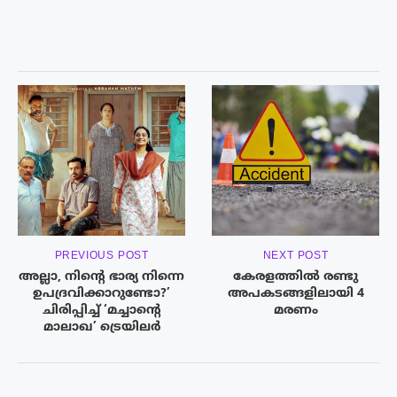
PREVIOUS POST
NEXT POST
അല്ലാ, നിൻ്റെ ഭാര്യ നിന്നെ
കേരളത്തിൽ രണ്ടു
ഉപദ്രവിക്കാറുണ്ടോ?’
അപകടങ്ങളിലായി 4
ചിരിപ്പിച്ച് ‘മച്ചാൻ്റെ
മരണം
മാലാഖ’ ട്രെയിലർ