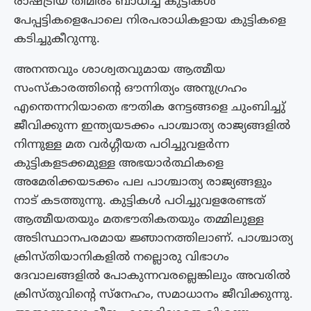
രാഷ്ട്രീയ തിമിരം ബാധിച്ച കുട്ടികൾ
പേപ്പട്ടികളെപോലെ നിരപരാധികളായ കുട്ടികളെ
കടിച്ചുകീറുന്നു.
അനന്തവും ശാശ്വതവുമായ ആത്മീയ
സംസ്‌കാരത്തിൻ്റെ ഔന്നിത്യം അനുഗ്രഹം
എന്തെന്നറിയാതെ ഭൗതിക നേട്ടങ്ങളെ ചുംബിച്ചു്
ജീവിക്കുന്ന ഇന്ത്യയടക്കം പാശ്ചാത്യ രാജ്യങ്ങളിൽ
നിന്നുള്ള മത വർഗ്ഗീയത പഠിച്ചുവളർന്ന
കുട്ടികളടക്കമുള്ള അഭയാർത്ഥികളെ
അമേരിക്കയടക്കം പല പാശ്ചാത്യ രാജ്യങ്ങളും
നാട് കടത്തുന്നു. കുട്ടികൾ പഠിച്ചുവളരേണ്ടത്
ആത്മീയതയും മതഭൗതികതയും തമ്മിലുള്ള
അടിസ്ഥാനപരമായ ജ്ഞാനത്തിലാണ്. പാശ്ചാത്യ
ക്രിസ്‌തിയാനികളിൽ നല്ലൊരു വിഭാഗം
ദേവാലങ്ങളിൽ പോകുന്നവരല്ലെങ്കിലും അവരിൽ
ക്രിസ്തുവിൻ്റെ സ്നേഹം, സമാധാനം ജീവിക്കുന്നു.