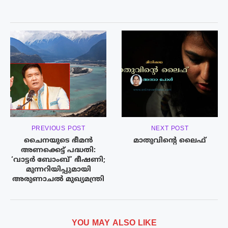
PREVIOUS POST
NEXT POST
ചൈനയുടെ ഭീമൻ
മാതുവിന്റെ ലൈഫ്
അണക്കെട്ട് പദ്ധതി:
‘വാട്ടർ ബോംബ്’ ഭീഷണി;
മുന്നറിയിപ്പുമായി
അരുണാചൽ മുഖ്യമന്ത്രി
YOU MAY ALSO LIKE