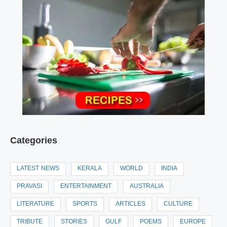
Categories
LATEST NEWS
KERALA
WORLD
INDIA
PRAVASI
ENTERTAINMENT
AUSTRALIA
LITERATURE
SPORTS
ARTICLES
CULTURE
TRIBUTE
STORIES
GULF
POEMS
EUROPE