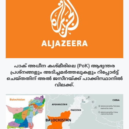
പാക് അധീന കശ്മീരിലെ (PoK) ആഭ്യന്തര
പ്രശ്നങ്ങളും അടിച്ചമർത്തലുകളും റിപ്പോർട്ട്
ചെയ്തതിന് അൽ ജസീറയ്‌ക്ക് പാക്കിസ്ഥാനിൽ
വിലക്ക്.