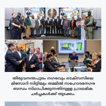
തിരുവനന്തപുരം നഗരവും ടെക്‌സസിലെ
മിസോറി സിറ്റിയും തമ്മിൽ സഹോദരനഗര
ബന്ധം സ്‌ഥാപിക്കുന്നതിനുള്ള പ്രാഥമിക
ചർച്ചകൾക്ക് തുടക്കം.