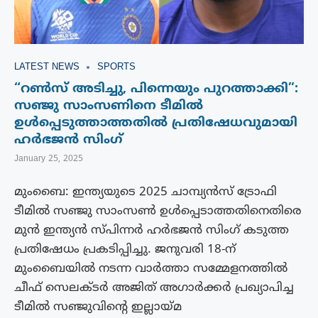
LATEST NEWS
SPORTS
“റൺസ് അടിച്ചു, പിന്നെയും പുറത്താക്കി”:
സഞ്ജു സാംസണിനെ ടീമിൽ
ഉൾപ്പെടുത്താത്തതിൽ പ്രതിഷേധവുമായി
ഹർഭജൻ സിംഗ്
January 25, 2025
മുംബൈ: ഇന്ത്യയുടെ 2025 ചാമ്പ്യൻസ് ട്രോഫി
ടീമിൽ സഞ്ജു സാംസൺ ഉൾപ്പെടാത്തതിനെതിരെ
മുൻ ഇന്ത്യൻ സ്പിന്നർ ഹർഭജൻ സിംഗ് കടുത്ത
പ്രതിഷേധം പ്രകടിപ്പിച്ചു. ജനുവരി 18-ന്
മുംബൈയിൽ നടന്ന വാർത്താ സമ്മേളനത്തിൽ
ചീഫ് സെലക്ടർ അജിത് അഗാർക്കർ പ്രഖ്യാപിച്ച
ടീമിൽ സഞ്ജുവിന്റെ ഇല്ലായ്മ