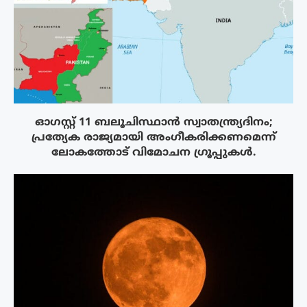
ഓഗസ്റ്റ് 11 ബലൂചിസ്ഥാൻ സ്വാതന്ത്ര്യദിനം;
പ്രത്യേക രാജ്യമായി അംഗീകരിക്കണമെന്ന്
ലോകത്തോട് വിമോചന ഗ്രൂപ്പുകൾ.