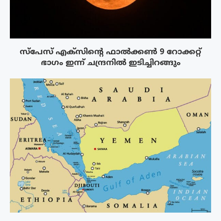
സ്‌പേസ് എക്‌സിൻ്റെ ഫാൽക്കൺ 9 റോക്കറ്റ്
ഭാഗം ഇന്ന് ചന്ദ്രനിൽ ഇടിച്ചിറങ്ങും