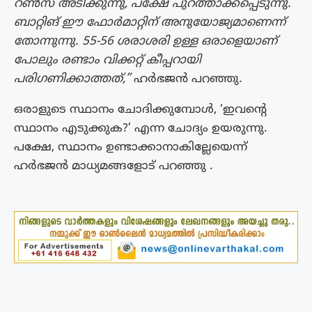
റൺസ് അടിക്കുന്നു, പക്ഷേ പുറത്താക്കപ്പെടുന്നു.
ബാറ്റിങ് ഈ ഫോർമാറ്റിന് അനുയോജ്യമാണെന്ന്
തോന്നുന്നു. 55-56 ശരാശരി ഉള്ള ഒരാളെയാണ്
പോലും രണ്ടാം വിക്കറ്റ് കീപ്പറായി
പരിഗണിക്കാത്തത്,”
ഹർഭജൻ പറഞ്ഞു.
ഒരാളുടെ സ്ഥാനം ചോദിക്കുമ്പോൾ, ‘ഇവന്റെ
സ്ഥാനം എടുക്കുക?’ എന്ന ചോദ്യം ഉയരുന്നു.
പക്ഷേ, സ്ഥാനം ഉണ്ടാക്കാനാകില്ലേയെന്ന്
ഹർഭജൻ മാധ്യമങ്ങളോട് പറഞ്ഞു .