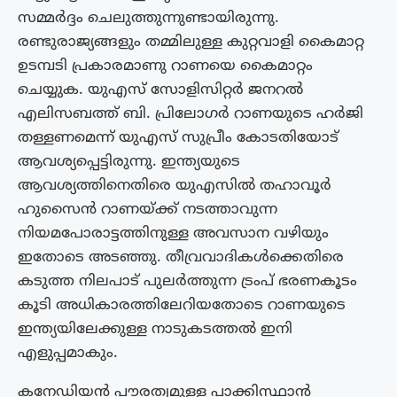
സമ്മർദ്ദം ചെലുത്തുന്നുണ്ടായിരുന്നു.
രണ്ടുരാജ്യങ്ങളും തമ്മിലുള്ള കുറ്റവാളി കൈമാറ്റ
ഉടമ്പടി പ്രകാരമാണു റാണയെ കൈമാറ്റം
ചെയ്യുക. യുഎസ് സോളിസിറ്റർ ജനറൽ
എലിസബത്ത് ബി. പ്രിലോഗർ റാണയുടെ ഹർജി
തള്ളണമെന്ന് യുഎസ് സുപ്രീം കോടതിയോട്
ആവശ്യപ്പെട്ടിരുന്നു. ഇന്ത്യയുടെ
ആവശ്യത്തിനെതിരെ യുഎസിൽ തഹാവൂർ
ഹുസൈൻ റാണയ്‌ക്ക് നടത്താവുന്ന
നിയമപോരാട്ടത്തിനുള്ള അവസാന വഴിയും
ഇതോടെ അടഞ്ഞു. തീവ്രവാദികൾക്കെതിരെ
കടുത്ത നിലപാട് പുലർത്തുന്ന ട്രംപ് ഭരണകൂടം
കൂടി അധികാരത്തിലേറിയതോടെ റാണയുടെ
ഇന്ത്യയിലേക്കുള്ള നാടുകടത്തൽ ഇനി
എളുപ്പമാകും.
കനേഡിയൻ പൗരത്വമുള്ള പാക്കിസ്ഥാൻ