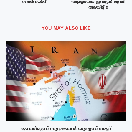
വെടിവയ്പ്
ആദ്യത്തെ ഇന്ത്യൻ മന്ത്രി
ആയിട്ട് !!
YOU MAY ALSO LIKE
ഹോർമുസ് തുറക്കാൻ യുഎസ് ആറ്