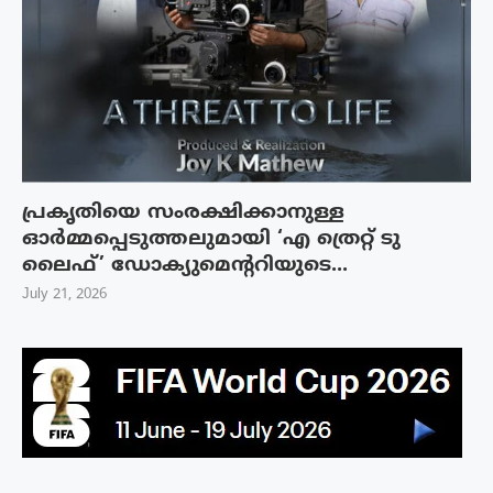
പ്രകൃതിയെ സംരക്ഷിക്കാനുള്ള
ഓർമ്മപ്പെടുത്തലുമായി ‘എ ത്രെറ്റ് ടു
ലൈഫ്’ ഡോക്യുമെന്ററിയുടെ...
July 21, 2026