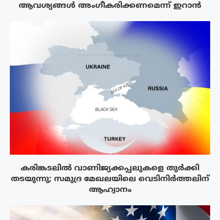
ആവശ്യങ്ങൾ അംഗീകരിക്കണമെന്ന് ഇറാൻ
കരിങ്കടലിൽ വാണിജ്യക്കപ്പലുകളെ തുർക്കി
തടയുന്നു; സമുദ്ര മേഖലയിലെ വെടിനിർത്തലിന്
ആഹ്വാനം