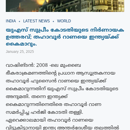
INDIA
LATEST NEWS
WORLD
യുഎസ് സുപ്രീം കോടതിയുടെ നിർണായക
ഉത്തരവ്; തഹാവൂർ റാണയെ ഇന്ത്യയ്ക്ക്
കൈമാറും.
January 25, 2025
വാഷിങ്ടൻ‌: 2008 -ലെ മുംബൈ
ഭീകരാക്രമണത്തിന്റെ പ്രധാന ആസൂത്രകനായ
തഹാവൂർ ഹുസൈൻ റാണയെ ഇന്ത്യയ്ക്ക്
കൈമാറുന്നതിന് യുഎസ് സുപ്രീം കോടതിയുടെ
അനുമതി. തന്നെ ഇന്ത്യക്ക്
കൈമാറുന്നതിനെതിരെ തഹാവൂർ റാണ
സമർപ്പിച്ച ഹർജി കോടതി തള്ളി.
ഏറെക്കാലമായി തഹാവൂർ റാണയെ
വിട്ടുകിട്ടാനായി ഇന്ത്യ അന്തർദേശീയ തലത്തിൽ