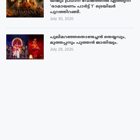
യഷും പ്രധാന വേഷത്തിൽ എത്തുന്ന
‘രാമായണം പാർട്ട് 1’ ട്രെയിലർ
പുറത്തിറങ്ങി.
July 30, 2026
പുലിമറഞ്ഞതൊണ്ടച്ചൻ തെയ്യവും,
മുത്തപ്പനും പുത്തൻ ജാതിയും.
July 29, 2026