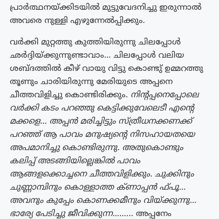
പ്രാർത്ഥനയ്ക്കിടയിൽ മുട്ടുവേദനിച്ചു ഇരുന്നാൽ
അവരെ നുള്ളി എഴുന്നേൽപ്പിക്കും.
വർക്കി മുറ്റത്തു കുത്തിയിരുന്നു ചിലപ്പോൾ
ഛർദ്ദിയ്ക്കുന്നുണ്ടാവാം… ചിലപ്പോൾ വലിയ
ശബ്ദത്തിൽ കീഴ് വായു വിട്ടു കൊണ്ടു് ഉമ്മറത്തു
തൂണും ചാരിയിരുന്നു മേരിയുടെ അപ്പനെ
ചീത്തവിളിച്ചു കൊണ്ടിരിക്കും.
നിന്റപ്പനെപ്പോലെ
വർക്കി കടം പറഞ്ഞു കെട്ടിക്കുവേലെടീ എന്റെ
മക്കളെ… അപ്പൻ മരിച്ചിട്ടും സ്ത്രീധനക്കണക്ക്
പറഞ്ഞ് ആ പാവം മനുഷ്യന്റെ നിസഹായതയെ
അപമാനിച്ചു കൊണ്ടിരുന്നു. അതുകൊണ്ടും
കലിപ്പ് അടങ്ങിയില്ലെങ്കിൽ പാവം
ആങ്ങളക്കൊച്ചനെ ചീത്തവിളിക്കും. ചുക്കിനും
ചുണ്ണാമ്പിനും കൊള്ളാത്ത ക്ണാപ്പൻ ഫ്‌പൂ…
അവനും കുപ്പേം കൊണക്കമീനും വിയ്ക്കുന്നു…
ഭാര്യേ പേടിച്ചു ജീവിക്കുന്ന……..
. അപ്പനേം