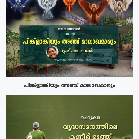
പിങ്ക്ളാങ്കിയും അഞ്ച് മാലാഖമാരും