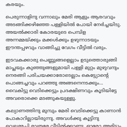
കരയും.
പെരുന്നാളിനു വന്നാലും മേരി ആളും ആരവവും
അടങ്ങിക്കഴിഞ്ഞേ പള്ളിയിൽ പോയി നേർച്ചയിടു.
അയൽക്കാരി കോരയുടെ പെമ്പിള
അന്നമ്മയ്ക്കും മക്കൾക്കും ഉഴുന്നാടയും
ഈന്തപ്പഴവും വാങ്ങിച്ചു വേഗം വീട്ടിൽ വരും.
ഇടവകക്കാരു പെണ്ണുങ്ങളെല്ലാം ഉടുത്തൊരുങ്ങി
മാപ്ലയും കുഞ്ഞുങ്ങളുമായി പള്ളി മുറ്റം മുഴുവനും
നെരങ്ങി പരിചയക്കാരോടെല്ലാം കെട്ട്യോന്റെ
പൊങ്ങച്ചവും പറഞ്ഞു അങ്ങനെനടക്കും…
വൈകിട്ടു വെടിക്കെട്ടും പ്രദക്ഷിണവും കൂടിയിട്ടേ
അവരൊക്കെ മടങ്ങുകയുള്ളു.
കല്യാണത്തിനു മുമ്പും മേരി വെടിക്കെട്ടു കാണാൻ
പോകാറില്ലായിരുന്നു. അവൾക്കു കൂട്ടിനു
വെല്ലമ്മച്ചി മാത്രമേ വീട്ടിൽക്കാണു. ഓരോ അമിട്ടും