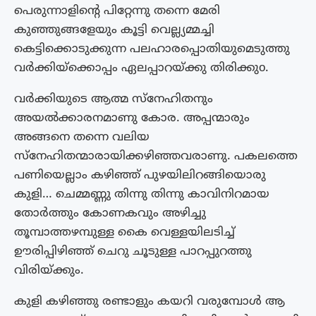
പെരുന്നാളിന്റെ പിറ്റേന്നു തന്നെ മേരി
കുഞ്ഞുങ്ങളേയും കൂട്ടി വെല്ല്യമ്മച്ചി
കെട്ടിക്കൊടുക്കുന്ന പലഹാരപ്പൊതിയുമെടുത്തു
വർക്കിയ്ക്കൊപ്പം ഏലപ്പാറയ്ക്കു തിരിക്കുo.
വർക്കിയുടെ ആത്മ സ്നേഹിതനും
അയൽക്കാരനമാണു കോര. അപ്പന്മാരും
അങ്ങനെ തന്നെ വലിയ
സ്നേഹിതന്മാരായിക്കഴിഞ്ഞവരാണു. പകലത്തെ
പണിയെല്ലാം കഴിഞ്ഞ് പുഴയിലിറങ്ങിയൊരു
കുളി… ചെമ്മണ്ണു തിന്നു തിന്നു കാവിനിറമായ
തോർത്തും കോണകവും അഴിച്ചു
തൂമ്പാത്തഴമ്പുള്ള കൈ വെള്ളയിലടിച്ച്
ഊരിപ്പിഴിഞ്ഞ് ചെറു ചൂടുള്ള പാറപ്പുറത്തു
വിരിയ്ക്കും.
കുളി കഴിഞ്ഞു രണ്ടാളും കയറി വരുമ്പോൾ ആ