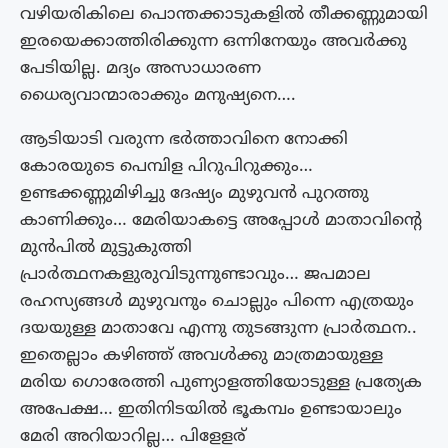
വഴിയരികിലെ പൊന്തക്കാടുകളിൽ തീക്കണ്ണുമായി
ഇരയെക്കാത്തിരിക്കുന്ന ഒന്നിനേയും അവർക്കു
പേടിയില്ല. മദ്യം അസാധാരണ
ധൈര്യവാന്മാരാക്കും മനുഷ്യനെ….
ആടിയാടി വരുന്ന ഭർത്താവിനെ നോക്കി
കോരയുടെ പെമ്പിള പിറുപിറുക്കും…
ഉണ്ടക്കണ്ണുമിഴിച്ചു ദേഷ്യം മുഴുവൻ പുറത്തു
കാണിക്കും… മേരിയാകട്ടെ അപ്പോൾ മാതാവിന്റെ
മുൻപിൽ മുട്ടുകുത്തി
പ്രാർത്ഥനകളുരുവിടുന്നുണ്ടാവും… ജപമാല
രഹസ്യങ്ങൾ മുഴുവനും ചൊല്ലും പിന്നെ എത്രയും
ദയയുള്ള മാതാവേ എന്നു തുടങ്ങുന്ന പ്രാർത്ഥന..
ഇതെല്ലാം കഴിഞ്ഞ് അവൾക്കു മാത്രമായുള്ള
മരിയ ഗൊരേത്തി പുണ്യാളത്തിയോടുള്ള പ്രത്യേക
അപേക്ഷ… ഇതിനിടയിൽ ഭൂകമ്പം ഉണ്ടായാലും
മേരി അറിയാറില്ല… പിളേളര്