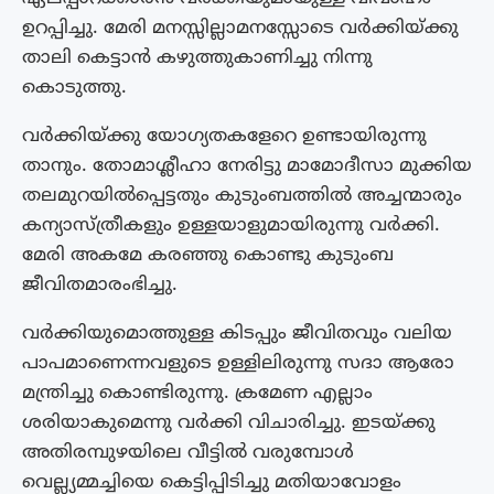
ഉറപ്പിച്ചു. മേരി മനസ്സില്ലാമനസ്സോടെ വർക്കിയ്ക്കു
താലി കെട്ടാൻ കഴുത്തുകാണിച്ചു നിന്നു
കൊടുത്തു.
വർക്കിയ്ക്കു യോഗ്യതകളേറെ ഉണ്ടായിരുന്നു
താനും. തോമാശ്ലീഹാ നേരിട്ടു മാമോദീസാ മുക്കിയ
തലമുറയിൽപ്പെട്ടതും കുടുംബത്തിൽ അച്ചന്മാരും
കന്യാസ്ത്രീകളും ഉള്ളയാളുമായിരുന്നു വർക്കി.
മേരി അകമേ കരഞ്ഞു കൊണ്ടു കുടുംബ
ജീവിതമാരംഭിച്ചു.
വർക്കിയുമൊത്തുള്ള കിടപ്പും ജീവിതവും വലിയ
പാപമാണെന്നവളുടെ ഉള്ളിലിരുന്നു സദാ ആരോ
മന്ത്രിച്ചു കൊണ്ടിരുന്നു. ക്രമേണ എല്ലാം
ശരിയാകുമെന്നു വർക്കി വിചാരിച്ചു. ഇടയ്ക്കു
അതിരമ്പുഴയിലെ വീട്ടിൽ വരുമ്പോൾ
വെല്ല്യമ്മച്ചിയെ കെട്ടിപ്പിടിച്ചു മതിയാവോളം