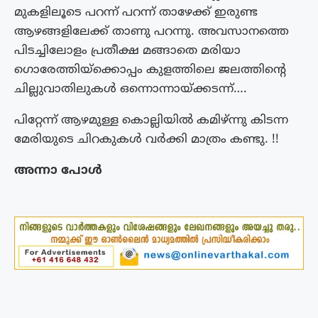
മുകളിലൂടെ പറന്ന് പറന്ന് താഴേക്ക് ഇരുണ്ട
ആഴങ്ങളിലേക്ക് താണു പറന്നു. അവസാനത്തെ
പിടച്ചിലോളം പ്രതീക്ഷ മങ്ങാതെ മരിയാ
ഗൊരേത്തിയ്ക്കൊപ്പം കുളത്തിലെ ജലത്തിന്റെ
ചില്ലുവാതിലുകൾ ഒന്നൊന്നായ്ക്കടന്ന്….
പിറ്റേന്ന് ആഴമുള്ള കൊല്ലിയിൽ കമിഴ്ന്നു കിടന്ന
മേരിയുടെ ചിറകുകൾ വർക്കി മാത്രം കണ്ടു. !!
അന്നാ പോൾ