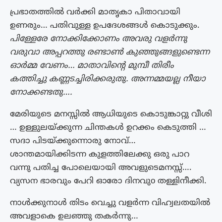
പ്രഭാതത്തിൽ വർക്കി മാതൃകാ പിതാവായി
ഉണരും… പതിവുള്ള ഉപദേശങ്ങൾ കൊടുക്കും.
പിള്ളേരേ നോക്കിക്കോണം അവരു വളർന്നു
വരുവാ അപ്പറത്തു രണ്ടാൺ കുഞ്ഞുങ്ങളുണ്ടെന്ന
ഓർമ്മ വേണം… മാതാവിന്റെ മുമ്പീ തിരീം
കത്തിച്ചു കണ്ണടച്ചിരിക്കരുതു. അന്നമ്മയല്ല നീയാ
നോക്കണ്ടതു….
മേരിയുടെ മനസ്സിൽ ആധിയുടെ കൊടുങ്കാറ്റു വീശി
… ഉള്ളുലയ്ക്കുന്ന ചിന്തകൾ ഉറക്കം കെടുത്തി …
സദാ പിടയ്ക്കുന്നൊരു നോവ്…
ശാന്തമായിക്കിടന്ന കുളത്തിലേക്കു ഒരു പാറ
വന്നു പതിച്ച പോലെയായി അവളുടെമനസ്സ്….
വ്യസന ഭാരവും പേറി ഓരോ ദിനവുo തള്ളിനീക്കി.
നാൾക്കുനാൾ തിടം വെച്ചു വളർന്ന വിഹ്വലതയിൽ
അവളാകെ ഉലഞ്ഞു തകർന്നു…