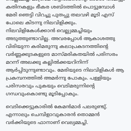
കതിനകളും ഭീകര ശബ്ദത്തിൽ പൊട്ടുമ്പോൾ
മേരി ഞെട്ടി വിറച്ചു പുതപ്പു തലവഴി മൂടി എസ്
പോലെ കിടന്നു നിലവിളിക്കും.
നിലവിളികേൾക്കാൻ വെല്ല്യമ്മച്ചിയും
അടുത്തുണ്ടാവില്ല. അവരപ്പോൾ ആകാശത്തു
വിരിയുന്ന കരിമരുന്നു കലാപ്രകടനത്തിന്റെ
വർണ്ണക്കുടകളുടെ മാസ്മരികതയിൽ പരിസരം
മറന്ന് അലക്കു കല്ലിൽക്കയറിനിന്ന്
ആർപ്പിടുന്നുണ്ടാവും. മേരിയുടെ നിലവിളികൾ ആ
പ്രകമ്പനത്തിൽ അമർന്നു പോകും. പള്ളിയും
പരിസരവും പുകയും വെടിമരുന്നിന്റെ
ഗന്ധവുംകൊണ്ടു മൂടിപ്പോകും.
വെടിക്കെട്ടുകാരിൽ കേമൻമാർ പലരുണ്ടു്.
എന്നാലും ചെമ്പിളാവുകാരൻ തൊമ്മൻ
വർക്കിയുടെ ഫാനാണ് വെല്യമ്മച്ചി.