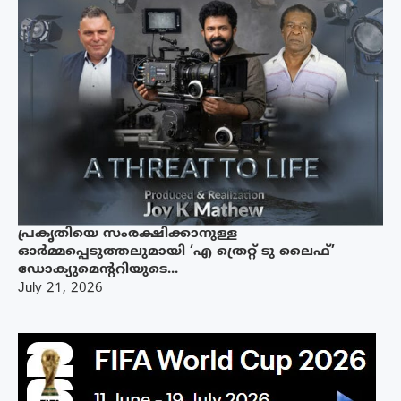
പ്രകൃതിയെ സംരക്ഷിക്കാനുള്ള
ഓർമ്മപ്പെടുത്തലുമായി ‘എ ത്രെറ്റ് ടു ലൈഫ്’
ഡോക്യുമെന്ററിയുടെ...
July 21, 2026