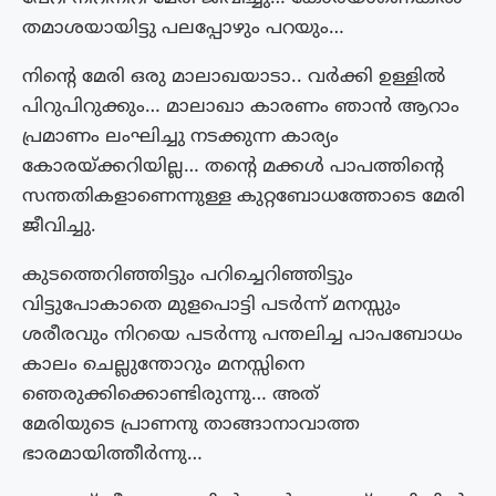
തമാശയായിട്ടു പലപ്പോഴും പറയും…
നിന്റെ മേരി ഒരു മാലാഖയാടാ.. വർക്കി ഉള്ളിൽ
പിറുപിറുക്കും… മാലാഖാ കാരണം ഞാൻ ആറാം
പ്രമാണം ലംഘിച്ചു നടക്കുന്ന കാര്യം
കോരയ്ക്കറിയില്ല… തന്റെ മക്കൾ പാപത്തിന്റെ
സന്തതികളാണെന്നുള്ള കുറ്റബോധത്തോടെ മേരി
ജീവിച്ചു.
കുടത്തെറിഞ്ഞിട്ടും പറിച്ചെറിഞ്ഞിട്ടും
വിട്ടുപോകാതെ മുളപൊട്ടി പടർന്ന് മനസ്സും
ശരീരവും നിറയെ പടർന്നു പന്തലിച്ച പാപബോധം
കാലം ചെല്ലുന്തോറും മനസ്സിനെ
ഞെരുക്കിക്കൊണ്ടിരുന്നു… അത്
മേരിയുടെ പ്രാണനു താങ്ങാനാവാത്ത
ഭാരമായിത്തീർന്നു…