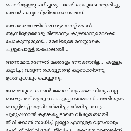
പെമ്പിളേളരു പഠിച്ചതു… മേരി വെറുതേ ആശിച്ചു;
അവർ കന്യാസ്ത്രീയാകണമെന്ന്.
അവരാണെങ്കിൽ നോട്ടം തെറ്റിയാൽ
ആമ്പിള്ളേരോടു മിണ്ടാനും കുഴയാനുമൊക്കെ
പോകുന്നുമുണ്ട്… മേരിയുടെ മനസ്സാകെ
ചുട്ടുപൊള്ളിയപോലായി…
അന്നമ്മയാണേൽ മക്കളേം നോക്കാറില്ല… കള്ളും
കുടിച്ചു വരുന്ന കെട്ട്യോന്റെ കൂടെക്കിടന്നു
ഉറങ്ങുകയും ചെയ്യുന്നു.
കോരയുടെ മക്കൾ ജോബിയും ജോസിയും നല്ല
തണ്ടും തടിയുമുള്ള ചെറുപ്പക്കാരാണ്… മേരിയുടെ
മനസ്സിന്റെ ആധി വർദ്ധിച്ചുവർദ്ധിച്ചവന്നു…
പുരുഷനാൽ കളങ്കപ്പെടാതെ വിശുദ്ധയായി
ജീവിക്കാൻ സാധിച്ചില്ലല്ലോ എന്നുള്ള വ്യസനവും
പേറി നീറിനീറി മേരി ജീവിച്ചു… കോരയാണെങ്കിൽ