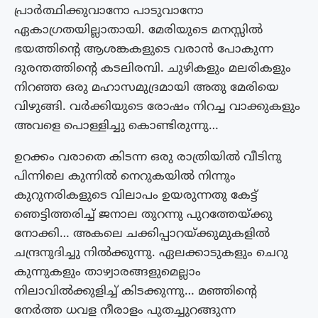
പ്രാർത്ഥിക്കുവാനോ പാടുവാനോ
ഏകാഗ്രതയില്ലാതായി. മേരിയുടെ മനസ്സിൽ
ഭയത്തിന്റെ ആശങ്കകളുടെ വരാൻ പോകുന്ന
ദുരന്തത്തിന്റെ കടലിരമ്പി. ചുഴികളും മലരികളും
നിറഞ്ഞ ഒരു മഹാസമുദ്രമായി അതു മേരിയെ
വിഴുങ്ങി. വർക്കിയുടെ രോഷം നിറച്ച വാക്കുകളും
അവളെ പൊള്ളിച്ചു കൊണ്ടിരുന്നു…
ഉറക്കം വരാതെ കിടന്ന ഒരു രാത്രിയിൽ വീടിനു
പിന്നിലെ കുന്നിൽ നെറുകയിൽ നിന്നും
കുറുനരികളുടെ വിലാപം ഉയരുന്നതു കേട്ട്
ഞെട്ടിത്തരിച്ച് ജനാല തുറന്നു പുറത്തേയ്ക്കു
നോക്കി… അകലെ ചക്കിപ്പാറയ്ക്കുമുകളിൽ
ചന്ദ്രനുദിച്ചു നിൽക്കുന്നു. ഏലക്കാടുകളും ചെറു
കുന്നുകളും താഴ്വാരങ്ങളുമെല്ലാം
നിലാവിൽക്കുളിച്ച് കിടക്കുന്നു… മഞ്ഞിന്റെ
നേർത്ത ധവള നീരാളം പുതച്ചുറങ്ങുന്ന