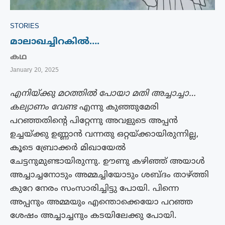
STORIES
മാലാഖച്ചിറകിൽ….
കഥ
January 20, 2025
എനിയ്ക്കു മഠത്തിൽ പോയാ മതി അച്ചാച്ചാ…
കല്യാണം വേണ്ട
എന്നു കുഞ്ഞുമേരി
പറഞ്ഞതിന്റെ പിറ്റേന്നു അവളുടെ അപ്പൻ
ഉച്ചയ്ക്കു ഉണ്ണാൻ വന്നതു ഒറ്റയ്ക്കായിരുന്നില്ല,
കൂടെ ബ്രോക്കർ മിഖായേൽ
ചേട്ടനുമുണ്ടായിരുന്നു. ഊണു കഴിഞ്ഞ് അയാൾ
അച്ചാച്ചനോടും അമ്മച്ചിയോടും ശബ്ദം താഴ്ത്തി
കുറേ നേരം സംസാരിച്ചിട്ടു പോയി. പിന്നെ
അപ്പനും അമ്മയും എന്തൊക്കെയോ പറഞ്ഞ
ശേഷം അച്ചാച്ചനും കടയിലേക്കു പോയി.