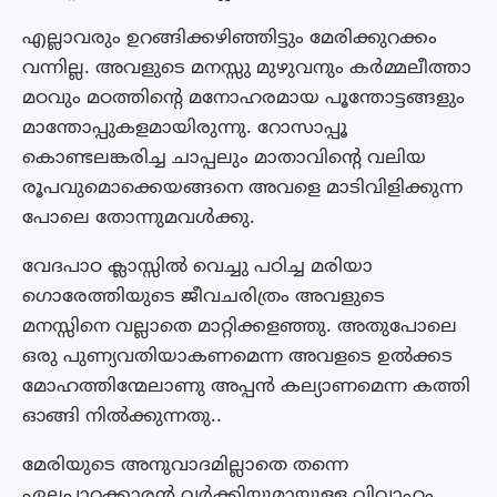
എല്ലാവരും ഉറങ്ങിക്കഴിഞ്ഞിട്ടും മേരിക്കുറക്കം
വന്നില്ല. അവളുടെ മനസ്സു മുഴുവനും കർമ്മലീത്താ
മഠവും മഠത്തിന്റെ മനോഹരമായ പൂന്തോട്ടങ്ങളും
മാന്തോപ്പുകളമായിരുന്നു. റോസാപ്പൂ
കൊണ്ടലങ്കരിച്ച ചാപ്പലും മാതാവിന്റെ വലിയ
രൂപവുമൊക്കെയങ്ങനെ അവളെ മാടിവിളിക്കുന്ന
പോലെ തോന്നുമവൾക്കു.
വേദപാഠ ക്ലാസ്സിൽ വെച്ചു പഠിച്ച മരിയാ
ഗൊരേത്തിയുടെ ജീവചരിത്രം അവളുടെ
മനസ്സിനെ വല്ലാതെ മാറ്റിക്കളഞ്ഞു. അതുപോലെ
ഒരു പുണ്യവതിയാകണമെന്ന അവളടെ ഉൽക്കട
മോഹത്തിന്മേലാണു അപ്പൻ കല്യാണമെന്ന കത്തി
ഓങ്ങി നിൽക്കുന്നതു..
മേരിയുടെ അനുവാദമില്ലാതെ തന്നെ
ഏലപ്പാറക്കാരൻ വർക്കിയുമായുള്ള വിവാഹം