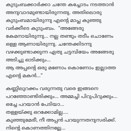
കുടുംബക്കാർക്കാ ചന്തേ കച്ചോടം നടത്താൻ
അനുവാദമുണ്ടായിരുന്നതു. അതിലൊരു
കുടുംബമായിരുന്നു എന്റെ മാപ്ല കുഞ്ഞു
വർക്കീടെ കുടുംബം. “അങ്ങേരു
കേമനായിരുന്നു… നല്ല തണ്ടും തടീം ചൊണേം
ഒള്ള ആണായിരുന്നു. ചന്തേക്കിടന്നു
വഴക്കുണ്ടാക്കുന്ന ഏതു ചട്ടമ്പിയേം അങ്ങേരു
അടിച്ചു ഓടിക്കും…
ആ അപ്പന്റെ ഒരു മണോം കൊണോം ഇല്ലാത്ത
എന്റെ മകൻ…”
കണ്ണിലുറക്കം വരുന്നതു വരെ ഇങ്ങനെ
പറഞ്ഞോണ്ടിരിക്കും… അമ്മച്ചി പിറുപിറുക്കും…
ഒച്ചേ പറയാൻ പേടിയാ…
തള്ളയ്ക്കു ഒറക്കോമില്ല….
കുഞ്ഞുമേരീ, നീ അപ്പൻ പറയുന്നതനുസരിക്ക്.
നിന്റെ കൊണത്തിനല്ലേ…