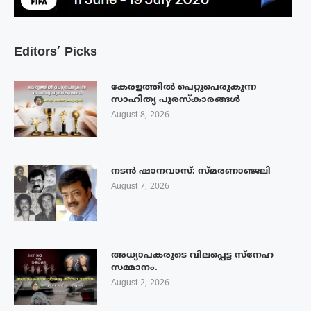
Editors’ Picks
കേരളത്തിൽ പെറ്റുപെരുകുന്ന
സാഹിത്യ പുരസ്‌കാരങ്ങൾ
August 8, 2026
നടൻ ഷാനവാസ്: സ്മരണാഞ്ജലി
August 7, 2026
അധ്യാപകരുടെ വിലപ്പെട്ട സ്നേഹ
സമ്മാനം.
August 2, 2026