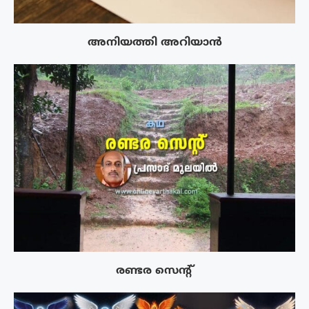
അനിയത്തി അറിയാൻ
രണ്ടര സെൻ്റ്