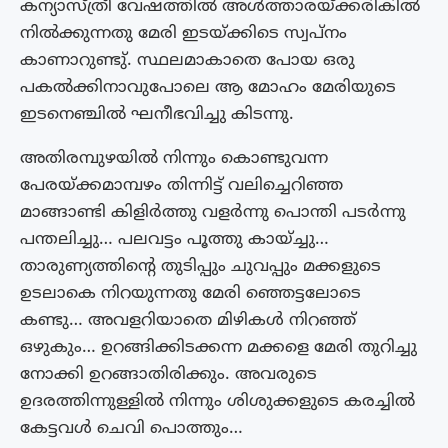
കന്യാസ്ത്രീ വേഷത്തിൽ അൾത്താരയ്ക്കരികിൽ
നിൽക്കുന്നതു മേരി ഇടയ്ക്കിടെ സ്വപ്നം
കാണാറുണ്ടു്. സ്ഥലമാകാതെ പോയ ഒരു
പകൽക്കിനാവുപോലെ ആ മോഹം മേരിയുടെ
ഇടനെഞ്ചിൽ ഘനീഭവിച്ചു കിടന്നു.
അതിരമ്പുഴയിൽ നിന്നും കൊണ്ടുവന്ന
പേരയ്ക്കമാമ്പഴം തിന്നിട്ട് വലിച്ചെറിഞ്ഞ
മാങ്ങാണ്ടി കിളിർത്തു വളർന്നു പൊന്തി പടർന്നു
പന്തലിച്ചു… പലവട്ടം പൂത്തു കായ്ച്ചു…
താരുണ്യത്തിന്റെ തുടിപ്പും ചുവപ്പും മക്കളുടെ
ഉടലാകെ നിറയുന്നതു മേരി ഞ്ഞെട്ടലോടെ
കണ്ടു… അവളറിയാതെ മിഴികൾ നിറഞ്ഞ്
ഒഴുകും… ഉറങ്ങിക്കിടക്കന്ന മക്കളെ മേരി തുറിച്ചു
നോക്കി ഉറങ്ങാതിരിക്കും. അവരുടെ
ഉദരത്തിന്നുള്ളിൽ നിന്നും ശിശുക്കളുടെ കരച്ചിൽ
കേട്ടവൾ ചെവി പൊത്തും…