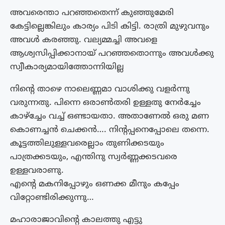
അവരെന്താ പറഞ്ഞതെന്ന് കുഞ്ഞുമേരി
കേട്ടില്ലെങ്കിലും കാര്യം പിടി കിട്ടി. രാത്രി മുഴുവനും
അവൾ കരഞ്ഞു. വല്യമ്മച്ചി അവളെ
ആശ്വസിപ്പിക്കാനായ് പറഞ്ഞതൊന്നും അവൾക്കു
സ്വീകാര്യമായിത്തോന്നിയില്ല
നിന്റെ താഴെ നാലെണ്ണമാ വാശിക്കു വളർന്നു
വരുന്നതു. പിന്നെ ഒരാൺതരി ഉള്ളതു നേർച്ചേം
കാഴ്ച്ചേം വച്ച് ഒണ്ടായതാ. അതാണേൽ ഒരു മണ
കൊണച്ചൻ ചെക്കൻ…. നിന്റപ്പനെപ്പോലെ തന്നെ.
കൂട്ടത്തിലുള്ളവരെല്ലാം തുണിക്കടയും
പാത്രക്കടയും, എന്തിനു സ്വർണ്ണക്കടവരെ
ഉള്ളവരാണു.
എന്റെ മകനിപ്പോഴും ഒണക്ക മീനും കപ്പേം
വിറ്റോണ്ടിരിക്കുന്നു…
മഹാരാജാവിന്റെ കാലത്തു എട്ടു