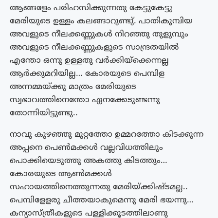
ആങ്ങളേം പരിഹസിക്കുന്നതു കേട്ടുകേട്ടു
മേരിയുടെ ഉള്ളം കലങ്ങാറുണ്ടു്. പാതികൂമ്പിയ
അവളുടെ നീലക്കണ്ണുകൾ നിറഞ്ഞു തുളുമ്പും
അവളുടെ നീലക്കണ്ണുകളുടെ സാന്ദ്രതയിൽ
എന്തോ ഒന്നു ഉള്ളതു വർക്കിയ്ക്കെന്നല്ല
ആർക്കുമറിയില്ല… കോരയുടെ പെമ്പിള
അന്നമ്മയ്ക്കു മാത്രം മേരിയുടെ
സ്വഭാവത്തിനെന്തോ ഏനക്കേടുണ്ടന്നു
തോന്നിയിട്ടുണ്ടു..
നാവു കുഴഞ്ഞു മുറ്റത്തോ ഉമ്മറത്തോ കിടക്കുന്ന
അപ്പനെ പെൺമക്കൾ വല്ലവിധത്തിലും
പൊക്കിയെടുത്തു അകത്തു കിടത്തും…
കോരയുടെ ആൺമക്കൾ
സഹായത്തിനെത്തുന്നതു മേരിയ്ക്കിഷ്ടമല്ല..
പെമ്പിളേളരു ചീത്തയാകുമെന്നു മേരി ഭയന്നു…
കന്യാസ്ത്രീകളുടെ പള്ളിക്കൂടത്തിലാണു