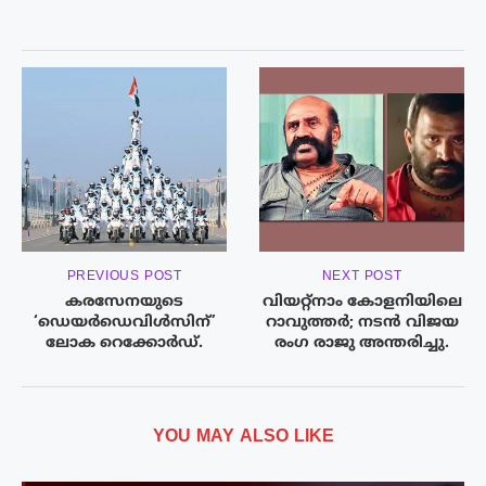
PREVIOUS POST
NEXT POST
കരസേനയുടെ
വിയറ്റ്നാം കോളനിയിലെ
‘ഡെയർഡെവിൾസിന്’
റാവുത്തർ; നടൻ വിജയ
ലോക റെക്കോർഡ്.
രംഗ രാജു അന്തരിച്ചു.
YOU MAY ALSO LIKE