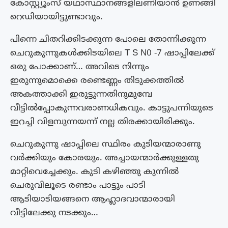
കോസ്റ്റ്യൂംസ് യഥാസ്ഥാനങ്ങളിലണിയാൻ ഉണങ്ങി
റെഡിയായിട്ടുണ്ടാവും.
പിന്നെ ചിതറിക്കിടക്കുന്ന പോലെ തോന്നിക്കുന്ന
ചെറുകുന്നുകൾക്കിടയിലെ T S N0 -7 ഷാപ്പിലേക്ക്
ഒരു പോക്കാണ്… അവിടെ നിന്നും
ഇരുന്നുമൊക്കെ രണ്ടെണ്ണം തിടുക്കത്തിൽ
അകത്താക്കി ഇരുട്ടുന്നതിനുമുമ്പേ
വീട്ടിൽപ്പോകുന്നവരാണധികവും. കാട്ടുപന്നിയുടെ
ഇറച്ചി വിളമ്പുന്നയന്ന് നല്ല തിരക്കായിരിക്കും.
ചെറുകുന്നു ഷാപ്പിലെ സ്ഥിരം കുടിയന്മാരാണു
വർക്കിയും കോരയും. അച്ചായന്മാർക്കുള്ളതു
മാറ്റിവെച്ചേക്കും. കുടി കഴിഞ്ഞു കുന്നിൽ
ചെരുവിലൂടെ രണ്ടാം പാട്ടും പാടി
ആടിയാടിയങ്ങനെ ആഹ്ലാദവാന്മാരായി
വീട്ടിലേക്കു നടക്കും…