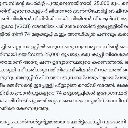
യ ബസിന്റെ പെർമിറ്റ് പുതുക്കുന്നതിനായി 25,000 രൂപ 
ട്ടതിന് എറണാകുളം റീജിയണൽ ട്രാൻസ്പോർട്ട് ഓഫീസ
‌സൺ വിജിലൻസ് പിടിയിലായി. വിജിലൻസ് ആൻഡ് ആന്
യൂറോ (VSCB) നടത്തിയ പരിശോധനയിൽ ഇടപ്പള്ളിയി
െന്റിൽ നിന്ന് 74 മദ്യക്കുപ്പികളും അനധികൃത പണവും കണ്
ചി-ചെല്ലാനം റൂട്ടിൽ ഓടുന്ന ഒരു സ്വകാര്യ ബസിന്റെ പെർമ
തിനായി ജെഴ്‌സൺ 25,000 രൂപയും ഒരു കുപ്പി വിദേശമദ്
ട്ടതായാണ് അന്വേഷണ ഉദ്യോഗസ്ഥരുടെ കണ്ടെത്തൽ. 
കൂലി സ്വീകരിക്കുന്നതിനിടെ വിജിലൻസ് സംഘത്തി
ന്നു. അറസ്റ്റിന് പിന്നാലെ ബുധനാഴ്ചയും വ്യാഴാഴ്ചയു
ം ജെഴ്‌സന്റെ ഇടപ്പള്ളി ഫ്‌ളാറ്റിൽ റെയ്ഡ് നടത്തി. ലക
വിവിധ ബ്രാൻഡുകളുടെ 74 മദ്യക്കുപ്പികൾ ഉദ്യോഗസ്ഥർ
പരിധിക്ക് പുറത്ത് മദ്യം കൈവശം വച്ചതിന് പൊലീസ് 
രെ കേസെടുത്തു.
പ്പം കൺസൾട്ടന്റുമാരായ ഫോർട്ട്കൊച്ചി സ്വദേശനി