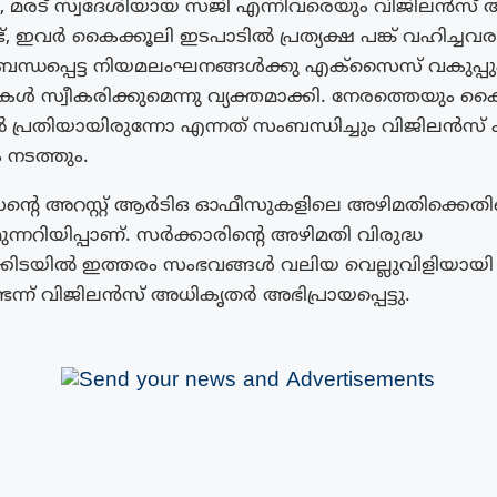
ർ, മരട് സ്വദേശിയായ സജി എന്നിവരെയും വിജിലൻസ് അറ
്ട്, ഇവർ കൈക്കൂലി ഇടപാടിൽ പ്രത്യക്ഷ പങ്ക് വഹിച്ചവ
 ബന്ധപ്പെട്ട നിയമലംഘനങ്ങൾക്കു എക്സൈസ് വകുപ്പു
ൾ സ്വീകരിക്കുമെന്നു വ്യക്തമാക്കി. നേരത്തെയും ക
പ്രതിയായിരുന്നോ എന്നത് സംബന്ധിച്ചും വിജിലൻസ്
നടത്തും.
സന്റെ അറസ്റ്റ് ആർടിഒ ഓഫീസുകളിലെ അഴിമതിക്കെത
്നറിയിപ്പാണ്. സർക്കാരിന്റെ അഴിമതി വിരുദ്ധ
കിടയിൽ ഇത്തരം സംഭവങ്ങൾ വലിയ വെല്ലുവിളിയായി
ടെന്ന് വിജിലൻസ് അധികൃതർ അഭിപ്രായപ്പെട്ടു.