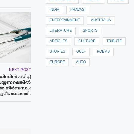
INDIA
PRAVASI
ENTERTAINMENT
AUSTRALIA
LITERATURE
SPORTS
ARTICLES
CULTURE
TRIBUTE
STORIES
GULF
POEMS
EUROPE
AUTO
NEXT POST
ിസിൻ പഠിച്ച്
ചെയ്യണമെങ്കിൽ
്യത നിർബന്ധം:
പ്രീം കോടതി.