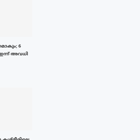
മാകും; 6
 ഇന്ന് അവധി
 കശ്മീരിലെ