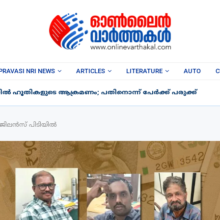
PRAVASI NRI NEWS
ARTICLES
LITERATURE
AUTO
C
ൽ ഹൂതികളുടെ ആക്രമണം; പതിനൊന്ന് പേർക്ക് പരുക്ക്
വിജിലൻസ് പിടിയിൽ