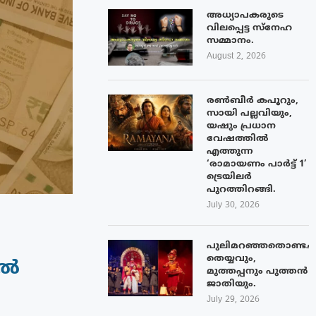
അധ്യാപകരുടെ
വിലപ്പെട്ട സ്നേഹ
സമ്മാനം.
August 2, 2026
രൺബീർ കപൂറും,
സായി പല്ലവിയും,
യഷും പ്രധാന
വേഷത്തിൽ
എത്തുന്ന
‘രാമായണം പാർട്ട് 1’
ട്രെയിലർ
പുറത്തിറങ്ങി.
July 30, 2026
പുലിമറഞ്ഞതൊണ്ടച്
തെയ്യവും,
ിൽ
മുത്തപ്പനും പുത്തൻ
ജാതിയും.
July 29, 2026