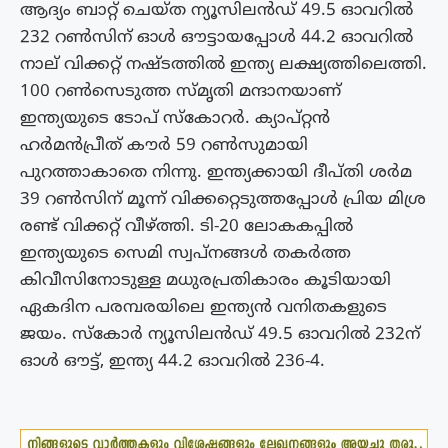
ആദ്യം ബാറ്റ് ചെയ്ത ന്യൂസിലന്‍ഡ് 49.5 ഓവറില്‍
232 റണ്‍സിന് ഓള്‍ ഔട്ടായപ്പോള്‍ 44.2 ഓവറില്‍
നാല് വിക്കറ്റ് നഷ്ടത്തില്‍ ഇന്ത്യ ലക്ഷ്യത്തിലെത്തി.
100 റണ്‍സെടുത്ത സ്മൃതി മന്ദാനയാണ്
ഇന്ത്യയുടെ ടോപ് സ്കോറര്‍. ക്യാപ്റ്റൻ
ഹര്‍മന്‍പ്രീത് കൗര്‍ 59 റണ്‍സുമായി
പുറത്താകാതെ നിന്നു. ഇന്ത്യക്കായി ദീപ്തി ശര്‍മ
39 റണ്‍സിന് മൂന്ന് വിക്കറ്റെടുത്തപ്പോള്‍ പ്രിയ മിശ്ര
രണ്ട് വിക്കറ്റ് വീഴ്ത്തി. ടി-20 ലോകകപ്പില്‍
ഇന്ത്യയുടെ സെമി സ്വപ്നങ്ങള്‍ തകര്‍ത്ത
കിവീസിനോടുള്ള മധുരപ്രതികാരം കൂടിയായി
ഏകദിന പരമ്പരയിലെ ഇന്ത്യൻ വനിതകളുടെ
ജയം. സ്കോര്‍ ന്യൂസിലന്‍ഡ് 49.5 ഓവറില്‍ 232ന്
ഓള്‍ ഔട്ട്, ഇന്ത്യ 44.2 ഓവറില്‍ 236-4.