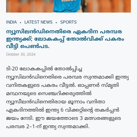
INDIA
LATEST NEWS
SPORTS
ന്യൂസിലന്‍ഡിനെതിരെ ഏകദിന പരമ്പര
ഇന്ത്യക്ക്; ലോകകപ്പ് തോൽവിക്ക് പകരം
വീട്ടി പെൺപട.
October 30, 2024
ടി-20 ലോകകപ്പിൽ തോൽപ്പിച്ച
ന്യൂസിലൻഡിനെതിരെ പരമ്പര സ്വന്തമാക്കി ഇന്ത്യ
വനിതകളുടെ പകരം വീട്ടൽ. ഓപ്പണർ സ്മൃതി
മന്ഥനയുടെ സെഞ്ചറിക്കരുത്തിൽ
ന്യൂസീലൻഡിനെതിരായ മൂന്നാം വനിതാ
ഏകദിനത്തിൽ ഇന്ത്യ 6 വിക്കറ്റിന്റെ തകർപ്പൻ
ജയം നേടി. ഈ ജയത്തോടെ 3 മത്സരങ്ങളുടെ
പരമ്പര 2–1-ന് ഇന്ത്യ സ്വന്തമാക്കി.