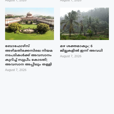
August 7, 2026
August 7, 2026
ബോഫോഴ്‌സ്
മഴ ശക്തമാകും; 6
അഴിമതിക്കേസിലെ നിയമ
ജില്ലകളിൽ ഇന്ന് അവധി
നടപടികൾക്ക് അവസാനം
August 7, 2026
കുറിച്ച് സുപ്രീം കോടതി;
അവസാന അപ്പീലും തള്ളി
August 7, 2026