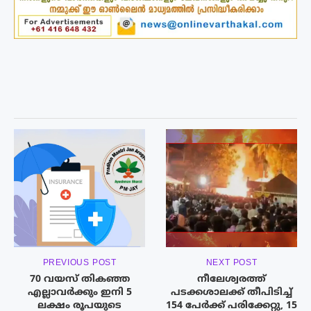
PREVIOUS POST
NEXT POST
70 വയസ് തികഞ്ഞ
നീലേശ്വരത്ത്
എല്ലാവർക്കും ഇനി 5
പടക്കശാലക്ക് തീപിടിച്ച്
ലക്ഷം രൂപയുടെ
154 പേർക്ക് പരിക്കേറ്റു, 15