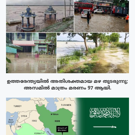
ഉത്തരേന്ത്യയിൽ അതിശക്തമായ മഴ തുടരുന്നു;
അസമിൽ മാത്രം മരണം 97 ആയി.