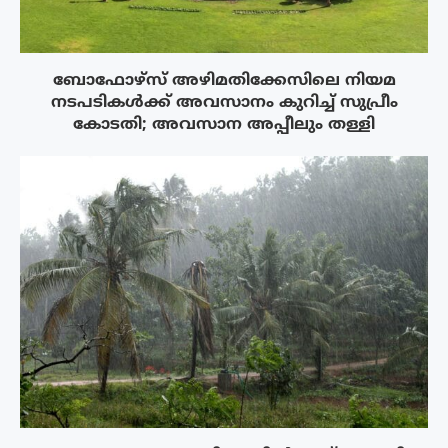
ബോഫോഴ്‌സ് അഴിമതിക്കേസിലെ നിയമ
നടപടികൾക്ക് അവസാനം കുറിച്ച് സുപ്രീം
കോടതി; അവസാന അപ്പീലും തള്ളി