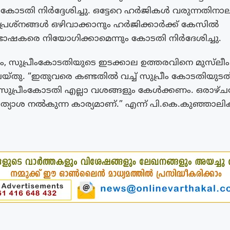
ും കോടതി നിര്‍ദ്ദേശിച്ചു. ഒട്ടേറെ ഹർജികൾ വരുന്നതിനാ
പ്രശ്‌നങ്ങൾ ഒഴിവാക്കാനും ഹർജിക്കാർക്ക് കേസിൽ
ഷകരെ നിയോഗിക്കാമെന്നും കോടതി നിർദേശിച്ചു.
ുപ്രീംകോടതിയുടെ ഇടക്കാല ഉത്തരവിനെ മുസ്‌ലീം 
യ്തു. “ഇതുവരെ കണ്ടതിൽ വച്ച് സുപ്രീം കോടതിയുടത് 
സുപ്രീംകോടതി എല്ലാ വശങ്ങളും കേൾക്കണം. ഒരാഴ്ച‌ത
ത്യാശ നൽകുന്ന കാര്യമാണ്.” എന്ന് പി.കെ.കുഞ്ഞാലിക്ക