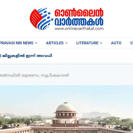
PRAVASI NRI NEWS
ARTICLES
LITERATURE
AUTO
C
6 ജില്ലകളിൽ ഇന്ന് അവധി
ിൽ തൽസ്ഥിതി തുടരണം; സുപ്രീംകോടതി