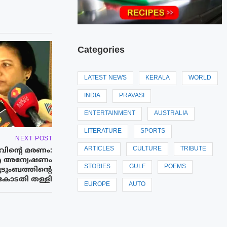
Categories
LATEST NEWS
KERALA
WORLD
INDIA
PRAVASI
ENTERTAINMENT
AUSTRALIA
LITERATURE
SPORTS
NEXT POST
ARTICLES
CULTURE
TRIBUTE
ിന്റെ മരണം:
 അന്വേഷണം
STORIES
GULF
POEMS
ുടുംബത്തിന്‍റെ
 കോടതി തള്ളി
EUROPE
AUTO