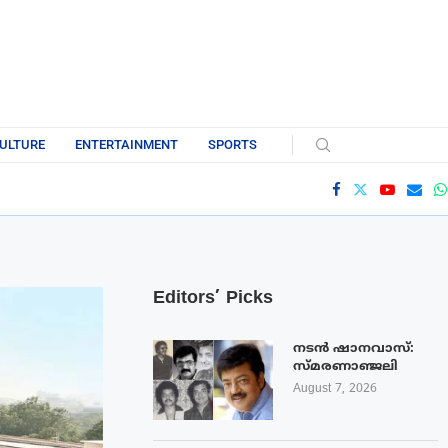
ULTURE
ENTERTAINMENT
SPORTS
Editors’ Picks
നടൻ ഷാനവാസ്:
സ്മരണാഞ്ജലി
August 7, 2026