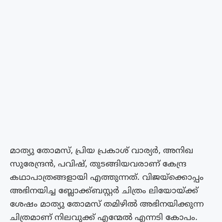
മാത്യു തോമസ്, പ്രിയ പ്രകാശ് വാര്യർ, അനിഖ
സുരേന്ദ്രൻ, പവിഷ്, തുടങ്ങിയവരാണ് കേന്ദ്ര
കഥാപാത്രങ്ങളായി എത്തുന്നത്. വിജയ്ക്കൊപ്പം
അഭിനയിച്ച ബ്ലോക്ക്ബസ്റ്റർ ചിത്രം ലിയോയ്ക്ക്
ശേഷം മാത്യു തോമസ് തമിഴിൽ അഭിനയിക്കുന്ന
ചിത്രമാണ് നിലവുക്ക് എന്മേൽ എന്നടി കോപം.