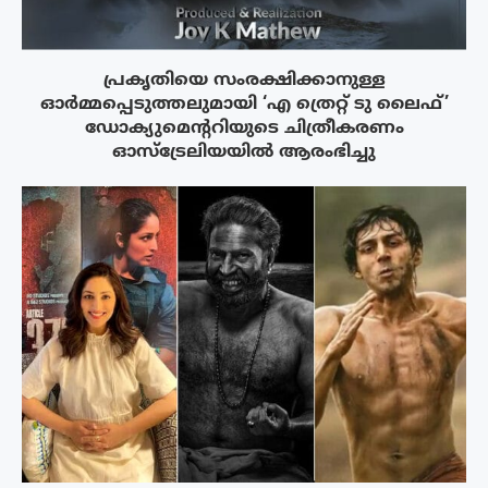
പ്രകൃതിയെ സംരക്ഷിക്കാനുള്ള
ഓർമ്മപ്പെടുത്തലുമായി ‘എ ത്രെറ്റ് ടു ലൈഫ്’
ഡോക്യുമെന്ററിയുടെ ചിത്രീകരണം
ഓസ്‌ട്രേലിയയിൽ ആരംഭിച്ചു