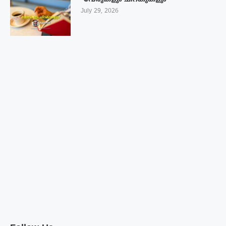
“വേരുകളും ചിറകുകളും”
July 29, 2026