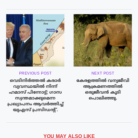
PREVIOUS POST
NEXT POST
വെടിനിര്‍ത്തല്‍ കരാര്‍
കേരളത്തിൽ വന്യജീവി
വ്യവസ്ഥയില്‍ നിന്ന്
ആക്രമണത്തില്‍
ഹമാസ് പിന്നോട്ട്; ഗാസ
ഒരുജീവന്‍ കൂടി
സ്വന്തമാക്കുമെന്ന
പൊലിഞ്ഞു.
പ്രഖ്യാപനം ആവർത്തിച്ച്
യുഎസ് പ്രസിഡന്റ്.
YOU MAY ALSO LIKE