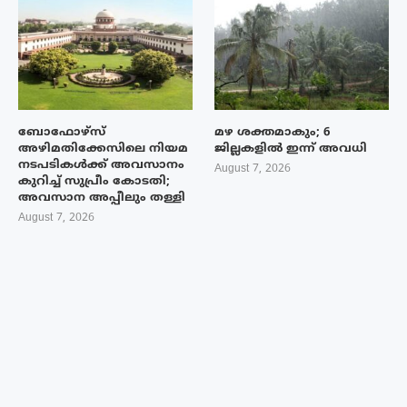
ബോഫോഴ്‌സ്
മഴ ശക്തമാകും; 6
അഴിമതിക്കേസിലെ നിയമ
ജില്ലകളിൽ ഇന്ന് അവധി
നടപടികൾക്ക് അവസാനം
August 7, 2026
കുറിച്ച് സുപ്രീം കോടതി;
അവസാന അപ്പീലും തള്ളി
August 7, 2026