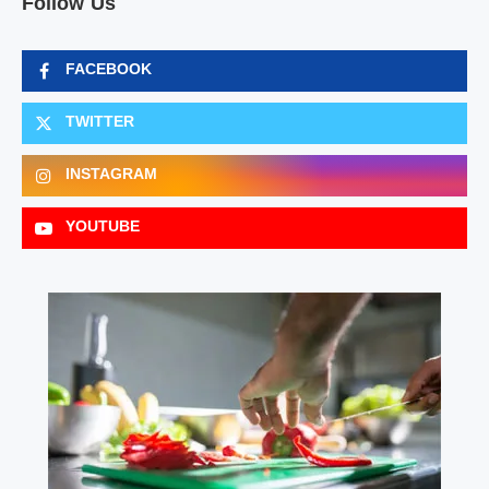
Follow Us
FACEBOOK
TWITTER
INSTAGRAM
YOUTUBE