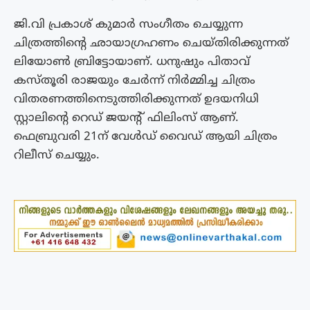
ജി.വി പ്രകാശ് കുമാർ സംഗീതം ചെയ്യുന്ന
ചിത്രത്തിന്റെ ഛായാഗ്രഹണം ചെയ്തിരിക്കുന്നത്
ലിയോൺ ബ്രിട്ടോയാണ്. ധനുഷും പിതാവ്
കസ്തൂരി രാജയും ചേർന്ന് നിർമ്മിച്ച ചിത്രം
വിതരണത്തിനെടുത്തിരിക്കുന്നത് ഉദയനിധി
സ്റ്റാലിന്റെ റെഡ് ജയന്റ് ഫിലിംസ് ആണ്.
ഫെബ്രുവരി 21ന് വേൾഡ് വൈഡ് ആയി ചിത്രം
റിലീസ് ചെയ്യും.