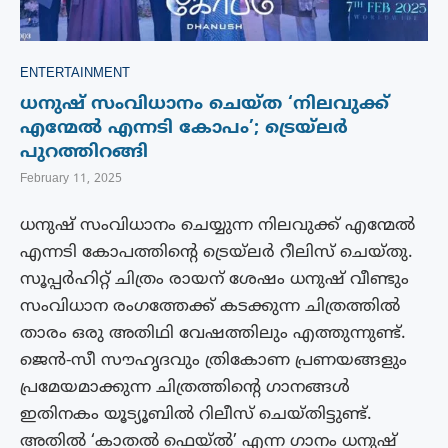
ENTERTAINMENT
ധനുഷ് സംവിധാനം ചെയ്ത ‘നിലവുക്ക്
എന്മേൽ എന്നടി കോപം’; ട്രെയ്ലർ
പുറത്തിറങ്ങി
February 11, 2025
ധനുഷ് സംവിധാനം ചെയ്യുന്ന നിലവുക്ക് എന്മേൽ
എന്നടി കോപത്തിന്റെ ട്രെയ്ലർ റീലിസ് ചെയ്തു.
സൂപ്പർഹിറ്റ് ചിത്രം രായന് ശേഷം ധനുഷ് വീണ്ടും
സംവിധാന രംഗത്തേക്ക് കടക്കുന്ന ചിത്രത്തിൽ
താരം ഒരു അതിഥി വേഷത്തിലും എത്തുന്നുണ്ട്.
ജെൻ-സീ സൗഹൃദവും ത്രികോണ പ്രണയങ്ങളും
പ്രമേയമാക്കുന്ന ചിത്രത്തിന്റെ ഗാനങ്ങൾ
ഇതിനകം യൂട്യൂബിൽ റിലീസ് ചെയ്തിട്ടുണ്ട്.
അതിൽ ‘കാതൽ ഫെയ്‌ൽ’ എന്ന ഗാനം ധനുഷ്