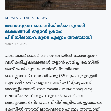
KERALA
LATEST NEWS
ജോത്സ്യനെ കെണിയിൽപെടുത്തി
ലക്ഷങ്ങൾ തട്ടാൻ ശ്രമം;
പിടിയിലായവരുടെ എണ്ണം അഞ്ചായി
March 17, 2025
പാലക്കാട് കൊഴിഞ്ഞാമ്പാറയിൽ ജോത്സ്യനെ
വശീകരിച്ച് ലക്ഷങ്ങൾ തട്ടാൻ ശ്രമിച്ച കേസിൽ
രണ്ട് പേർ കൂടി പോലീസ് പിടിയിലായി.
കൊല്ലങ്കോട് സ്വദേശി പ്രഭു (35)വും പുതുശ്ശേരി
സ്വദേശി സരിത എന്ന സംഗീത (43)യുമാണ്
അറസ്റ്റിലായത്. സരിതയെ പാലക്കാട്ടെ ഒരു
ലോഡ്ജിൽ നിന്നും, സുനിൽകുമാറിനെ
കൊല്ലങ്കോട് നിന്നുമാണ് പിടികൂടിയത്. ഇതോടെ
കേസിൽ അറസ്റ്റിലായവരുടെ എണ്ണം അഞ്ചായി.