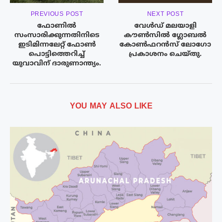
PREVIOUS POST
NEXT POST
ഫോണിൽ
വേൾഡ് മലയാളി
സംസാരിക്കുന്നതിനിടെ
കൗൺസിൽ ഗ്ലോബൽ
ഇടിമിന്നലേറ്റ് ഫോണ്‍
കോൺഫറൻസ് ലോഗോ
പൊട്ടിത്തെറിച്ച്
പ്രകാശനം ചെയ്തു.
യുവാവിന് ദാരുണാന്ത്യം.
YOU MAY ALSO LIKE