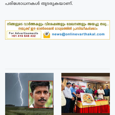
പരിശോധനകൾ തുടരുകയാണ്.