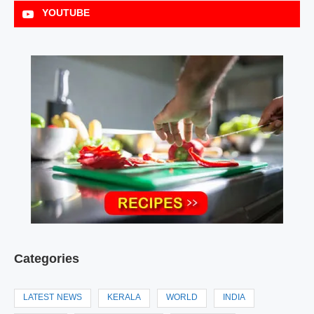
YOUTUBE
Categories
LATEST NEWS
KERALA
WORLD
INDIA