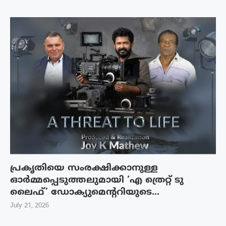
പ്രകൃതിയെ സംരക്ഷിക്കാനുള്ള
ഓർമ്മപ്പെടുത്തലുമായി ‘എ ത്രെറ്റ് ടു
ലൈഫ്’ ഡോക്യുമെന്ററിയുടെ...
July 21, 2026