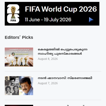
Editors’ Picks
കേരളത്തിൽ പെറ്റുപെരുകുന്ന
സാഹിത്യ പുരസ്‌കാരങ്ങൾ
August 8, 2026
നടൻ ഷാനവാസ്: സ്മരണാഞ്ജലി
August 7, 2026