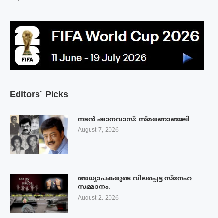
Editors’ Picks
നടൻ ഷാനവാസ്: സ്മരണാഞ്ജലി
August 7, 2026
അധ്യാപകരുടെ വിലപ്പെട്ട സ്നേഹ
സമ്മാനം.
August 2, 2026