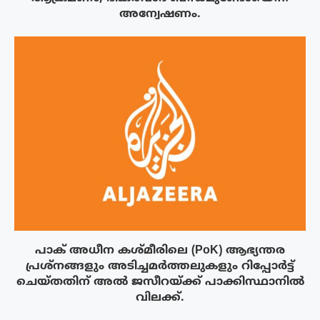
അന്വേഷണം.
പാക് അധീന കശ്മീരിലെ (PoK) ആഭ്യന്തര
പ്രശ്നങ്ങളും അടിച്ചമർത്തലുകളും റിപ്പോർട്ട്
ചെയ്തതിന് അൽ ജസീറയ്‌ക്ക് പാക്കിസ്ഥാനിൽ
വിലക്ക്.