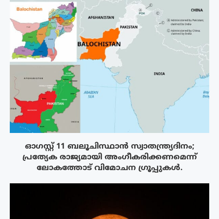
ഓഗസ്റ്റ് 11 ബലൂചിസ്ഥാൻ സ്വാതന്ത്ര്യദിനം;
പ്രത്യേക രാജ്യമായി അംഗീകരിക്കണമെന്ന്
ലോകത്തോട് വിമോചന ഗ്രൂപ്പുകൾ.