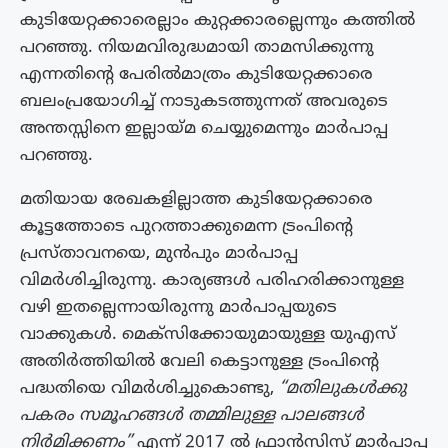
കുടിയേറ്റക്കാരെല്ലാം കുറ്റക്കാരല്ലെന്നും കത്തിൽ
പറഞ്ഞു. നിയമവിരുദ്ധമായി താമസിക്കുന്നു
എന്നതിന്റെ പേരിൽമാത്രം കുടിയേറ്റക്കാരെ
ബലംപ്രയോഗിച്ച് നാടുകടത്തുന്നത് അവരുടെ
അന്തസ്സിനെ ഇല്ലായ്മ ചെയ്യുമെന്നും മാർപാപ്പ
പറഞ്ഞു.
മതിയായ രേഖകളില്ലാത്ത കുടിയേറ്റക്കാരെ
കൂട്ടത്തോടെ പുറത്താക്കുമെന്ന ട്രംപിന്‍റെ
പ്രസ്താവനയെ, മുൻപും മാർപാപ്പ
വിമർശിച്ചിരുന്നു. കാര്യങ്ങൾ പരിഹരിക്കാനുള്ള
വഴി ഇതല്ലെന്നായിരുന്നു മാർപാപ്പയുടെ
വാക്കുകൾ. മെക്‌സിക്കോയുമായുള്ള യുഎസ്
അതിർത്തിയിൽ വേലി കെട്ടാനുള്ള ട്രംപിന്‍റെ
പദ്ധതിയെ വിമർശിച്ചുകൊണ്ടു,
“മതിലുകൾക്കു
പകരം സമൂഹങ്ങൾ തമ്മിലുള്ള പാലങ്ങൾ
നിർമിക്കണം”
എന്ന് 2017 ൽ ഫ്രാൻസിസ് മാർപാപ്പ