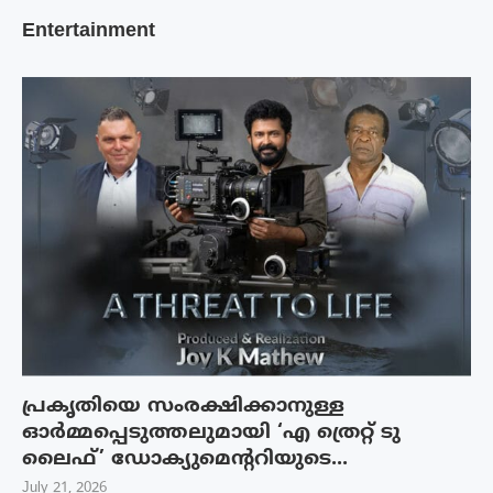
Entertainment
പ്രകൃതിയെ സംരക്ഷിക്കാനുള്ള
ഓർമ്മപ്പെടുത്തലുമായി ‘എ ത്രെറ്റ് ടു
ലൈഫ്’ ഡോക്യുമെന്ററിയുടെ...
July 21, 2026