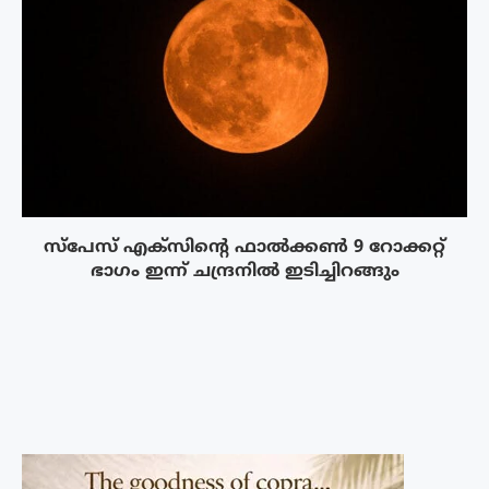
സ്‌പേസ് എക്‌സിൻ്റെ ഫാൽക്കൺ 9 റോക്കറ്റ്
ഭാഗം ഇന്ന് ചന്ദ്രനിൽ ഇടിച്ചിറങ്ങും