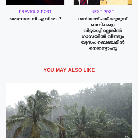
PREVIOUS POST
NEXT POST
തെന്നലേ നീ എവിടെ..?
ശനിയാഴ്ചയ്ക്കുമുമ്പ്
ബന്ദികളെ
വിട്ടയച്ചില്ലെങ്കിൽ
ഗാസയിൽ വീണ്ടും
യുദ്ധം; ബെഞ്ചമിൻ
നെതന്യാഹു
YOU MAY ALSO LIKE