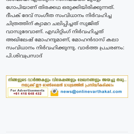
ഗോപിയാണ് തിരക്കഥ ഒരുക്കിയിരിക്കുന്നത്.
ദീപക് ദേവ് സംഗീത സംവിധാനം നിർവഹിച്ച
ചിത്രത്തിന് ക്യാമറ ചലിപ്പിച്ചത് സുജിത്
വാസുദേവാണ്. എഡിറ്റിംഗ് നിർവഹിച്ചത്
അഖിലേഷ് മോഹനുമാണ്, മോഹൻദാസ് കലാ
സംവിധാനം നിർവഹിക്കുന്നു. വാർത്ത പ്രചരണം:
പി.ശിവപ്രസാദ്