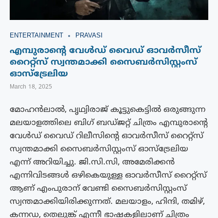
ENTERTAINMENT
PRAVASI
എമ്പുരാന്റെ വേൾഡ് വൈഡ് ഓവർസീസ്
റൈറ്റ്സ് സ്വന്തമാക്കി സൈബർസിസ്റ്റംസ്
ഓസ്ട്രേലിയ
March 18, 2025
മോഹൻലാൽ, പൃഥ്വിരാജ് കൂട്ടുകെട്ടിൽ ഒരുങ്ങുന്ന
മലയാളത്തിലെ ബിഗ് ബഡ്‌ജറ്റ് ചിത്രം എമ്പുരാന്റെ
വേൾഡ് വൈഡ് റിലീസിൻ്റെ ഓവർസീസ് റൈറ്റ്സ്
സ്വന്തമാക്കി സൈബർസിസ്റ്റംസ് ഓസ്ട്രേലിയ
എന്ന് അറിയിച്ചു. ജി.സി.സി, അമേരിക്കൻ
എന്നിവിടങ്ങൾ ഒഴികെയുള്ള ഓവർസീസ് റൈറ്റ്സ്
ആണ് എംപുരാന് വേണ്ടി സൈബർസിസ്റ്റംസ്
സ്വന്തമാക്കിയിരിക്കുന്നത്. മലയാളം, ഹിന്ദി, തമിഴ്,
കന്നഡ, തെലുങ്ക് എന്നീ ഭാഷകളിലാണ് ചിത്രം