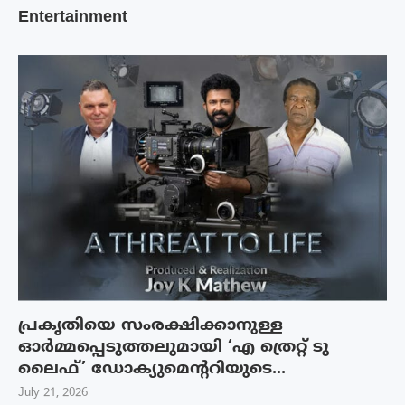
Entertainment
പ്രകൃതിയെ സംരക്ഷിക്കാനുള്ള
ഓർമ്മപ്പെടുത്തലുമായി ‘എ ത്രെറ്റ് ടു
ലൈഫ്’ ഡോക്യുമെന്ററിയുടെ...
July 21, 2026