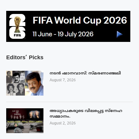
Editors’ Picks
നടൻ ഷാനവാസ്: സ്മരണാഞ്ജലി
August 7, 2026
അധ്യാപകരുടെ വിലപ്പെട്ട സ്നേഹ
സമ്മാനം.
August 2, 2026