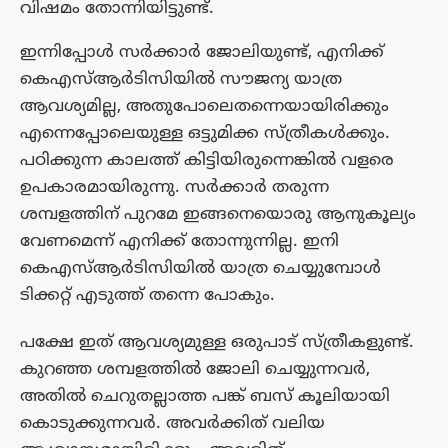
വിഷമം തോന്നിയിട്ടുണ്ട്.
ഇന്നിപ്പോൾ സർക്കാർ ജോലിയുണ്ട്, എനിക്ക്
കെഎസ്ആർടിസിയിൽ സൗജന്യ യാത്ര
ആവശ്യമില്ല, അതുപോലെതന്നെയായിരിക്കും
എന്നെപ്പോലെയുള്ള ഒട്ടുമിക്ക സ്ത്രീകൾക്കും.
പഠിക്കുന്ന കാലത്ത് കിട്ടിയിരുന്നെങ്കിൽ വളരെ
ഉപകാരമായിരുന്നു. സർക്കാർ തരുന്ന
ശമ്പളത്തിന് പുറമേ ഇങ്ങനെയൊരു ആനുകൂല്യം
വേണമെന്ന് എനിക്ക് തോന്നുന്നില്ല. ഇനി
കെഎസ്ആർടിസിയിൽ യാത്ര ചെയ്യുമ്പോൾ
ടിക്കറ്റ് എടുത്ത് തന്നെ പോകും.
പക്ഷേ ഇത് ആവശ്യമുള്ള ഒരുപാട് സ്ത്രീകളുണ്ട്.
കുറഞ്ഞ ശമ്പളത്തിൽ ജോലി ചെയ്യുന്നവർ,
അതിൽ ചെറുതല്ലാത്ത പങ്ക് ബസ് കൂലിയായി
കൊടുക്കുന്നവർ. അവർക്കിത് വലിയ