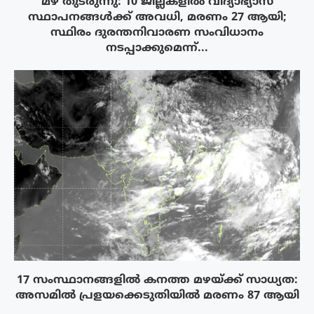
മഴ തുടരുന്നു: 10 ജില്ലകളിൽ വിദ്യാഭ്യാസ
സ്ഥാപനങ്ങൾക്ക് അവധി, മരണം 27 ആയി;
സ്ഥിരം ദുരന്തനിവാരണ സംവിധാനം
നടപ്പാക്കുമെന്ന്...
17 സംസ്ഥാനങ്ങളിൽ കനത്ത മഴയ്ക്ക് സാധ്യത:
അസമിൽ പ്രളയക്കെടുതിയിൽ മരണം 87 ആയി