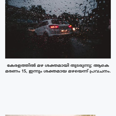
കേരളത്തിൽ മഴ ശക്തമായി തുടരുന്നു; ആകെ
മരണം 15, ഇന്നും ശക്തമായ മഴയെന്ന് പ്രവചനം.