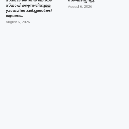
സഹോദരനഗര ബന്ധം
സംഘടിപ്പിച്ചു.
സ്‌ഥാപിക്കുന്നതിനുള്ള
August 6, 2026
പ്രാഥമിക ചർച്ചകൾക്ക്
തുടക്കം.
August 6, 2026