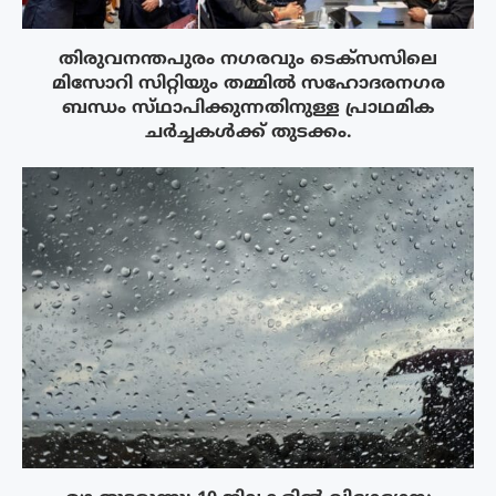
തിരുവനന്തപുരം നഗരവും ടെക്‌സസിലെ
മിസോറി സിറ്റിയും തമ്മിൽ സഹോദരനഗര
ബന്ധം സ്‌ഥാപിക്കുന്നതിനുള്ള പ്രാഥമിക
ചർച്ചകൾക്ക് തുടക്കം.