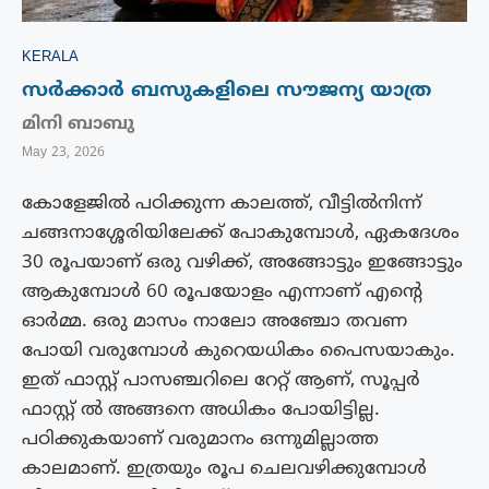
KERALA
സർക്കാർ ബസുകളിലെ സൗജന്യ യാത്ര
മിനി ബാബു
May 23, 2026
കോളേജിൽ പഠിക്കുന്ന കാലത്ത്, വീട്ടിൽനിന്ന്
ചങ്ങനാശ്ശേരിയിലേക്ക് പോകുമ്പോൾ, ഏകദേശം
30 രൂപയാണ് ഒരു വഴിക്ക്, അങ്ങോട്ടും ഇങ്ങോട്ടും
ആകുമ്പോൾ 60 രൂപയോളം എന്നാണ് എന്റെ
ഓർമ്മ. ഒരു മാസം നാലോ അഞ്ചോ തവണ
പോയി വരുമ്പോൾ കുറെയധികം പൈസയാകും.
ഇത് ഫാസ്റ്റ് പാസഞ്ചറിലെ റേറ്റ് ആണ്, സൂപ്പർ
ഫാസ്റ്റ് ൽ അങ്ങനെ അധികം പോയിട്ടില്ല.
പഠിക്കുകയാണ് വരുമാനം ഒന്നുമില്ലാത്ത
കാലമാണ്. ഇത്രയും രൂപ ചെലവഴിക്കുമ്പോൾ