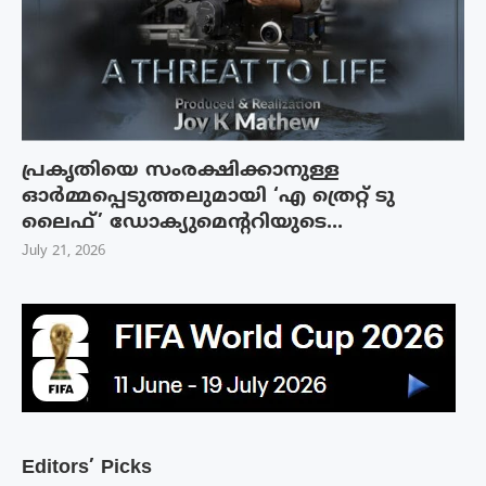
പ്രകൃതിയെ സംരക്ഷിക്കാനുള്ള
ഓർമ്മപ്പെടുത്തലുമായി ‘എ ത്രെറ്റ് ടു
ലൈഫ്’ ഡോക്യുമെന്ററിയുടെ...
July 21, 2026
Editors’ Picks