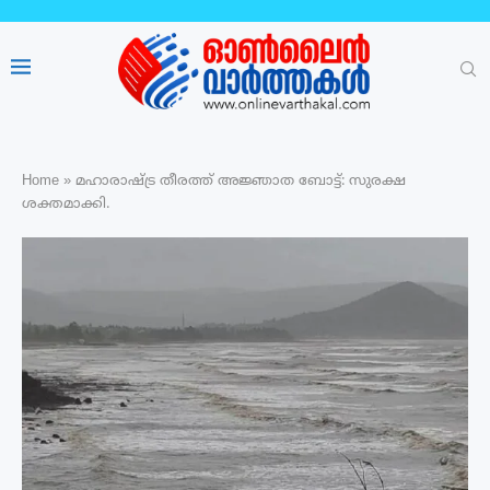
Home
»
മഹാരാഷ്ട്ര തീരത്ത് അ‍ജ്ഞാത ബോട്ട്: സുരക്ഷ
ശക്തമാക്കി.