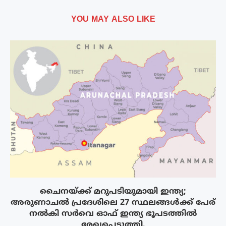
YOU MAY ALSO LIKE
ചൈനയ്ക്ക് മറുപടിയുമായി ഇന്ത്യ;
അരുണാചൽ പ്രദേശിലെ 27 സ്ഥലങ്ങൾക്ക് പേര്
നൽകി സർവെ ഓഫ് ഇന്ത്യ ഭൂപടത്തിൽ
രേഖപ്പെടുത്തി.