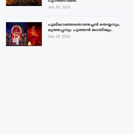
പുറത്തിറങ്ങി.
July 30, 2026
പുലിമറഞ്ഞതൊണ്ടച്ചൻ തെയ്യവും,
മുത്തപ്പനും പുത്തൻ ജാതിയും.
July 29, 2026