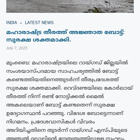
INDIA
LATEST NEWS
മഹാരാഷ്ട്ര തീരത്ത് അ‍ജ്ഞാത ബോട്ട്:
സുരക്ഷ ശക്തമാക്കി.
July 7, 2025
മുംബൈ: മഹാരാഷ്‌ട്രയിലെ റായ്ഗഡ് ജില്ലയിൽ
സംശയാസ്പദമായ സാഹചര്യത്തിൽ ബോട്ട്
കണ്ടെത്തിയതിനെത്തുടർന്ന് തീരപ്രദേശത്ത്
സുരക്ഷ ശക്തമാക്കി. റെവ്ദണ്ടയിലെ കോർലായ്
തീരത്ത് നിന്ന് രണ്ട് നോട്ടിക്കൽ മൈൽ
അകലെയാണ് ബോട്ട് കണ്ടതെന്ന് സുരക്ഷ
ഉദ്യോഗസ്ഥൻ പറഞ്ഞു. വിദേശ ബോട്ടെന്നാണ്
നിഗമനം. പ്രദേശവാസികൾ വിവരം
അറിയിച്ചതിനെ തുടർന്ന് റായ്ഗഡ് എസ്പിയുടെ
അഞ്ചൽ ദലാലിന്റെ നേതൃത്വത്തിലുള്ള സംഘം