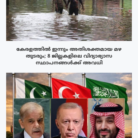
കേരളത്തിൽ ഇന്നും അതിശക്തമായ മഴ
തുടരും; 8 ജില്ലകളിലെ വിദ്യാഭ്യാസ
സ്ഥാപനങ്ങൾക്ക് അവധി