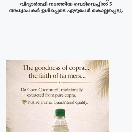
വിദ്യാർത്ഥി നടത്തിയ വെടിവെപ്പിൽ 5
അധ്യാപകർ ഉൾപ്പെടെ ഏഴുപേർ കൊല്ലപ്പെട്ടു.