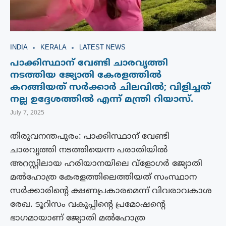
INDIA
KERALA
LATEST NEWS
പാക്കിസ്ഥാന് വേണ്ടി ചാരവൃത്തി
നടത്തിയ ജ്യോതി കേരളത്തിൽ
കറങ്ങിയത് സർക്കാർ ചിലവിൽ; വിളിച്ചത്
നല്ല ഉദ്ദേശത്തിൽ എന്ന് മന്ത്രി റിയാസ്.
July 7, 2025
തിരുവനന്തപുരം: പാക്കിസ്ഥാന് വേണ്ടി
ചാരവൃത്തി നടത്തിയെന്ന പരാതിയിൽ
അറസ്റ്റിലായ ഹരിയാനയിലെ വ്ളോഗർ ജ്യോതി
മൽഹോത്ര കേരളത്തിലെത്തിയത് സംസ്ഥാന
സർക്കാരിൻ്റെ ക്ഷണപ്രകാരമെന്ന് വിവരാവകാശ
രേഖ. ടൂറിസം വകുപ്പിൻ്റെ പ്രമോഷൻ്റെ
ഭാഗമായാണ് ജ്യോതി മൽഹോത്ര