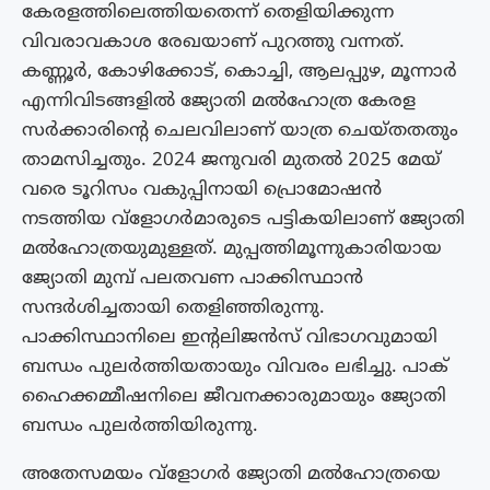
കേരളത്തിലെത്തിയതെന്ന് തെളിയിക്കുന്ന
വിവരാവകാശ രേഖയാണ് പുറത്തു വന്നത്.
കണ്ണൂർ, കോഴിക്കോട്, കൊച്ചി, ആലപ്പുഴ, മൂന്നാർ
എന്നിവിടങ്ങളിൽ ജ്യോതി മൽഹോത്ര കേരള
സർക്കാരിന്റെ ചെലവിലാണ് യാത്ര ചെയ്‌തതതും
താമസിച്ചതും. 2024 ജനുവരി മുതൽ 2025 മേയ്
വരെ ടൂറിസം വകുപ്പിനായി പ്രൊമോഷൻ
നടത്തിയ വ്ളോഗർമാരുടെ പട്ടികയിലാണ് ജ്യോതി
മൽഹോത്രയുമുള്ളത്. മുപ്പത്തിമൂന്നുകാരിയായ
ജ്യോതി മുമ്പ് പലതവണ പാക്കിസ്ഥാൻ
സന്ദർശിച്ചതായി തെളിഞ്ഞിരുന്നു.
പാക്കിസ്ഥാനിലെ ഇന്റലിജൻസ് വിഭാഗവുമായി
ബന്ധം പുലർത്തിയതായും വിവരം ലഭിച്ചു. പാക്
ഹൈക്കമ്മീഷനിലെ ജീവനക്കാരുമായും ജ്യോതി
ബന്ധം പുലർത്തിയിരുന്നു.
അതേസമയം വ്‌ളോഗര്‍ ജ്യോതി മല്‍ഹോത്രയെ