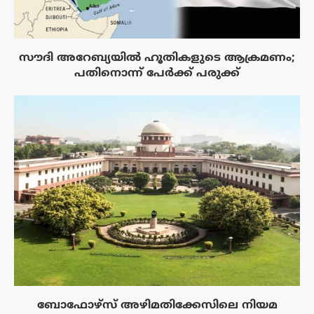
സൗദി അറേബ്യയിൽ ഹൂതികളുടെ ആക്രമണം;
പതിനൊന്ന് പേർക്ക് പരുക്ക്
ബോഫോഴ്‌സ് അഴിമതിക്കേസിലെ നിയമ