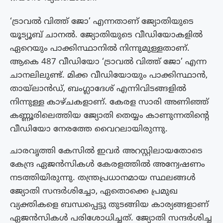
‘ട്രാവൽ വിത്ത് ജോ’ എന്നതാണ് ജ്യോതിയുടെ
യൂട്യൂബ് ചാനൽ. ജ്യോതിയുടെ വീഡിയോകളിൽ
ഏറെയും പാക്കിസ്ഥാനിൽ നിന്നുമുള്ളതാണ്.
ആകെ 487 വീഡിയോ ‘ട്രാവൽ വിത്ത് ജോ’ എന്ന
ചാനലിലുണ്ട്. മിക്ക വീഡിയോയും പാക്കിസ്ഥാൻ,
തായ്‌ലാൻഡ്, ബംഗ്ലാദേശ് എന്നിവിടങ്ങളിൽ
നിന്നുള്ള കാഴ്‌ചകളാണ്. കേരള സാരി അണിഞ്ഞ്
കണ്ണൂരിലെത്തിയ ജ്യോതി തെയ്യം കാണുന്നതിൻ്റെ
വീഡിയോ നേരത്തേ വൈറലായിരുന്നു.
ചാരവൃത്തി കേസിൽ ഇവർ അറസ്റ്റിലായതോടെ
കേന്ദ്ര ഏജൻസികൾ കേരളത്തിൽ അന്വേഷണം
നടത്തിയിരുന്നു. തന്ത്രപ്രധാനമായ സ്ഥലങ്ങൾ
ജ്യോതി സന്ദർശിച്ചോ, ഏതൊക്കെ പ്രമുഖ
വ്യക്തികളെ ബന്ധപ്പെട്ടു തുടങ്ങിയ കാര്യങ്ങളാണ്
ഏജൻസികൾ പരിശോധിച്ചത്. ജ്യോതി സന്ദർശിച്ച