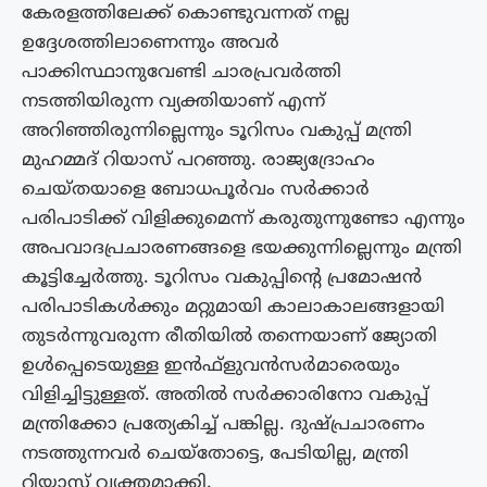
കേരളത്തിലേക്ക് കൊണ്ടുവന്നത് നല്ല
ഉദ്ദേശത്തിലാണെന്നും അവര്‍
പാക്കിസ്ഥാനുവേണ്ടി ചാരപ്രവര്‍ത്തി
നടത്തിയിരുന്ന വ്യക്തിയാണ് എന്ന്
അറിഞ്ഞിരുന്നില്ലെന്നും ടൂറിസം വകുപ്പ് മന്ത്രി
മുഹമ്മദ് റിയാസ് പറഞ്ഞു. രാജ്യദ്രോഹം
ചെയ്തയാളെ ബോധപൂര്‍വം സര്‍ക്കാര്‍
പരിപാടിക്ക് വിളിക്കുമെന്ന് കരുതുന്നുണ്ടോ എന്നും
അപവാദപ്രചാരണങ്ങളെ ഭയക്കുന്നില്ലെന്നും മന്ത്രി
കൂട്ടിച്ചേർത്തു. ടൂറിസം വകുപ്പിന്റെ പ്രമോഷന്‍
പരിപാടികള്‍ക്കും മറ്റുമായി കാലാകാലങ്ങളായി
തുടര്‍ന്നുവരുന്ന രീതിയില്‍ തന്നെയാണ് ജ്യോതി
ഉള്‍പ്പെടെയുള്ള ഇന്‍ഫ്‌ളുവന്‍സര്‍മാരെയും
വിളിച്ചിട്ടുള്ളത്. അതില്‍ സര്‍ക്കാരിനോ വകുപ്പ്
മന്ത്രിക്കോ പ്രത്യേകിച്ച് പങ്കില്ല. ദുഷ്പ്രചാരണം
നടത്തുന്നവര്‍ ചെയ്‌തോട്ടെ, പേടിയില്ല, മന്ത്രി
റിയാസ് വ്യക്തമാക്കി.