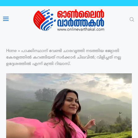
Home
»
പാക്കിസ്ഥാന് വേണ്ടി ചാരവൃത്തി നടത്തിയ ജ്യോതി
കേരളത്തിൽ കറങ്ങിയത് സർക്കാർ ചിലവിൽ; വിളിച്ചത് നല്ല
ഉദ്ദേശത്തിൽ എന്ന് മന്ത്രി റിയാസ്.