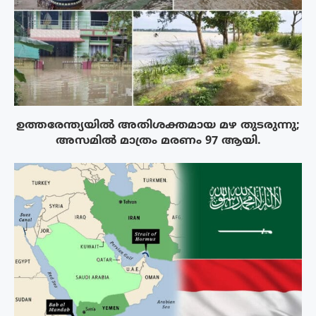
ഉത്തരേന്ത്യയിൽ അതിശക്തമായ മഴ തുടരുന്നു;
അസമിൽ മാത്രം മരണം 97 ആയി.