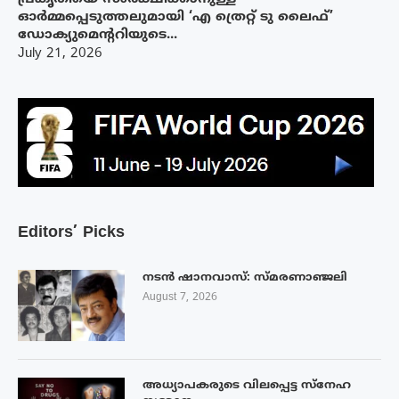
ഓർമ്മപ്പെടുത്തലുമായി ‘എ ത്രെറ്റ് ടു ലൈഫ്’
ഡോക്യുമെന്ററിയുടെ...
July 21, 2026
Editors’ Picks
നടൻ ഷാനവാസ്: സ്മരണാഞ്ജലി
August 7, 2026
അധ്യാപകരുടെ വിലപ്പെട്ട സ്നേഹ