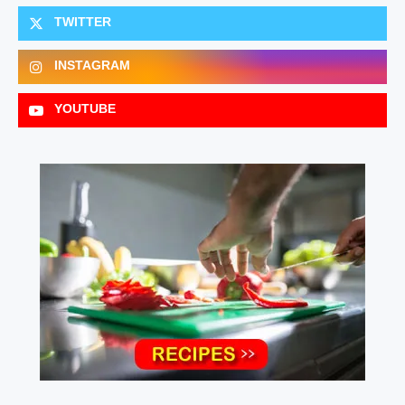
TWITTER
INSTAGRAM
YOUTUBE