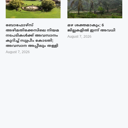
ബോഫോഴ്‌സ്
മഴ ശക്തമാകും; 6
അഴിമതിക്കേസിലെ നിയമ
ജില്ലകളിൽ ഇന്ന് അവധി
നടപടികൾക്ക് അവസാനം
August 7, 2026
കുറിച്ച് സുപ്രീം കോടതി;
അവസാന അപ്പീലും തള്ളി
August 7, 2026