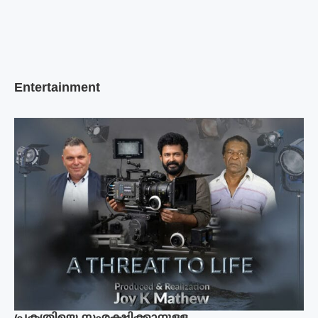
Entertainment
പ്രകൃതിയെ സംരക്ഷിക്കാനുള്ള