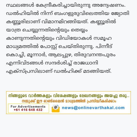
സ്ഥലങ്ങൾ കേന്ദ്രീകരിച്ചായിരുന്നു അന്വേഷണം.
ഡൽഹിയിൽ നിന്ന് ബംഗളുരുവിലെത്തിയ ജ്യോതി
കണ്ണൂരിലാണ് വിമാനമിറങ്ങിയത്. കണ്ണൂരിൽ
യാത്ര ചെയ്യുന്നതിൻ്റെയും തെയ്യം
കാണുന്നതിൻ്റെയും വിഡിയോകൾ സമൂഹ
മാധ്യമത്തിൽ പോസ്റ്റ് ചെയ്‌തിരുന്നു. പിന്നീട്
കൊച്ചി, മൂന്നാർ, ആലപ്പുഴ, തിരുവനന്തപുരം
എന്നിവിടങ്ങൾ സന്ദർശിച്ച് രാജധാനി
എക്‌സ്പ്രസിലാണ് ഡൽഹിക്ക് മടങ്ങിയത്.