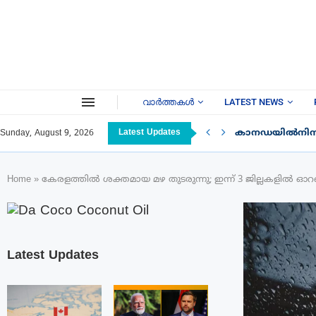
വാർത്തകൾ
LATEST NEWS
Latest Updates
കാനഡയിൽനിന്ന് ഇ
Sunday, August 9, 2026
Home
»
കേരളത്തിൽ ശക്തമായ മഴ തുടരുന്നു; ഇന്ന് 3 ജില്ലകളിൽ ഓറഞ്
Latest Updates