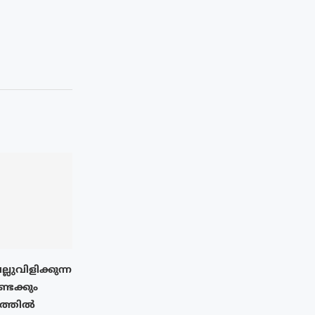
ലുവിളിക്കുന്ന
ണ്ടക്കും
ത്തിൽ