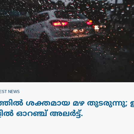
EST NEWS
തിൽ ശക്തമായ മഴ തുടരുന്നു; ഇന
ളിൽ ഓറഞ്ച് അലർട്ട്.