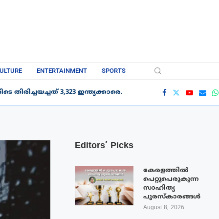
ULTURE
ENTERTAINMENT
SPORTS
 തിരിച്ചയച്ചത് 3,323 ഇന്ത്യക്കാരെ.
Editors’ Picks
കേരളത്തിൽ
പെറ്റുപെരുകുന്ന
സാഹിത്യ
പുരസ്‌കാരങ്ങൾ
August 8, 2026