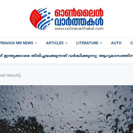
PRAVASI NRI NEWS
ARTICLES
LITERATURE
AUTO
C
ന്ത്യക്കാരെ തിരിച്ചയക്കുന്നത് വർദ്ധിക്കുന്നു; ആറുമാസത്തിനിടെ
ച് അലർട്ട്.