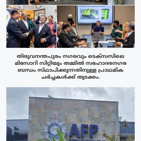
തിരുവനന്തപുരം നഗരവും ടെക്‌സസിലെ
മിസോറി സിറ്റിയും തമ്മിൽ സഹോദരനഗര
ബന്ധം സ്‌ഥാപിക്കുന്നതിനുള്ള പ്രാഥമിക
ചർച്ചകൾക്ക് തുടക്കം.