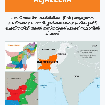
പാക് അധീന കശ്മീരിലെ (PoK) ആഭ്യന്തര
പ്രശ്നങ്ങളും അടിച്ചമർത്തലുകളും റിപ്പോർട്ട്
ചെയ്തതിന് അൽ ജസീറയ്‌ക്ക് പാക്കിസ്ഥാനിൽ
വിലക്ക്.