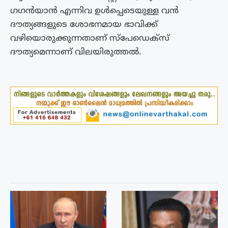
ഗഗൻയാൻ എന്നിവ ഉൾപ്പെടെയുള്ള വൻ
ദൗത്യങ്ങളുടെ ശോഭനമായ ഭാവിക്ക്
വഴിയൊരുക്കുന്നതാണ് സ്‌പേഡെക്‌സ്
ദൗത്യമെന്നാണ് വിലയിരുത്തൽ.