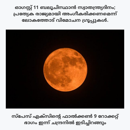
ഓഗസ്റ്റ് 11 ബലൂചിസ്ഥാൻ സ്വാതന്ത്ര്യദിനം;
പ്രത്യേക രാജ്യമായി അംഗീകരിക്കണമെന്ന്
ലോകത്തോട് വിമോചന ഗ്രൂപ്പുകൾ.
സ്‌പേസ് എക്‌സിൻ്റെ ഫാൽക്കൺ 9 റോക്കറ്റ്
ഭാഗം ഇന്ന് ചന്ദ്രനിൽ ഇടിച്ചിറങ്ങും