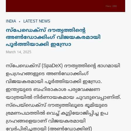
INDIA
LATEST NEWS
സ്പേഡെക്സ് ദൗത്യത്തിന്റെ
അൺഡോക്കിം​ഗ് വിജയകരമായി
പൂർത്തിയാക്കി ഇസ്രോ
March 14, 2025
സ്പേഡെക്സ് (SpaDeX) ദൗത്യത്തിന്റെ ഭാ​ഗമായി
ഉപ​ഗ്രഹങ്ങളുടെ അൺഡോക്കിം​ഗ്
വിജയകരമായി പൂർത്തിയാക്കി ഇസ്രോ.
ഇന്ത്യയുടെ ബഹിരാകാശ പര്യവേക്ഷണ
യാത്രയിൽ നിർണായകമായ ചുവടുവെപ്പാണിത്.
സ്‌പെയ്‌ഡെക്‌സ് ദൗത്യത്തിലൂടെ ഭൂമിയുടെ
ഭ്രമണപഥത്തില്‍ വെച്ച് കൂട്ടിയോജിപ്പിച്ച ഉപ​
ഗ്രഹങ്ങളെയാണ് വിജയകരമായി
വേർപിരിച്ചതായി (അൺഡോക്കിങ്)