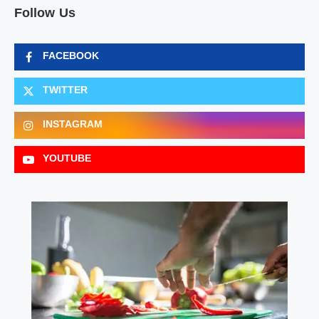
Follow Us
FACEBOOK
TWITTER
INSTAGRAM
YOUTUBE