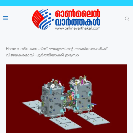
Home
»
സ്പേഡെക്സ് ദൗത്യത്തിന്റെ അൺഡോക്കിം​ഗ്
വിജയകരമായി പൂർത്തിയാക്കി ഇസ്രോ