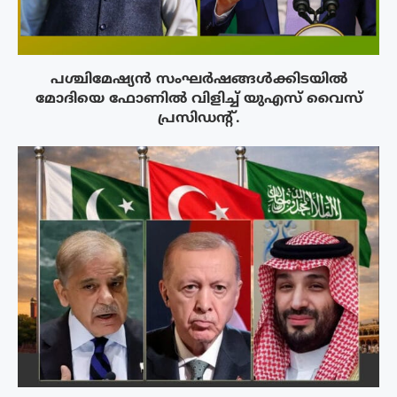
പശ്ചിമേഷ്യന്‍ സംഘര്‍ഷങ്ങള്‍ക്കിടയിൽ
മോദിയെ ഫോണില്‍ വിളിച്ച് യുഎസ് വൈസ്
പ്രസിഡന്റ്.