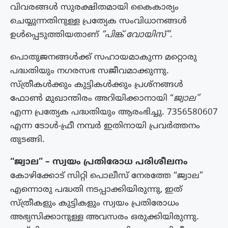
വിവരങ്ങൾ സുരക്ഷിതമായി കൈകാര്യം
ചെയ്യുന്നതിനുള്ള പ്രത്യേക സംവിധാനങ്ങൾ
ഉൾപ്പെടുത്തിയതാണ്
“പിങ്ക് വോയിസ്”
.
പൊതുജനങ്ങൾക്ക് സഹായമാകുന്ന മറ്റൊരു
പദ്ധതിയും നഗരസഭ സജീവമാക്കുന്നു.
സ്ത്രീകൾക്കും കുട്ടികൾക്കും പ്രശ്നങ്ങൾ
ഫോൺ മുഖാന്തിരം അറിയിക്കാനായി “
ജ്വാല”
എന്ന പ്രത്യേക പദ്ധതിയും ആരംഭിച്ചു. 7356580607
എന്ന ടോൾ-ഫ്രീ നമ്പർ ഇതിനായി പ്രവർത്തനം
തുടങ്ങി.
“ജ്വാല” – സ്വയം പ്രതിരോധ പരിശീലനം
കോഴിക്കോട് സിറ്റി പൊലീസ് നേരത്തേ “ജ്വാല”
എന്നൊരു പദ്ധതി നടപ്പാക്കിയിരുന്നു, ഇത്
സ്ത്രീകളും കുട്ടികളും സ്വയം പ്രതിരോധം
അഭ്യസിക്കാനുള്ള അവസരം ഒരുക്കിയിരുന്നു.