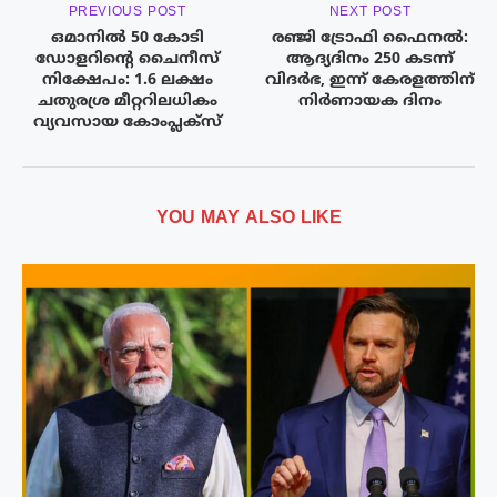
PREVIOUS POST
NEXT POST
ഒമാനില്‍ 50 കോടി
രഞ്ജി ട്രോഫി ഫൈനൽ:
ഡോളറിന്റെ ചൈനീസ്
ആദ്യദിനം 250 കടന്ന്
നിക്ഷേപം: 1.6 ലക്ഷം
വിദര്‍ഭ, ഇന്ന് കേരളത്തിന്
ചതുരശ്ര മീറ്ററിലധികം
നിർണായക ദിനം
വ്യവസായ കോംപ്ലക്‌സ്
YOU MAY ALSO LIKE