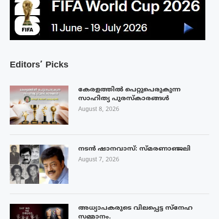
Editors’ Picks
കേരളത്തിൽ പെറ്റുപെരുകുന്ന
സാഹിത്യ പുരസ്‌കാരങ്ങൾ
August 8, 2026
നടൻ ഷാനവാസ്: സ്മരണാഞ്ജലി
August 7, 2026
അധ്യാപകരുടെ വിലപ്പെട്ട സ്നേഹ
സമ്മാനം.