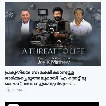
പ്രകൃതിയെ സംരക്ഷിക്കാനുള്ള
ഓർമ്മപ്പെടുത്തലുമായി ‘എ ത്രെറ്റ് ടു
ലൈഫ്’ ഡോക്യുമെന്ററിയുടെ...
July 21, 2026