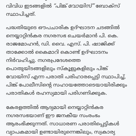
വിവിധ ഇടങ്ങളിൽ
“പിങ്ക് വോയിസ്”
ബോക്‌സ്
സ്ഥാപിച്ചത്.
പദ്ധതിയുടെ ഔപചാരിക ഉദ്ഘാടന ചടങ്ങിൽ
നെയ്യാറ്റിൻകര നഗരസഭ ചെയർമാൻ പി. കെ.
രാജമോഹൻ, ഡി. വൈ. എസ്. പി. ഷാജിക്ക്
താക്കോൽ കൈമാറി കൊണ്ട് ഉദ്ഘാടനം
നിർവഹിച്ചു. നഗരപ്രദേശത്തെ
പൊതുയിടങ്ങളിലും സ്‌കൂളുകളിലും പിങ്ക്
വോയിസ് എന്ന പരാതി പരിഹാരപ്പെട്ടി സ്ഥാപിച്ച്,
പിങ്ക് പോലീസിന്റെ സഹായത്തോടെയായിരിക്കും
പരാതികൾ രഹസ്യമായി പരിഗണിക്കുക.
കേരളത്തിൽ ആദ്യമായി നെയ്യാറ്റിൻകര
നഗരസഭയാണ് ഈ ജനകീയ സംരംഭം
ആരംഭിക്കുന്നത്. സാധാരണ പരാതിപ്പെട്ടികൾ
വ്യാപകമായി ഉണ്ടായിരുന്നെങ്കിലും, സ്വകാര്യ