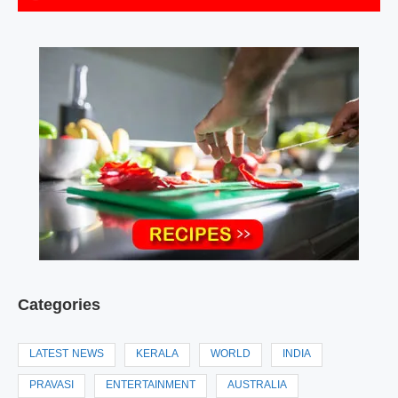
Categories
LATEST NEWS
KERALA
WORLD
INDIA
PRAVASI
ENTERTAINMENT
AUSTRALIA