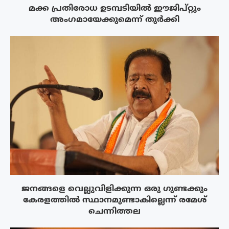
മക്ക പ്രതിരോധ ഉടമ്പടിയിൽ ഈജിപ്റ്റും
അംഗമായേക്കുമെന്ന് തുർക്കി
ജനങ്ങളെ വെല്ലുവിളിക്കുന്ന ഒരു ഗുണ്ടക്കും
കേരളത്തിൽ സ്ഥാനമുണ്ടാകില്ലെന്ന് രമേശ്
ചെന്നിത്തല