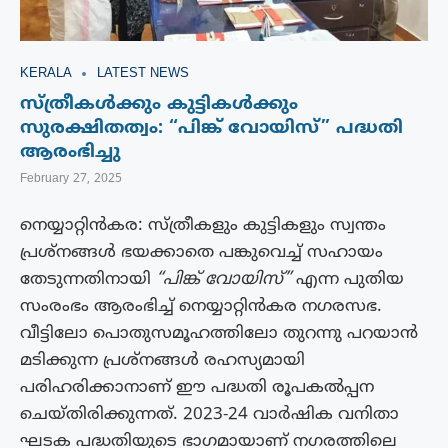
KERALA
LATEST NEWS
സ്ത്രീകൾക്കും കുട്ടികൾക്കും
സുരക്ഷിതത്വം: “പിങ്ക് വോയിസ്” പദ്ധതി
ആരംഭിച്ചു
February 27, 2025
നെയ്യാറ്റിൻകര: സ്ത്രീകളും കുട്ടികളും സ്വന്തം
പ്രശ്നങ്ങൾ ഭയക്കാതെ പങ്കുവെച്ച് സഹായം
തേടുന്നതിനായി
“പിങ്ക് വോയിസ്”
എന്ന പുതിയ
സംരംഭം ആരംഭിച്ച് നെയ്യാറ്റിൻകര നഗരസഭ.
വീട്ടിലോ പൊതുസമൂഹത്തിലോ തുറന്നു പറയാൻ
മടിക്കുന്ന പ്രശ്നങ്ങൾ രഹസ്യമായി
പരിഹരിക്കാനാണ് ഈ പദ്ധതി രൂപകൽപ്പന
ചെയ്തിരിക്കുന്നത്. 2023-24 വാർഷിക വനിതാ
ഘടക പദ്ധതിയുടെ ഭാഗമായാണ് നഗരത്തിലെ