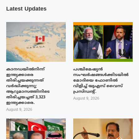
Latest Updates
കാനഡയിൽനിന്ന്
പശ്ചിമേഷ്യന്‍
ഇന്ത്യക്കാരെ
സംഘര്‍ഷങ്ങള്‍ക്കിടയിൽ
തിരിച്ചയക്കുന്നത്
മോദിയെ ഫോണില്‍
വർദ്ധിക്കുന്നു;
വിളിച്ച് യുഎസ് വൈസ്
ആറുമാസത്തിനിടെ
പ്രസിഡന്റ്.
തിരിച്ചയച്ചത് 3,323
August 9, 2026
ഇന്ത്യക്കാരെ.
August 9, 2026