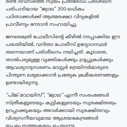
രണ്ട് ദിവസത്തെ സ്വയം പ്രതിരോധ പരിശീലന
പരിപാടിയായ “ജ്വാല” 300-ലധികം
പഠിതാക്കൾക്ക് ആത്മരക്ഷാ വിദ്യകളിൽ
പ്രാവീണ്യം നേടാൻ സഹായിച്ചു.
ജനമൈത്രി പോലീസിന്റെ കീഴിൽ നടപ്പാക്കിയ ഈ
പദ്ധതിയിൽ, വനിതാ പോലീസ് ഉദ്യോഗസ്ഥർ
തന്നെയാണ് പരിശീലനം നയിച്ചത്. കൂടാതെ,
താൽപര്യമുള്ള വ്യക്തികൾക്കും ഗ്രൂപ്പുകൾക്കും
ആവശ്യാനുസരണം മാസ്റ്റർ ട്രെയിനർമാരുടെ
പിന്തുണ ലഭ്യമാക്കാൻ പ്രത്യേക ക്രമീകരണങ്ങളും
ഉണ്ടായിരുന്നു.
“പിങ്ക് വോയിസ്”, “ജ്വാല”
എന്നീ സംരംഭങ്ങൾ
സ്ത്രീകളുടെയും കുട്ടികളുടെയും സുരക്ഷിതത്വം
ഉറപ്പാക്കുകയും അവർക്കായി സുരക്ഷിതവും
വിശ്വസനീയവുമായ ആശ്രയകേന്ദ്രങ്ങൾ
രൂപപ്പെടുത്തുകയും ചെയ്യുന്നു.