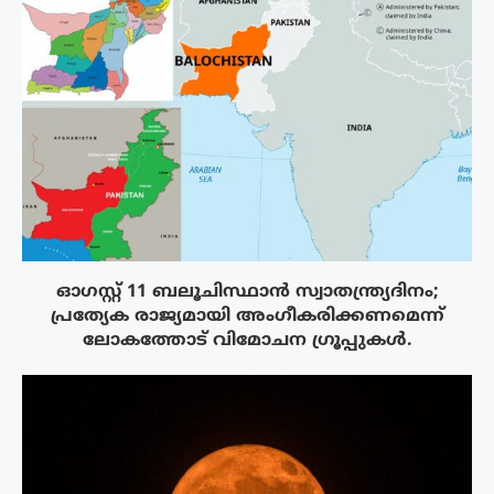
ഓഗസ്റ്റ് 11 ബലൂചിസ്ഥാൻ സ്വാതന്ത്ര്യദിനം;
പ്രത്യേക രാജ്യമായി അംഗീകരിക്കണമെന്ന്
ലോകത്തോട് വിമോചന ഗ്രൂപ്പുകൾ.