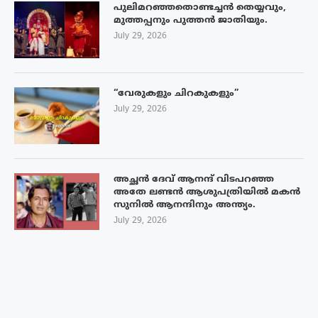
പുലിമറഞ്ഞതൊണ്ടച്ചൻ തെയ്യവും,
മുത്തപ്പനും പുത്തൻ ജാതിയും.
July 29, 2026
“വേരുകളും ചിറകുകളും”
July 29, 2026
അച്ഛൻ ദേവ് ആനന്ദ് വിടപറഞ്ഞ
അതേ ലണ്ടൻ ആശുപത്രിയിൽ മകൻ
സുനിൽ ആനന്ദിനും അന്ത്യം.
July 29, 2026