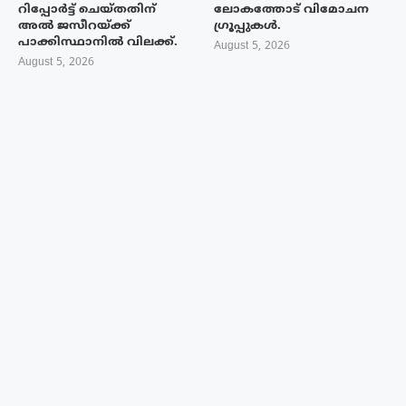
റിപ്പോർട്ട് ചെയ്തതിന്
ലോകത്തോട് വിമോചന
അൽ ജസീറയ്‌ക്ക്
ഗ്രൂപ്പുകൾ.
പാക്കിസ്ഥാനിൽ വിലക്ക്.
August 5, 2026
August 5, 2026