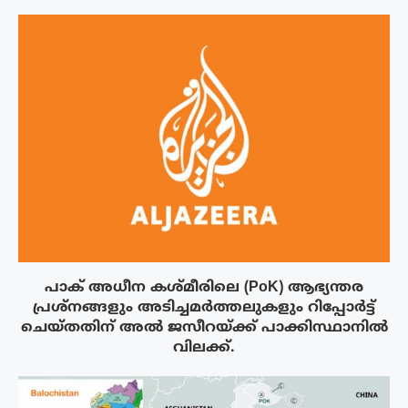
പാക് അധീന കശ്മീരിലെ (PoK) ആഭ്യന്തര
പ്രശ്നങ്ങളും അടിച്ചമർത്തലുകളും റിപ്പോർട്ട്
ചെയ്തതിന് അൽ ജസീറയ്‌ക്ക് പാക്കിസ്ഥാനിൽ
വിലക്ക്.