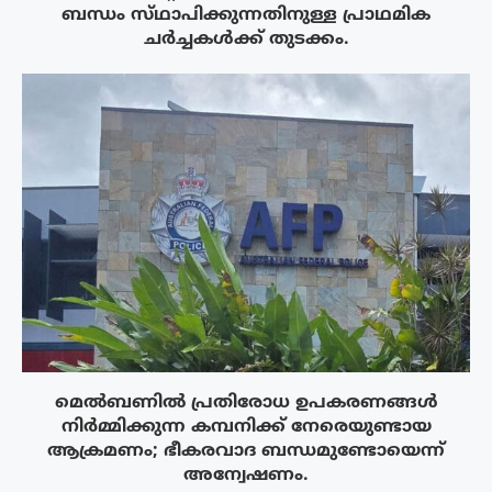
ബന്ധം സ്‌ഥാപിക്കുന്നതിനുള്ള പ്രാഥമിക
ചർച്ചകൾക്ക് തുടക്കം.
മെൽബണിൽ പ്രതിരോധ ഉപകരണങ്ങൾ
നിർമ്മിക്കുന്ന കമ്പനിക്ക് നേരെയുണ്ടായ
ആക്രമണം; ഭീകരവാദ ബന്ധമുണ്ടോയെന്ന്
അന്വേഷണം.