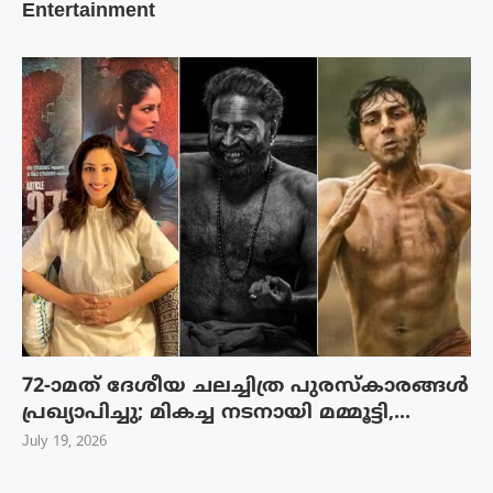
Entertainment
72-ാമത് ദേശീയ ചലച്ചിത്ര പുരസ്‌കാരങ്ങള്‍
പ്രഖ്യാപിച്ചു; മികച്ച നടനായി മമ്മൂട്ടി,...
July 19, 2026