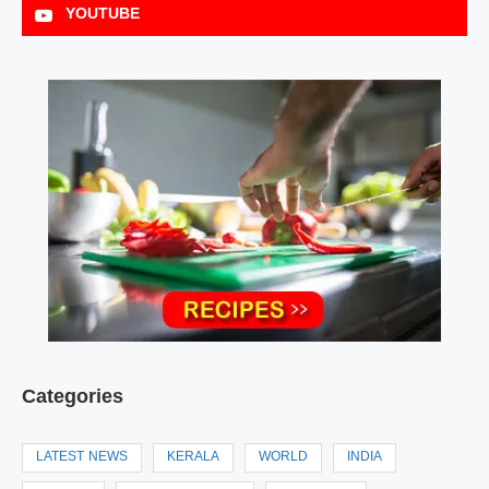
YOUTUBE
Categories
LATEST NEWS
KERALA
WORLD
INDIA