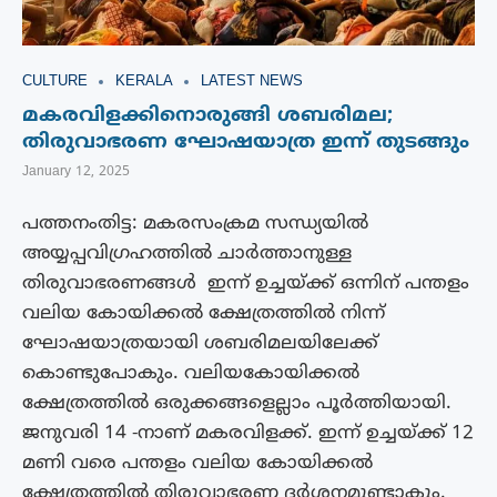
CULTURE
KERALA
LATEST NEWS
മകരവിളക്കിനൊരുങ്ങി ശബരിമല;
തിരുവാഭരണ ഘോഷയാത്ര ഇന്ന് തുടങ്ങും
January 12, 2025
പത്തനംതിട്ട: മകരസംക്രമ സന്ധ്യയി​ൽ
അയ്യപ്പവിഗ്രഹത്തിൽ ചാർത്താനുള്ള
തിരുവാഭരണങ്ങൾ ​ ഇന്ന് ഉച്ചയ്ക്ക് ഒന്നിന് പന്തളം
വലിയ കോയിക്കൽ ക്ഷേത്രത്തിൽ നിന്ന്
ഘോഷയാത്രയായി ശബരി​മലയി​ലേക്ക്
കൊണ്ടുപോകും. വലിയകോയിക്കൽ
ക്ഷേത്രത്തിൽ ഒരുക്കങ്ങളെല്ലാം പൂർത്തിയായി.
ജനുവരി 14 -നാണ് മകരവിളക്ക്. ഇന്ന് ഉച്ചയ്ക്ക് 12
മണി വരെ പന്തളം വലിയ കോയിക്കൽ
ക്ഷേത്രത്തിൽ തിരുവാഭരണ ദർശനമുണ്ടാകും.