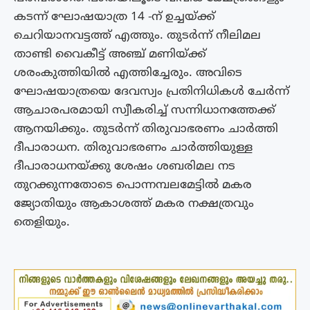
കടന്ന് ഘോഷയാത്ര 14 -ന് ഉച്ചയ്ക്ക്
ചെറിയാനവട്ടത്ത് എത്തും. തുടർന്ന് നീലിമല
താണ്ടി വൈകീട്ട് അഞ്ച് മണിയ്ക്ക്
ശരംകുത്തിയിൽ എത്തിച്ചേരും. അവിടെ
ഘോഷയാത്രയെ ദേവസ്വം പ്രതിനിധികൾ ചേർന്ന്
ആചാരപരമായി സ്വീകരിച്ച് സന്നിധാനത്തേക്ക്
ആനയിക്കും. തുടർന്ന് തിരുവാഭരണം ചാർത്തി
ദീപാരാധന. തിരുവാഭരണം ചാർത്തിയുള്ള
ദീപാരാധനയ്ക്കു ശേഷം ശബരി​മല നട
തുറക്കുന്നതോടെ പൊന്നമ്പലമേട്ടിൽ മകര
ജ്യോതിയും ആകാശത്ത് മകര നക്ഷത്രവും
തെളിയും.