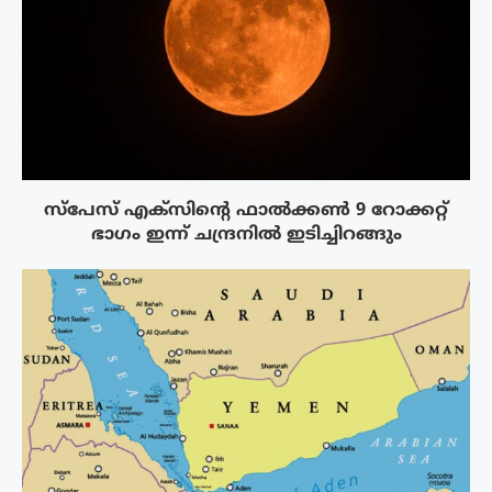
സ്‌പേസ് എക്‌സിൻ്റെ ഫാൽക്കൺ 9 റോക്കറ്റ്
ഭാഗം ഇന്ന് ചന്ദ്രനിൽ ഇടിച്ചിറങ്ങും