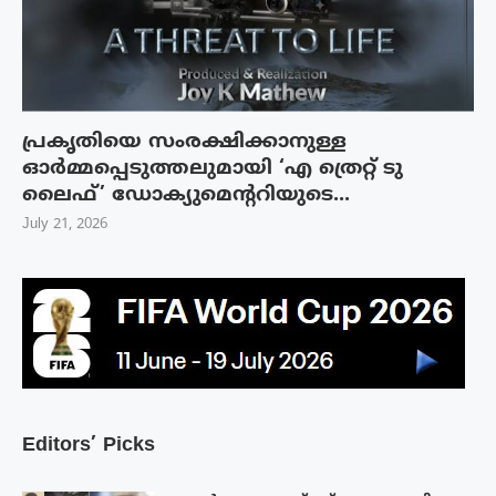
പ്രകൃതിയെ സംരക്ഷിക്കാനുള്ള
ഓർമ്മപ്പെടുത്തലുമായി ‘എ ത്രെറ്റ് ടു
ലൈഫ്’ ഡോക്യുമെന്ററിയുടെ...
July 21, 2026
Editors’ Picks