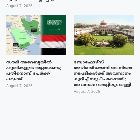
August 7, 2026
സൗദി അറേബ്യയിൽ
ബോഫോഴ്‌സ്
ഹൂതികളുടെ ആക്രമണം;
അഴിമതിക്കേസിലെ നിയമ
പതിനൊന്ന് പേർക്ക്
നടപടികൾക്ക് അവസാനം
പരുക്ക്
കുറിച്ച് സുപ്രീം കോടതി;
അവസാന അപ്പീലും തള്ളി
August 7, 2026
August 7, 2026