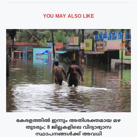
YOU MAY ALSO LIKE
കേരളത്തിൽ ഇന്നും അതിശക്തമായ മഴ
തുടരും; 8 ജില്ലകളിലെ വിദ്യാഭ്യാസ
സ്ഥാപനങ്ങൾക്ക് അവധി