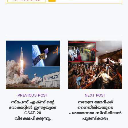
PREVIOUS POST
NEXT POST
സ്‌പേസ് എക്‌സിന്റെ
നരേന്ദ്ര മോദിക്ക്
റോക്കറ്റില്‍ ഇന്ത്യയുടെ
നൈജീരിയയുടെ
GSAT-20
പരമോന്നത സിവിലിയൻ
വിക്ഷേപിക്കുന്നു.
പുരസ്കാരം