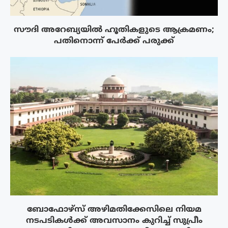
സൗദി അറേബ്യയിൽ ഹൂതികളുടെ ആക്രമണം;
പതിനൊന്ന് പേർക്ക് പരുക്ക്
ബോഫോഴ്‌സ് അഴിമതിക്കേസിലെ നിയമ
നടപടികൾക്ക് അവസാനം കുറിച്ച് സുപ്രീം