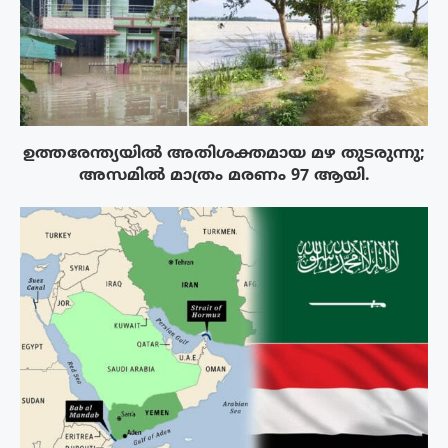
ഉത്തരേന്ത്യയിൽ അതിശക്തമായ മഴ തുടരുന്നു;
അസമിൽ മാത്രം മരണം 97 ആയി.