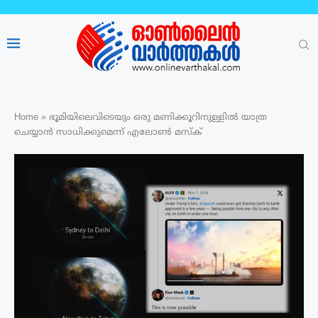
Home
»
ഭൂമിയിലെവിടെയും ഒരു മണിക്കൂറിനുള്ളിൽ യാത്ര
ചെയ്യാൻ സാധിക്കുമെന്ന് എലോൺ മസ്ക്