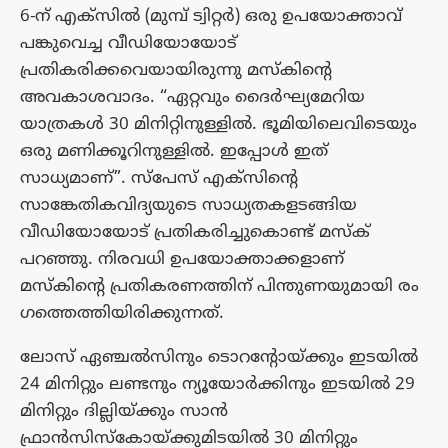
6-ന് എക്‌സിൽ (മുമ്പ് ട്വിറ്റർ) ഒരു ഉപയോക്താവ്
പങ്കുവെച്ച വീഡിയോയോട്
പ്രതികരിക്കവെയായിരുന്നു മസ്കിന്റെ
അവകാശവാദം. “ഏറ്റവും ദൈർഘ്യമേറിയ
യാത്രകൾ 30 മിനിറ്റിനുള്ളിൽ. ഭൂമിയിലെവിടെയും
ഒരു മണിക്കൂറിനുള്ളിൽ. ഇപ്പോൾ ഇത്
സാധ്യമാണ്”. സ്‌പേസ് എക്‌സിൻ്റെ
സാങ്കേതികവിദ്യയുടെ സാധ്യതകളടങ്ങിയ
വീഡിയോയോട് പ്രതികരിച്ചുകൊണ്ട് മസ്ക്
പറഞ്ഞു. നിരവധി ഉപയോക്താക്കളാണ്
മസ്കിന്റെ പ്രതികരണത്തിന് പിന്തുണയുമായി രം​
ഗത്തെത്തിയിരിക്കുന്നത്.
ലോസ് ഏഞ്ചൽസിനും ടൊറൻ്റോയ്ക്കും ഇടയിൽ
24 മിനിറ്റും ലണ്ടനും ന്യൂയോർക്കിനും ഇടയിൽ 29
മിനിറ്റും ദില്ലിയ്ക്കും സാൻ
ഫ്രാൻസിസ്കോയ്‌ക്കുമിടയിൽ 30 മിനിറ്റും