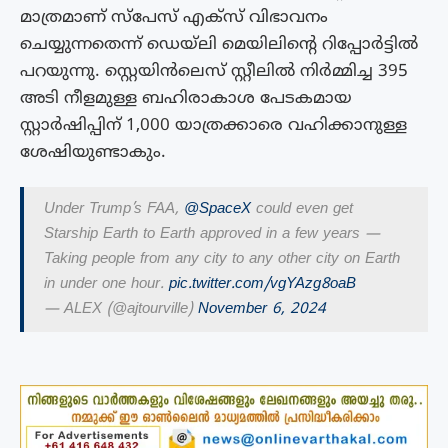
മാത്രമാണ് സ്‌പേസ് എക്‌സ് വിഭാവനം
ചെയ്യുന്നതെന്ന് ഡെയ്‌ലി മെയിലിൻ്റെ റിപ്പോർട്ടിൽ
പറയുന്നു. സ്റ്റെയിൻലെസ് സ്റ്റീലിൽ നിർമ്മിച്ച 395
അടി നീളമുള്ള ബഹിരാകാശ പേടകമായ
സ്റ്റാർഷിപ്പിന് 1,000 യാത്രക്കാരെ വഹിക്കാനുള്ള
ശേഷിയുണ്ടാകും.
Under Trump’s FAA,
@SpaceX
could even get
Starship Earth to Earth approved in a few years —
Taking people from any city to any other city on Earth
in under one hour.
pic.twitter.com/vgYAzg8oaB
— ALEX (@ajtourville)
November 6, 2024