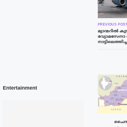
PREVIOUS POS
മ്യാന്മറിൽ കു
വ്യോമസേനാ 
നാട്ടിലെത്തിച്ച
Entertainment
ചൈനയ