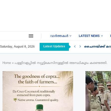
വാർത്തകൾ
LATEST NEWS
Latest Updates
ചൈനയ്ക്ക് മറു
Saturday, August 8, 2026
Home
»
പള്ളിവളപ്പില്‍ സ്യൂട്ട്‌കേസിനുള്ളില്‍ അസ്ഥികൂടം കണ്ടെത്തി.