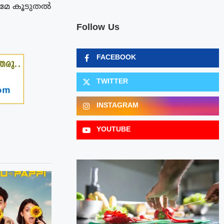
േ കൂടുതല്‍
Follow Us
FACEBOOK
TWITTER
INSTAGRAM
YOUTUBE