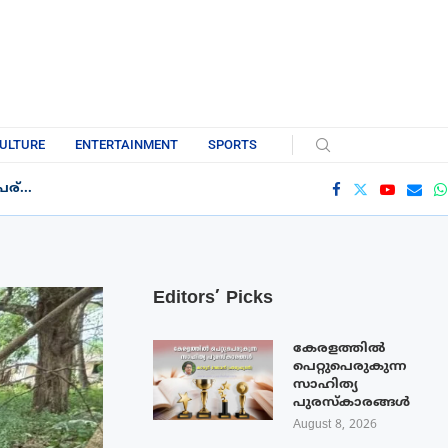
ULTURE
ENTERTAINMENT
SPORTS
്...
Editors’ Picks
കേരളത്തിൽ
പെറ്റുപെരുകുന്ന
സാഹിത്യ
പുരസ്‌കാരങ്ങൾ
August 8, 2026