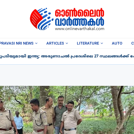
PRAVASI NRI NEWS
ARTICLES
LITERATURE
AUTO
C
പടിയുമായി ഇന്ത്യ; അരുണാചൽ പ്രദേശിലെ 27 സ്ഥലങ്ങൾക്ക് പേര