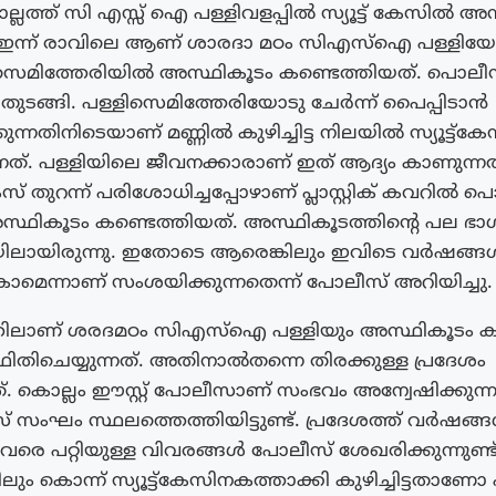
ല്ലത്ത് സി എസ്സ് ഐ പള്ളിവളപ്പിൽ സ്യൂട്ട് കേസിൽ അ
. ഇന്ന് രാവിലെ ആണ് ശാരദാ മഠം സിഎസ്ഐ പള്ളിയോ
 സെമിത്തേരിയിൽ അസ്ഥികൂടം കണ്ടെത്തിയത്. പൊലീ
ങ്ങി. പള്ളിസെമിത്തേരിയോടു ചേര്‍ന്ന് പൈപ്പിടാന്‍
ന്നതിനിടെയാണ് മണ്ണില്‍ കുഴിച്ചിട്ട നിലയില്‍ സ്യൂട്ട്‌കേ
്നത്. പള്ളിയിലെ ജീവനക്കാരാണ് ഇത് ആദ്യം കാണുന്നത
കേസ് തുറന്ന് പരിശോധിച്ചപ്പോഴാണ് പ്ലാസ്റ്റിക് കവറില്‍
സ്ഥികൂടം കണ്ടെത്തിയത്. അസ്ഥികൂടത്തിന്റെ പല ഭാഗ
ലയിലായിരുന്നു. ഇതോടെ ആരെങ്കിലും ഇവിടെ വര്‍ഷങ്ങള്‍ക
താകാമെന്നാണ് സംശയിക്കുന്നതെന്ന് പോലീസ് അറിയിച്ചു.
ിലാണ് ശരദമഠം സിഎസ്‌ഐ പള്ളിയും അസ്ഥികൂടം ക
ിതിചെയ്യുന്നത്. അതിനാല്‍തന്നെ തിരക്കുള്ള പ്രദേശം
. കൊല്ലം ഈസ്റ്റ് പോലീസാണ് സംഭവം അന്വേഷിക്കുന്ന
സംഘം സ്ഥലത്തെത്തിയിട്ടുണ്ട്. പ്രദേശത്ത് വര്‍ഷങ്ങള്‍
 പറ്റിയുള്ള വിവരങ്ങള്‍ പോലീസ് ശേഖരിക്കുന്നുണ്ട്
ം കൊന്ന് സ്യൂട്ട്‌കേസിനകത്താക്കി കുഴിച്ചിട്ടതാണോ