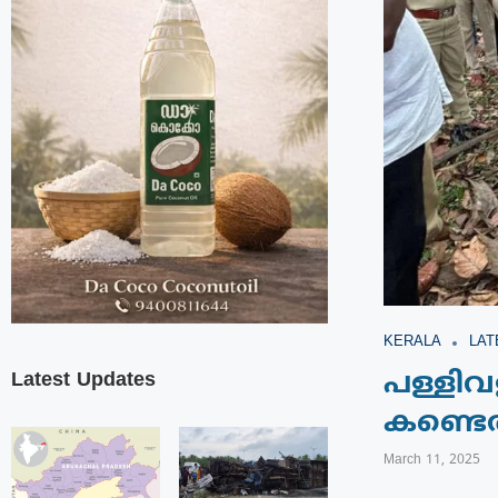
KERALA
LAT
Latest Updates
പള്ളിവള
കണ്ടെത
March 11, 2025