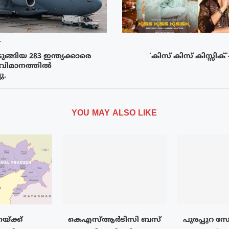
T
ടുങ്ങിയ 283 ഇന്ത്യക്കാരെ
‘കിസ് കിസ് കിസ്സിക്’-
വിമാനത്തിൽ
ു.
YOU MAY ALSO LIKE
്ക്ക്
കെഎസ്ആർടിസി ബസ്
പുരപ്പുറ 