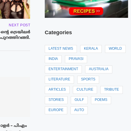
NEXT POST
Categories
ന്റെ ട്രെയിലര്‍
പുറത്തിറങ്ങി.
LATEST NEWS
KERALA
WORLD
INDIA
PRAVASI
ENTERTAINMENT
AUSTRALIA
LITERATURE
SPORTS
ARTICLES
CULTURE
TRIBUTE
STORIES
GULF
POEMS
EUROPE
AUTO
സോളർ – പിഎം