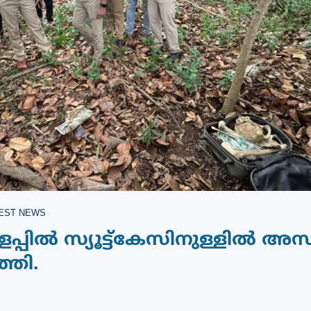
EST NEWS
പ്പില്‍ സ്യൂട്ട്‌കേസിനുള്ളില്‍ അ
്തി.