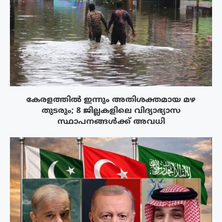
കേരളത്തിൽ ഇന്നും അതിശക്തമായ മഴ
തുടരും; 8 ജില്ലകളിലെ വിദ്യാഭ്യാസ
സ്ഥാപനങ്ങൾക്ക് അവധി