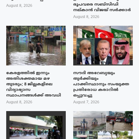
രൂപവരെ സബ്സിഡി
August 8, 2026
നല്കാൻ വിജയ് സർക്കാർ
August 8, 2026
കേരളത്തിൽ ഇന്നും
സൗദി അറേബ്യയും
അതിശക്തമായ മഴ
തുർക്കിയും
തുടരും; 8 ജില്ലകളിലെ
പാക്കിസ്ഥാനും സംയുക്ത
വിദ്യാഭ്യാസ
പ്രതിരോധ കരാറിൽ
സ്ഥാപനങ്ങൾക്ക് അവധി
ഒപ്പുവച്ചു
August 8, 2026
August 7, 2026