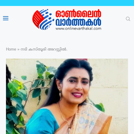
Home
»
നടി കസ്തൂരി അറസ്റ്റിൽ.