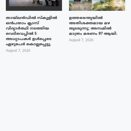
തായ്‌ലൻഡിൽ സ്കൂളിൽ
ഉത്തരേന്ത്യയിൽ
ഒൻപതാം ക്ലാസ്
അതിശക്തമായ മഴ
വിദ്യാർത്ഥി നടത്തിയ
തുടരുന്നു; അസമിൽ
വെടിവെപ്പിൽ 5
മാത്രം മരണം 97 ആയി.
അധ്യാപകർ ഉൾപ്പെടെ
August 7, 2026
ഏഴുപേർ കൊല്ലപ്പെട്ടു.
August 7, 2026