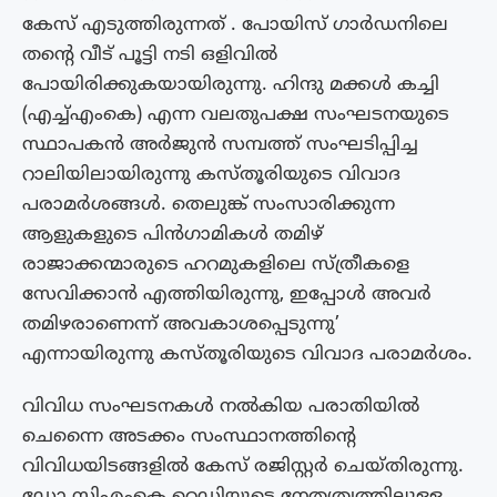
കേസ് എടുത്തിരുന്നത് . പോയിസ് ഗാര്‍ഡനിലെ
തന്റെ വീട് പൂട്ടി നടി ഒളിവില്‍
പോയിരിക്കുകയായിരുന്നു. ഹിന്ദു മക്കള്‍ കച്ചി
(എച്ച്എംകെ) എന്ന വലതുപക്ഷ സംഘടനയുടെ
സ്ഥാപകന്‍ അര്‍ജുന്‍ സമ്പത്ത് സംഘടിപ്പിച്ച
റാലിയിലായിരുന്നു കസ്തൂരിയുടെ വിവാദ
പരാമര്‍ശങ്ങള്‍. തെലുങ്ക് സംസാരിക്കുന്ന
ആളുകളുടെ പിന്‍ഗാമികള്‍ തമിഴ്
രാജാക്കന്മാരുടെ ഹറമുകളിലെ സ്ത്രീകളെ
സേവിക്കാന്‍ എത്തിയിരുന്നു, ഇപ്പോള്‍ അവര്‍
തമിഴരാണെന്ന് അവകാശപ്പെടുന്നു’
എന്നായിരുന്നു കസ്തൂരിയുടെ വിവാദ പരാമര്‍ശം.
വിവിധ സംഘടനകള്‍ നല്‍കിയ പരാതിയില്‍
ചെന്നൈ അടക്കം സംസ്ഥാനത്തിന്റെ
വിവിധയിടങ്ങളില്‍ കേസ് രജിസ്റ്റര്‍ ചെയ്തിരുന്നു.
ഡോ സിഎംകെ റെഡ്ഡിയുടെ നേതൃത്വത്തിലുള്ള