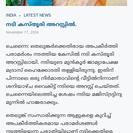
INDIA
LATEST NEWS
നടി കസ്തൂരി അറസ്റ്റിൽ.
November 17, 2024
ചെന്നൈ: തെലുങ്കർക്കെതിരായ അപകീർത്തി
പരാമർശം നടത്തിയ കേസിൽ നടി കസ്തൂരി
അറസ്റ്റിലായി. നടിയുടെ മുന്‍കൂര്‍ ജാമ്യാപേക്ഷ
മദ്രാസ് ഹൈക്കോടതി തള്ളിയിരുന്നു. ഇതിന്
പിന്നാലെ ഒരു നിർമാതാവിന്റെ വീട്ടിൽനിന്നാണ്
ശനിയാഴ്ച വൈകിട്ട് നടിയെ അറസ്റ്റ് ചെയ്തത്.
ചെന്നൈയിലെത്തിച്ച ശേഷം നടിയ മജിസ്ട്രട്ടിനു
മുന്നിൽ ഹാജരാക്കും.
തെലുങ്ക് സംസാരിക്കുന്ന ആളുകളെ കുറിച്ച്
അപകീര്‍ത്തികരമായ പരാമര്‍ശങ്ങള്‍
നടത്തിയെന്ന പരാതിയിലാണ് നടിക്കെതിരെ