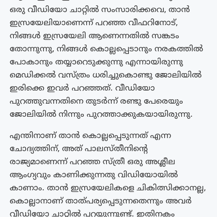
ഒരു വീഡിയോ ചാറ്റില്‍ സംസാരിക്കവെ, താന്‍
ഇസ്രയേലിയാണെന്ന് പറഞ്ഞ വീഫറിനോട്,
നിങ്ങള്‍ ഇസ്രയേലി ആണെന്നതില്‍ സങ്കടം
തോന്നുന്നു, നിങ്ങള്‍ കൊല്ലപ്പെടാനും നരകത്തില്‍
പോകാനും തയ്യാറെടുക്കുന്നു എന്നായിരുന്നു
മെഡിക്കല്‍ വസ്ത്രം ധരിച്ചുകൊണ്ടു ജോലിയിൽ
ഇരിക്കെ ഇവർ പറഞ്ഞത്. വീഡിയോ
പുറത്തുവന്നതിനെ തുടർന്ന് രണ്ടു പേരെയും
ജോലിയിൽ നിന്നും പുറത്താക്കുകയായിരുന്നു.
എന്തിനാണ് താന്‍ കൊല്ലപ്പെടുന്നത് എന്ന
ചോദ്യത്തിന്, അത് പാലസ്തീനിന്റെ
രാജ്യമാണെന്ന് പറഞ്ഞ സ്ത്രീ ഒരു അശ്ലീല
ആംഗ്യവും കാണിക്കുന്നതു വിഡിയോയിൽ
കാണാം. താന്‍ ഇസ്രയേലികളെ ചികിത്സിക്കാനല്ല,
കൊല്ലാനാണ് താത്പര്യപ്പെടുന്നതെന്നും അവർ
വീഡിയോ ചാറ്റില്‍ പറയുന്നുണ്ട്. ഇതിനകം