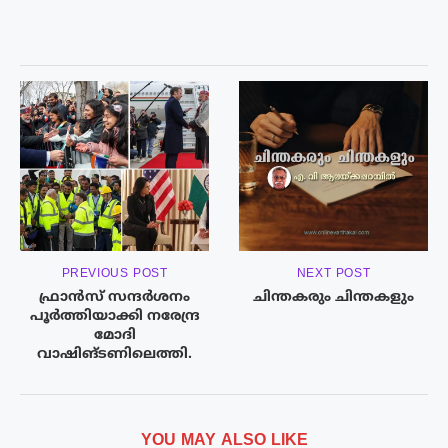
PREVIOUS POST
NEXT POST
ഫ്രാൻസ് സന്ദർശനം
ചിന്തകരും ചിന്തകളും
പൂർത്തിയാക്കി നരേന്ദ്ര
മോദി
വാഷിങ്ടണിലെത്തി.
YOU MAY ALSO LIKE