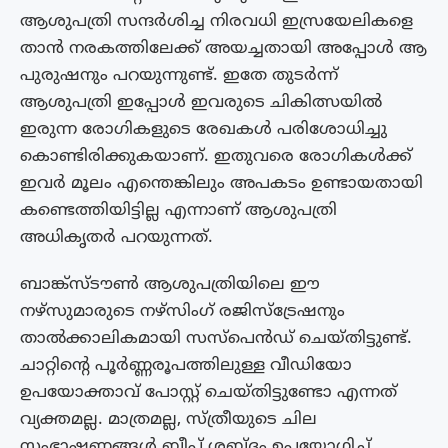
ആശുപത്രി സന്ദര്‍ശിച്ച നിരവധി ഇസ്രയേലികളെ
താന്‍ നരകത്തിലേക്ക് അയച്ചതായി അപ്പോള്‍ ആ
പുരുഷനും പറയുന്നുണ്ട്. ഇതേ തുടർന്ന്
ആശുപത്രി ഇപ്പോള്‍ ഇവരുടെ ചികിത്സയിൽ
ഇരുന്ന രോഗികളുടെ രേഖകള്‍ പരിശോധിച്ചു
കൊണ്ടിരിക്കുകയാണ്. ഇതുവരെ രോഗികള്‍ക്ക്
ഇവര്‍ മൂലം എന്തെങ്കിലും അപകടം ഉണ്ടായതായി
കണ്ടെത്തിയിട്ടില്ല എന്നാണ് ആശുപത്രി
അധികൃതര്‍ പറയുന്നത്.
ബാങ്ക്‌സ്‌ടൗൺ ആശുപത്രിയിലെ ഈ
നഴ്‌സുമാരുടെ നഴ്‌സിംഗ് രജിസ്ട്രേഷനും
താൽക്കാലികമായി സസ്‌പെൻഡ് ചെയ്തിട്ടുണ്ട്.
ചാറ്റിന്റെ പൂര്‍ണ്ണരൂപത്തിലുള്ള വീഡിയോ
ഉപയോക്താവ് പോസ്റ്റ് ചെയ്തിട്ടുണ്ടോ എന്നത്
വ്യക്തമല്ല. മാത്രമല്ല, സ്ത്രീയുടെ ചില
സംഭാഷണങ്ങള്‍ ബീപ് ശബ്ദം ഉപയോഗിച്ച്