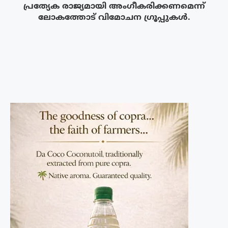
പ്രത്യേക രാജ്യമായി അംഗീകരിക്കണമെന്ന്
ലോകത്തോട് വിമോചന ഗ്രൂപ്പുകൾ.