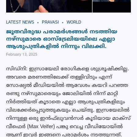
LATEST NEWS
PRAVASI
WORLD
ജൂതവിരുദ്ധ പരാമർശങ്ങൾ നടത്തിയ
നഴ്‌സുമാരെ ഓസ്‌ട്രേലിയയിലെ എല്ലാ
ആശുപത്രികളിൽ നിന്നും വിലക്കി.
February 13, 2025
സിഡ്‌നി: ഇസ്രായേലി രോഗികളെ ശുശ്രൂഷിക്കില്ല.
അവരെ മരണത്തിലേക്ക് തള്ളിവിടും എന്ന്
സോഷ്യൽ മീഡിയയിൽ ആവേശം കയറി പറഞ്ഞ
രണ്ടു നഴ്സുമാരെയും ജോലിയിൽ നിന്ന് മാറ്റി
നിർത്തിയത് കൂടാതെ എല്ലാ ആശുപത്രികളിലും
വിലക്കേർപ്പെടുത്തുകയും ചെയ്തു. ഇസ്രയേലില്‍
നിന്നുള്ള ഒരു ഇന്‍ഫ്‌ലുവന്‍സര്‍ കൂടിയായ മാക്സ്
വീഫെര്‍ (Max Veifer) പങ്കു വെച്ച വീഡിയോയിൽ
ആണ് ഇവർ ഇങ്ങനെ പരാമർശം നടത്തുന്നത്.