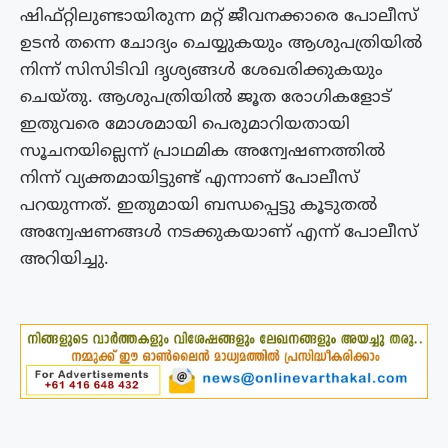
ഷിഫ്റ്റിലുണ്ടായിരുന്ന മറ്റ് ജീവനക്കാരെ പോലീസ്
ഉടൻ തന്നെ ചോദ്യം ചെയ്യുകയും ആശുപത്രിയിൽ
നിന്ന് സിസിടിവി ദൃശ്യങ്ങൾ ശേഖരിക്കുകയും
ചെയ്തു. ആശുപത്രിയിൽ ജൂത രോഗികളോട്
ഇതുവരെ മോശമായി പെരുമാറിയതായി
സൂചനയില്ലെന്ന് പ്രാഥമിക അന്വേഷണത്തിൽ
നിന്ന് വ്യക്തമായിട്ടുണ്ട് എന്നാണ് പോലീസ്
പറയുന്നത്. ഇതുമായി ബന്ധപ്പെട്ടു കൂടുതൽ
അന്വേഷണങ്ങൾ നടക്കുകയാണ് എന്ന് പോലീസ്
അറിയിച്ചു.