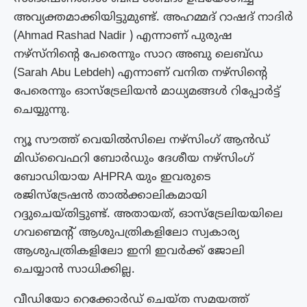
അവ്യക്തമാക്കിയിട്ടുമുണ്ട്. അഹമ്മദ് റാഷദ് നാദിര്‍
(Ahmad Rashad Nadir ) എന്നാണ് പുരുഷ
നഴ്സ്‌നിന്റെ പേരെന്നും സാറ അബു ലെബ്ഡ
(Sarah Abu Lebdeh) എന്നാണ് വനിത നഴ്സിന്റെ
പേരെന്നും ഓസ്ട്രേലിയന്‍ മാധ്യമങ്ങള്‍ റിപ്പോര്‍ട്ട്
ചെയ്യുന്നു.
ന്യൂ സൗത്ത് വെയിൽസിലെ നഴ്സിംഗ് ആൻഡ്
മിഡ്‌വൈഫറി ബോർഡും ദേശീയ നഴ്സിംഗ്
ബോഡിയായ AHPRA യും ഇവരുടെ
രജിസ്ട്രേഷൻ താൽക്കാലികമായി
റദ്ദുചെയ്‌തിട്ടുണ്ട്‌. അതായത്, ഓസ്‌ട്രേലിയയിലെ
ഗവണ്മെന്റ് ആശുപത്രികളിലോ സ്വകാര്യ
ആശുപത്രികളിലോ ഇനി ഇവർക്ക് ജോലി
ചെയ്യാൻ സാധിക്കില്ല.
വീഡിയോ റെക്കോർഡ് ചെയ്ത സമയത്ത്