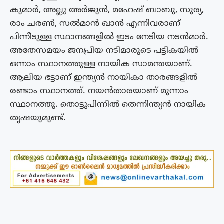
കുമാർ, അല്ലു അർജുൻ, മഹേഷ് ബാബു, സൂര്യ,
രാം ചരൺ, സൽമാൻ ഖാൻ എന്നിവരാണ്
പിന്നീടുള്ള സ്ഥാനങ്ങളിൽ ഇടം നേടിയ നടൻമാർ.
അതേസമയം ജനപ്രിയ നടിമാരുടെ പട്ടികയിൽ
ഒന്നാം സ്ഥാനത്തുള്ള നായിക സാമന്തയാണ്.
ആലിയ ഭട്ടാണ് ഇന്ത്യൻ നായികാ താരങ്ങളില്‍
രണ്ടാം സ്ഥാനത്ത്. നയൻതാരയാണ് മൂന്നാം
സ്ഥാനത്തു. തൊട്ടുപിന്നിൽ തെന്നിന്ത്യൻ നായിക
തൃഷയുമുണ്ട്.