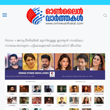
Home
»
ജനപ്രീതിയില്‍ മുന്നിലുള്ള ഇന്ത്യൻ നായികാ
നായകന്മാരുടെ പട്ടികയുമായി ഓർമാക്‌സ് മീഡിയ.