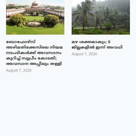
ബോഫോഴ്‌സ്
മഴ ശക്തമാകും; 6
അഴിമതിക്കേസിലെ നിയമ
ജില്ലകളിൽ ഇന്ന് അവധി
നടപടികൾക്ക് അവസാനം
August 7, 2026
കുറിച്ച് സുപ്രീം കോടതി;
അവസാന അപ്പീലും തള്ളി
August 7, 2026