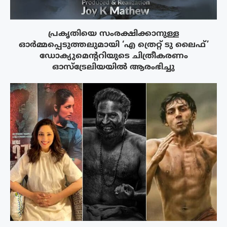
പ്രകൃതിയെ സംരക്ഷിക്കാനുള്ള
ഓർമ്മപ്പെടുത്തലുമായി ‘എ ത്രെറ്റ് ടു ലൈഫ്’
ഡോക്യുമെന്ററിയുടെ ചിത്രീകരണം
ഓസ്‌ട്രേലിയയിൽ ആരംഭിച്ചു