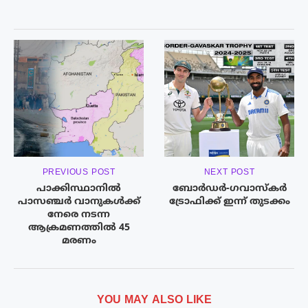
PREVIOUS POST
NEXT POST
പാക്കിസ്ഥാനിൽ
ബോർഡർ-​ഗവാസ്കർ
പാസഞ്ചർ വാനുകൾക്ക്
ട്രോഫിക്ക് ഇന്ന് തുടക്കം
നേരെ നടന്ന
ആക്രമണത്തിൽ 45
മരണം
YOU MAY ALSO LIKE