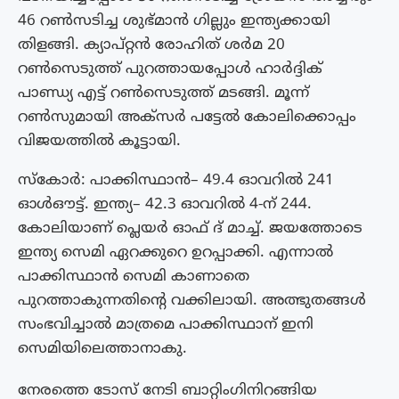
46 റണ്‍സടിച്ച ശുഭ്മാന്‍ ഗില്ലും ഇന്ത്യക്കായി
തിളങ്ങി. ക്യാപ്റ്റന്‍ രോഹിത് ശര്‍മ 20
റണ്‍സെടുത്ത് പുറത്തായപ്പോള്‍ ഹാര്‍ദ്ദിക്
പാണ്ഡ്യ എട്ട് റണ്‍സെടുത്ത് മടങ്ങി. മൂന്ന്
റണ്‍സുമായി അക്സര്‍ പട്ടേല്‍ കോലിക്കൊപ്പം
വിജയത്തില്‍ കൂട്ടായി.
സ്കോർ: പാക്കിസ്ഥാൻ– 49.4 ഓവറിൽ 241
ഓൾഔട്ട്. ഇന്ത്യ– 42.3 ഓവറിൽ 4-ന് 244.
കോലിയാണ് പ്ലെയ‍‍ർ ഓഫ് ദ് മാച്ച്. ജയത്തോടെ
ഇന്ത്യ സെമി ഏറക്കുറെ ഉറപ്പാക്കി. എന്നാൽ
പാക്കിസ്ഥാന്‍ സെമി കാണാതെ
പുറത്താകുന്നതിന്‍റെ വക്കിലായി. അത്ഭുതങ്ങള്‍
സംഭവിച്ചാല്‍ മാത്രമെ പാക്കിസ്ഥാന് ഇനി
സെമിയിലെത്താനാകു.
നേരത്തെ ടോസ് നേടി ബാറ്റിംഗിനിറങ്ങിയ