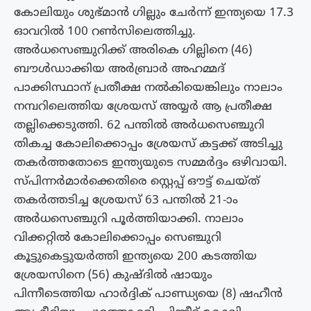
കോലിയും ശുഭ്മാന്‍ ഗില്ലും ചേര്‍ന്ന് ഇന്ത്യയെ 17.3
ഓവറില്‍ 100 റണ്‍സിലെത്തിച്ചു.
അര്‍ധസെഞ്ചുറിക്ക് അരികെ ഗില്ലിനെ (46)
ബൗള്‍ഡാക്കിയ അര്‍ബ്രാര്‍ അഹമ്മദ്
പാക്കിസ്ഥാന് പ്രതീക്ഷ നല്‍കിയെങ്കിലും നാലാം
നമ്പറിലെത്തിയ ശ്രേയസ് അയ്യര്‍ ആ പ്രതീക്ഷ
തല്ലിക്കെടുത്തി. 62 പന്തില്‍ അര്‍ധസെഞ്ചുറി
തികച്ച കോലിക്കൊപ്പം ശ്രേയസ് കട്ടക്ക് അടിച്ചു
തകര്‍ത്തതോടെ ഇന്ത്യയുടെ സമ്മര്‍ദ്ദം ഒഴിവായി.
സ്പിന്നര്‍മാര്‍ക്കെതിരെ സ്റ്റെപ്പ് ഔട്ട് ചെയ്ത്
തകര്‍ത്തടിച്ച ശ്രേയസ് 63 പന്തില്‍ 21-ാം
അര്‍ധസെഞ്ചുറി പൂര്‍ത്തിയാക്കി. നാലാം
വിക്കറ്റില്‍ കോലിക്കൊപ്പം സെഞ്ചുറി
കൂട്ടുകെട്ടുയര്‍ത്തി ഇന്ത്യയെ 200 കടത്തിയ
ശ്രേയസിനെ (56) കുഷ്ദില്‍ ഷായും
പിന്നീടെത്തിയ ഹാര്‍ദ്ദിക് പാണ്ഡ്യയെ (8) ഷഹീന്‍