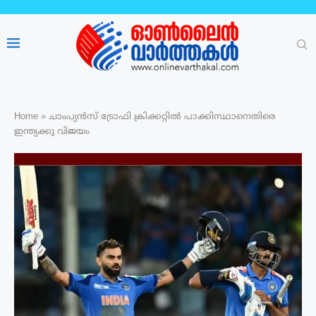
Home
»
ചാംപ്യൻസ് ട്രോഫി ക്രിക്കറ്റിൽ പാക്കിസ്ഥാനെതിരെ
ഇന്ത്യക്കു വിജയം