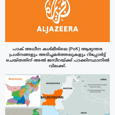
പാക് അധീന കശ്മീരിലെ (PoK) ആഭ്യന്തര
പ്രശ്നങ്ങളും അടിച്ചമർത്തലുകളും റിപ്പോർട്ട്
ചെയ്തതിന് അൽ ജസീറയ്‌ക്ക് പാക്കിസ്ഥാനിൽ
വിലക്ക്.