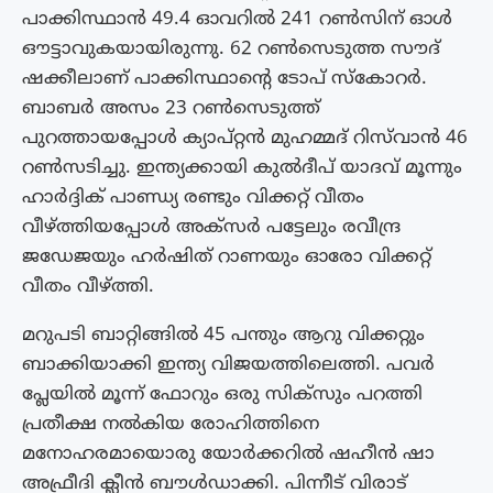
പാക്കിസ്ഥാന്‍ 49.4 ഓവറില്‍ 241 റണ്‍സിന് ഓള്‍
ഔട്ടാവുകയായിരുന്നു. 62 റണ്‍സെടുത്ത സൗദ്
ഷക്കീലാണ് പാക്കിസ്ഥാന്‍റെ ടോപ് സ്കോറര്‍.
ബാബര്‍ അസം 23 റണ്‍സെടുത്ത്
പുറത്തായപ്പോള്‍ ക്യാപ്റ്റന്‍ മുഹമ്മദ് റിസ്‌വാന്‍ 46
റണ്‍സടിച്ചു. ഇന്ത്യക്കായി കുല്‍ദീപ് യാദവ് മൂന്നും
ഹാര്‍ദ്ദിക് പാണ്ഡ്യ രണ്ടും വിക്കറ്റ് വീതം
വീഴ്ത്തിയപ്പോള്‍ അക്സര്‍ പട്ടേലും രവീന്ദ്ര
ജഡേജയും ഹര്‍ഷിത് റാണയും ഓരോ വിക്കറ്റ്
വീതം വീഴ്ത്തി.
മറുപടി ബാറ്റിങ്ങിൽ 45 പന്തും ആറു വിക്കറ്റും
ബാക്കിയാക്കി ഇന്ത്യ വിജയത്തിലെത്തി. പവര്‍
പ്ലേയില്‍ മൂന്ന് ഫോറും ഒരു സിക്സും പറത്തി
പ്രതീക്ഷ നല്‍കിയ രോഹിത്തിനെ
മനോഹരമായൊരു യോര്‍ക്കറില്‍ ഷഹീന്‍ ഷാ
അഫ്രീദി ക്ലീന്‍ ബൗള്‍ഡാക്കി. പിന്നീട് വിരാട്