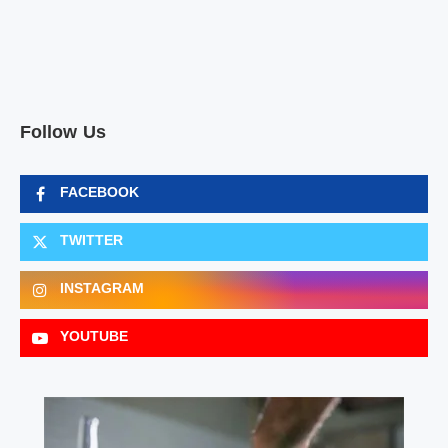
Follow Us
FACEBOOK
TWITTER
INSTAGRAM
YOUTUBE