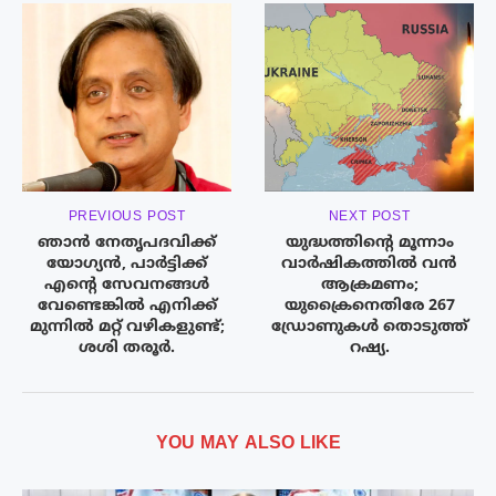
PREVIOUS POST
NEXT POST
ഞാൻ നേതൃപദവിക്ക്
യുദ്ധത്തിന്റെ മൂന്നാം
യോഗ്യൻ, പാർട്ടിക്ക്
വാർഷികത്തിൽ വൻ
എന്റെ സേവനങ്ങൾ
ആക്രമണം;
വേണ്ടെങ്കിൽ എനിക്ക്
യുക്രൈനെതിരേ 267
മുന്നിൽ മറ്റ് വഴികളുണ്ട്;
ഡ്രോണുകൾ തൊടുത്ത്
ശശി തരൂർ.
റഷ്യ.
YOU MAY ALSO LIKE