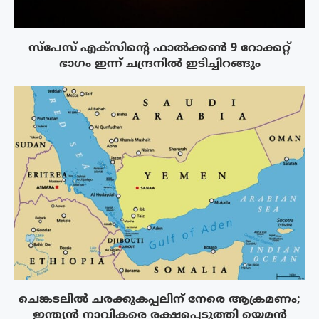
സ്‌പേസ് എക്‌സിൻ്റെ ഫാൽക്കൺ 9 റോക്കറ്റ്
ഭാഗം ഇന്ന് ചന്ദ്രനിൽ ഇടിച്ചിറങ്ങും
ചെങ്കടലിൽ ചരക്കുകപ്പലിന് നേരെ ആക്രമണം;
ഇന്ത്യൻ നാവികരെ രക്ഷപ്പെടുത്തി യെമൻ