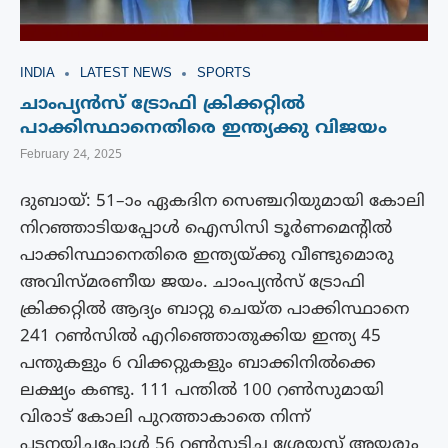
INDIA
LATEST NEWS
SPORTS
ചാംപ്യൻസ് ട്രോഫി ക്രിക്കറ്റിൽ
പാക്കിസ്ഥാനെതിരെ ഇന്ത്യക്കു വിജയം
February 24, 2025
ദുബായ്: 51–ാം ഏകദിന സെഞ്ചറിയുമായി കോലി
നിറഞ്ഞാടിയപ്പോൾ ഐസിസി ടൂ‍ർണമെന്റി‍ൽ
പാക്കിസ്ഥാനെതിരെ ഇന്ത്യയ്ക്കു വീണ്ടുമൊരു
അവിസ്മരണീയ ജയം. ചാംപ്യൻസ് ട്രോഫി
ക്രിക്കറ്റിൽ ആദ്യം ബാറ്റു ചെയ്ത പാക്കിസ്ഥാനെ
241 റൺസിൽ എറിഞ്ഞൊതുക്കിയ ഇന്ത്യ 45
പന്തുകളും 6 വിക്കറ്റുകളും ബാക്കിനിൽക്കെ
ലക്ഷ്യം കണ്ടു. 111 പന്തിൽ 100 റണ്‍സുമായി
വിരാട് കോലി പുറത്താകാതെ നിന്ന്
പടനയിച്ചപ്പോള്‍ 56 റണ്‍സടിച്ച ശ്രേയസ് അയ്യരും