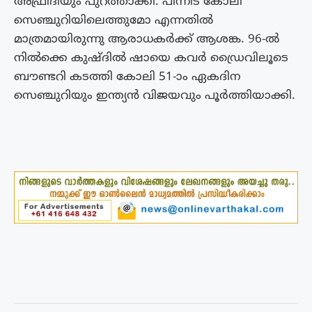
അഫ്രീദിയും പുറത്താക്കി. പിന്നീട് കോലി
സെഞ്ചുറിയിലെത്തുമോ എന്നതില്‍
മാത്രമായിരുന്നു ആരാധകര്‍ക്ക് ആശങ്ക. 96-ല്‍
നില്‍ക്കെ കുഷ്ദില്‍ ഷായെ കവര്‍ ഡ്രൈവിലൂടെ
ബൗണ്ടറി കടത്തി കോലി 51-ാം ഏകദിന
സെഞ്ചുറിയും ഇന്ത്യൻ വിജയവും പൂര്‍ത്തിയാക്കി.