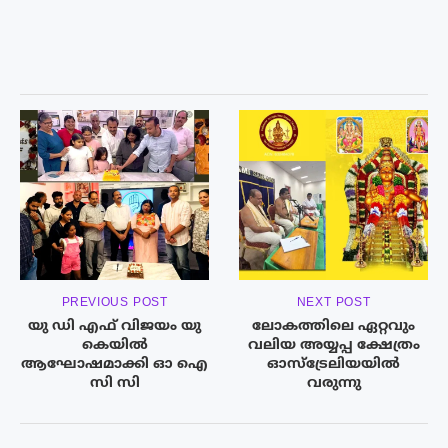
PREVIOUS POST
NEXT POST
യു ഡി എഫ് വിജയം യു
ലോകത്തിലെ ഏറ്റവും
കെയിൽ
വലിയ അയ്യപ്പ ക്ഷേത്രം
ആഘോഷമാക്കി ഓ ഐ
ഓസ്ട്രേലിയയിൽ
സി സി
വരുന്നു