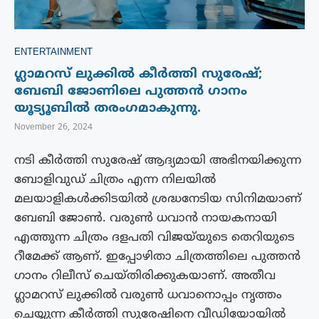
ENTERTAINMENT
ഗ്ലാമറസ് ലുക്കിൽ കീർത്തി സുരേഷ്;
ബേബി ജോണിലെ പുത്തൻ ഗാനം
യൂട്യൂബിൽ തരംഗമാകുന്നു.
November 26, 2024
നടി കീർത്തി സുരേഷ് ആദ്യമായി അഭിനയിക്കുന്ന
ബോളിവുഡ് ചിത്രം എന്ന നിലയിൽ
മലയാളികൾക്കിടയിൽ ശ്രദ്ധനേടിയ സിനിമയാണ്
ബേബി ജോൺ. വരുണ്‍ ധവാൻ നായകനായി
എത്തുന്ന ചിത്രം ദളപതി വിജയ്‍യുടെ തെറിയുടെ
റീമേക്ക് ആണ്. ഇപ്പോഴിതാ ചിത്രത്തിലെ പുത്തന്‍
ഗാനം റിലീസ് ചെയ്തിരിക്കുകയാണ്. അതീവ
ഗ്ലാമറസ് ലുക്കിൽ വരുൺ ധവാനൊപ്പം നൃത്തം
ചെയ്യുന്ന കീർത്തി സുരേഷിനെ വീഡിയോയിൽ