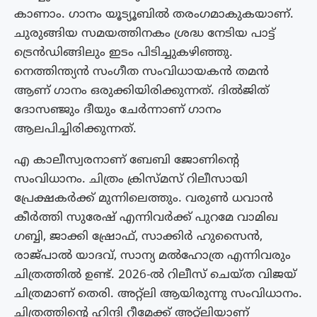
കാണാം. ഗാനം യൂട്യൂബിൽ തരംഗമാകുകയാണ്.
ചുരുങ്ങിയ സമയത്തിനകം ശ്രദ്ധ നേടിയ പാട്ട്
ട്രെൻഡിങ്ങിലും ഇടം പിടിച്ചുകഴിഞ്ഞു.
നെത്തിന്ത്യന്‍ സംഗീത സംവിധായകന്‍ തമന്‍
ആണ് ഗാനം ഒരുക്കിയിരിക്കുന്നത്. ദിൽജിത്
ദോസഞ്ജും ദീയും ചേര്‍ന്നാണ് ഗാനം
ആലപിച്ചിരിക്കുന്നത്.
എ കാലീസ്വരനാണ് ബേബി ജോണിന്റെ
സംവിധാനം. ചിത്രം ക്രിസ്മസ് റിലീസായി
പ്രേക്ഷകർക്ക് മുന്നിലെത്തും. വരുണ്‍ ധവാന്‍
കീര്‍ത്തി സുരേഷ് എന്നിവര്‍ക്ക് പുറമേ വാമിഖ
ഗബ്ബി, ജാക്കി ഷ്രോഫ്, സാക്കിര്‍ ഹുസൈൻ,
രാജ്‍പാല്‍ യാദവ്, സാന്യ മല്‍ഹോത്ര എന്നിവരും
ചിത്രത്തിൽ ഉണ്ട്. 2026-ൽ റിലീസ് ചെയ്ത വിജയ്
ചിത്രമാണ് തെരി. അറ്റ്‍ലി ആയിരുന്നു സംവിധാനം.
ചിത്രത്തിന്റെ ഹിന്ദി റീമേക്ക് അറ്റ്ലിയാണ്