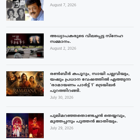
August 7, 2026
അധ്യാപകരുടെ വിലപ്പെട്ട സ്നേഹ
സമ്മാനം.
August 2, 2026
രൺബീർ കപൂറും, സായി പല്ലവിയും,
യഷും പ്രധാന വേഷത്തിൽ എത്തുന്ന
‘രാമായണം പാർട്ട് 1’ ട്രെയിലർ
പുറത്തിറങ്ങി.
July 30, 2026
പുലിമറഞ്ഞതൊണ്ടച്ചൻ തെയ്യവും,
മുത്തപ്പനും പുത്തൻ ജാതിയും.
July 29, 2026