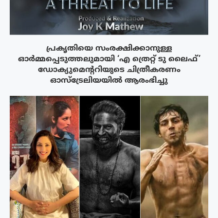
പ്രകൃതിയെ സംരക്ഷിക്കാനുള്ള
ഓർമ്മപ്പെടുത്തലുമായി ‘എ ത്രെറ്റ് ടു ലൈഫ്’
ഡോക്യുമെന്ററിയുടെ ചിത്രീകരണം
ഓസ്‌ട്രേലിയയിൽ ആരംഭിച്ചു