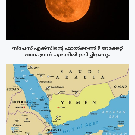
സ്‌പേസ് എക്‌സിൻ്റെ ഫാൽക്കൺ 9 റോക്കറ്റ്
ഭാഗം ഇന്ന് ചന്ദ്രനിൽ ഇടിച്ചിറങ്ങും