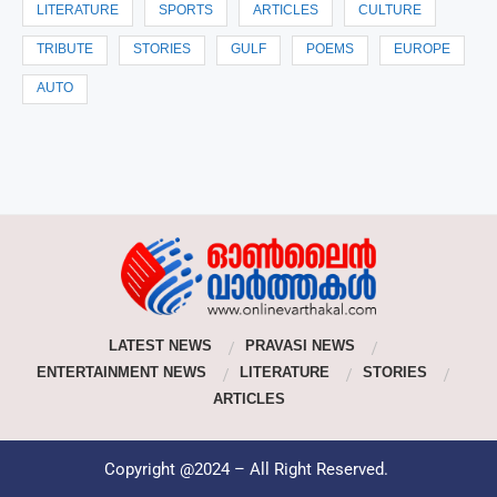
LITERATURE
SPORTS
ARTICLES
CULTURE
TRIBUTE
STORIES
GULF
POEMS
EUROPE
AUTO
LATEST NEWS
PRAVASI NEWS
ENTERTAINMENT NEWS
LITERATURE
STORIES
ARTICLES
Copyright @2024 – All Right Reserved.