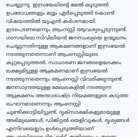
ചെയ്യുന്നു. ഇസ്രയേലിന്റെ മേൽ കൂടുതൽ
ഉപരോധങ്ങളും മറ്റും ഏർപ്പെടുത്തി കൊണ്ട്
വിഷയത്തിൽ യുഎൻ കർശനമായി
ഇടപെടണമെന്നും ആംനസ്റ്റി ആവശ്യപ്പെടുന്നുണ്ട്.
ഗാസയിലെ സിവിലിയൻ ജനസംഖ്യയെ ഉന്മൂലനം
ചെയ്യുന്നതിനുള്ള ആകമണങ്ങളാണ് ഇസ്രയേൽ
നടത്തുന്നതെന്നാണ് ആംനെസ്റ്റിയുടെ
കുറ്റപ്പെടുത്തൽ. സാധാരണ ജനങ്ങളെയടക്കം
ലക്ഷ്യമിട്ടുള്ള ആക്രമണമാണ് ഇസ്രയേൽ
നടത്തുന്നതെന്നും ആംനെസ്റ്റി വിവരിക്കുന്നുണ്ട്.
ജനസാന്ദ്രതയുള്ള മേഖലകളിൽ നടത്തുന്ന
ആക്രമണം അന്താരാഷ്ട്ര നിയമങ്ങളുടെ കടുത്ത
ലംഘനമാണെന്നും ആംനെസ്റ്റി
ചൂണ്ടിക്കാട്ടിയിട്ടുണ്ട്. ദൃക്‌സാക്ഷികളുമായുള്ള
അഭിമുഖങ്ങള്‍, ഡിജിറ്റല്‍ തെളിവുകള്‍, ദൃശ്യങ്ങള്‍
എന്നിവയെല്ലാം ഉള്‍പ്പെടുത്തിയാണ്