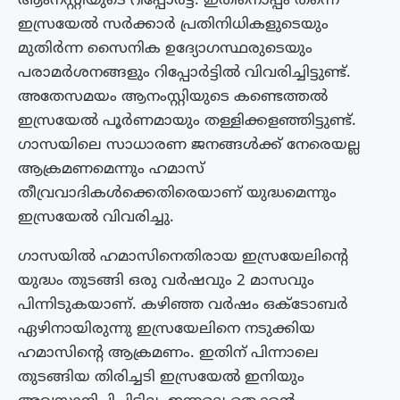
ആംനസ്റ്റിയുടെ റിപ്പോര്‍ട്ട്. ഇതിനൊപ്പം തന്നെ
ഇസ്രയേല്‍ സര്‍ക്കാര്‍ പ്രതിനിധികളുടെയും
മുതിര്‍ന്ന സൈനിക ഉദ്യോഗസ്ഥരുടെയും
പരാമർശനങ്ങളും റിപ്പോര്‍ട്ടില്‍ വിവരിച്ചിട്ടുണ്ട്.
അതേസമയം ആനംസ്റ്റിയുടെ കണ്ടെത്തല്‍
ഇസ്രയേല്‍ പൂര്‍ണമായും തള്ളിക്കളഞ്ഞിട്ടുണ്ട്.
ഗാസയിലെ സാധാരണ ജനങ്ങൾക്ക് നേരെയല്ല
ആക്രമണമെന്നും ഹമാസ്
തീവ്രവാദികൾക്കെതിരെയാണ് യുദ്ധമെന്നും
ഇസ്രയേൽ വിവരിച്ചു.
ഗാസയിൽ ഹമാസിനെതിരായ ഇസ്രയേലിന്‍റെ
യുദ്ധം തുടങ്ങി ഒരു വർഷവും 2 മാസവും
പിന്നിടുകയാണ്. കഴിഞ്ഞ വർഷം ഒക്ടോബർ
ഏഴിനായിരുന്നു ഇസ്രയേലിനെ നടുക്കിയ
ഹമാസിന്റെ ആക്രമണം. ഇതിന് പിന്നാലെ
തുടങ്ങിയ തിരിച്ചടി ഇസ്രയേൽ ഇനിയും