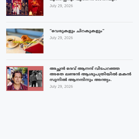
July 29, 2026
“വേരുകളും ചിറകുകളും”
July 29, 2026
അച്ഛൻ ദേവ് ആനന്ദ് വിടപറഞ്ഞ
അതേ ലണ്ടൻ ആശുപത്രിയിൽ മകൻ
സുനിൽ ആനന്ദിനും അന്ത്യം.
July 29, 2026