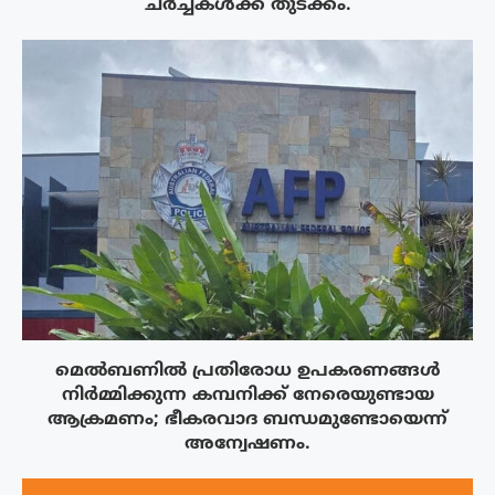
ചർച്ചകൾക്ക് തുടക്കം.
മെൽബണിൽ പ്രതിരോധ ഉപകരണങ്ങൾ
നിർമ്മിക്കുന്ന കമ്പനിക്ക് നേരെയുണ്ടായ
ആക്രമണം; ഭീകരവാദ ബന്ധമുണ്ടോയെന്ന്
അന്വേഷണം.