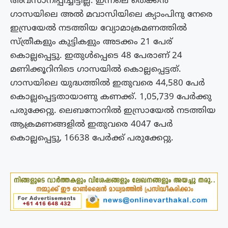
അവസാനിപ്പിച്ചിട്ടില്ല. ഇന്നലെ തെക്കൻ
ഗാസയിലെ അൽ മവാസിയിലെ ക്യാംപിനു നേരെ
ഇസ്രയേൽ നടത്തിയ വ്യോമാക്രമണത്തിൽ
സ്ത്രീകളും കുട്ടികളും അടക്കം 21 പേര്
കൊല്ലപ്പെട്ടു. ഇതുൾപ്പെടെ 48 പേരാണ് 24
മണിക്കൂറിനിടെ ഗാസയിൽ കൊല്ലപ്പെട്ടത്.
ഗാസയിലെ യുദ്ധത്തിൽ ഇതുവരെ 44,580 പേർ
കൊല്ലപ്പെട്ടതായാണു കണക്ക്. 1,05,739 പേർക്കു
പരുക്കേറ്റു. ലെബനോനിൽ ഇസ്രായേൽ നടത്തിയ
ആക്രമണങ്ങളിൽ ഇതുവരെ 4047 പേർ
കൊല്ലപ്പെട്ടു, 16638 പേർക്ക് പരുക്കേറ്റു.