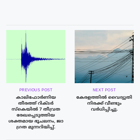
PREVIOUS POST
NEXT POST
കാലിഫോർണിയ
കേരളത്തിൽ വൈദ്യുതി
തീരത്ത് റിക്ടർ
നിരക്ക് വീണ്ടും
സ്‌കെയിൽ 7 തീവ്രത
വര്‍ധിപ്പിച്ചു.
രേഖപ്പെടുത്തിയ
ശക്തമായ ഭൂചലനം, ജാ​
ഗ്രത മുന്നറിയിപ്പ്.