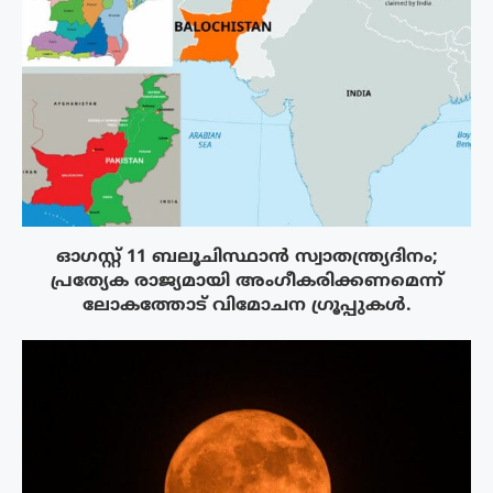
ഓഗസ്റ്റ് 11 ബലൂചിസ്ഥാൻ സ്വാതന്ത്ര്യദിനം;
പ്രത്യേക രാജ്യമായി അംഗീകരിക്കണമെന്ന്
ലോകത്തോട് വിമോചന ഗ്രൂപ്പുകൾ.