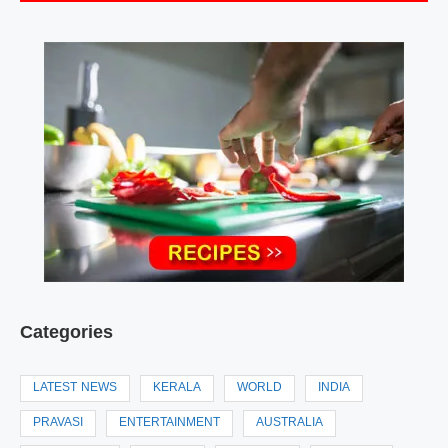
Categories
LATEST NEWS
KERALA
WORLD
INDIA
PRAVASI
ENTERTAINMENT
AUSTRALIA