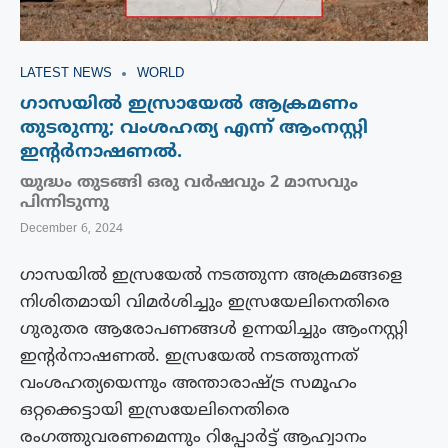
LATEST NEWS
WORLD
ഗാസയിൽ ഇസ്രായേൽ ആക്രമണം
തുടരുന്നു; വംശഹത്യ എന്ന് ആംനസ്റ്റി
ഇന്റര്‍നാഷണല്‍.
യുദ്ധം തുടങ്ങി ഒരു വർഷവും 2 മാസവും
പിന്നിടുന്നു
December 6, 2024
ഗാസയിൽ ഇസ്രയേൽ നടത്തുന്ന അക്രമങ്ങളെ
നിശിതമായി വിമർശിച്ചും ഇസ്രയേലിനെതിരെ
ഗുരുതര ആരോപണങ്ങൾ ഉന്നയിച്ചും ആംനസ്റ്റി
ഇന്റർനാഷണൽ. ഇസ്രയേൽ നടത്തുന്നത്
വംശഹത്യയെന്നും അന്താരാഷ്ട്ര സമൂഹം
ഒറ്റക്കെട്ടായി ഇസ്രയേലിനെതിരെ
രംഗത്തുവരണമെന്നും റിപ്പോർട്ട് ആഹ്വാനം