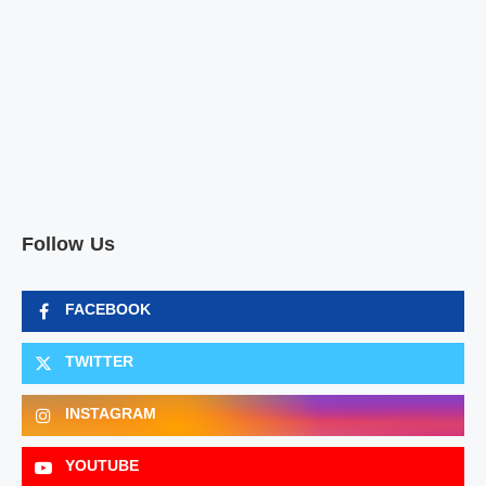
Follow Us
FACEBOOK
TWITTER
INSTAGRAM
YOUTUBE