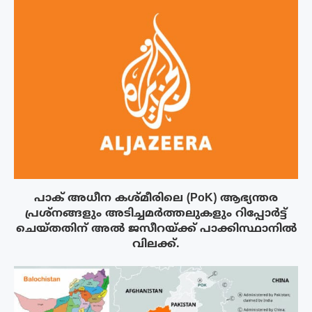
പാക് അധീന കശ്മീരിലെ (PoK) ആഭ്യന്തര
പ്രശ്നങ്ങളും അടിച്ചമർത്തലുകളും റിപ്പോർട്ട്
ചെയ്തതിന് അൽ ജസീറയ്‌ക്ക് പാക്കിസ്ഥാനിൽ
വിലക്ക്.