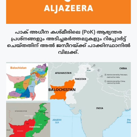
പാക് അധീന കശ്മീരിലെ (PoK) ആഭ്യന്തര
പ്രശ്നങ്ങളും അടിച്ചമർത്തലുകളും റിപ്പോർട്ട്
ചെയ്തതിന് അൽ ജസീറയ്‌ക്ക് പാക്കിസ്ഥാനിൽ
വിലക്ക്.