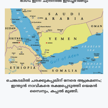
ഭാഗം ഇന്ന് ചന്ദ്രനിൽ ഇടിച്ചിറങ്ങും
ചെങ്കടലിൽ ചരക്കുകപ്പലിന് നേരെ ആക്രമണം;
ഇന്ത്യൻ നാവികരെ രക്ഷപ്പെടുത്തി യെമൻ
സൈന്യം, കപ്പൽ മുങ്ങി.