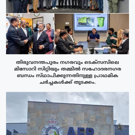
തിരുവനന്തപുരം നഗരവും ടെക്‌സസിലെ
മിസോറി സിറ്റിയും തമ്മിൽ സഹോദരനഗര
ബന്ധം സ്‌ഥാപിക്കുന്നതിനുള്ള പ്രാഥമിക
ചർച്ചകൾക്ക് തുടക്കം.