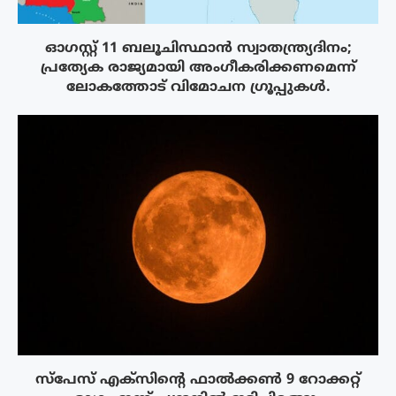
ഓഗസ്റ്റ് 11 ബലൂചിസ്ഥാൻ സ്വാതന്ത്ര്യദിനം;
പ്രത്യേക രാജ്യമായി അംഗീകരിക്കണമെന്ന്
ലോകത്തോട് വിമോചന ഗ്രൂപ്പുകൾ.
സ്‌പേസ് എക്‌സിൻ്റെ ഫാൽക്കൺ 9 റോക്കറ്റ്