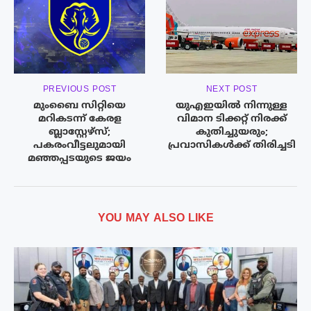
PREVIOUS POST
NEXT POST
മുംബൈ സിറ്റിയെ
യുഎഇയില്‍ നിന്നുള്ള
മറികടന്ന് കേരള
വിമാന ടിക്കറ്റ് നിരക്ക്
ബ്ലാസ്റ്റേഴ്സ്;
കുതിച്ചുയരും;
പകരംവീട്ടലുമായി
പ്രവാസികള്‍ക്ക് തിരിച്ചടി
മഞ്ഞപ്പടയുടെ ജയം
YOU MAY ALSO LIKE