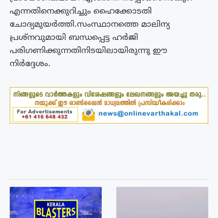
എന്നതിനെക്കുറിച്ചും ഹൈക്കോടതി
ചോദ്യമുയർത്തി.സംസ്ഥാനത്തെ മാലിന്യ
പ്രശ്നവുമായി ബന്ധപ്പെട്ട ഹർജി
പരിഗണിക്കുന്നതിനിടയിലായിരുന്നു ഈ
നിർദ്ദേശം.