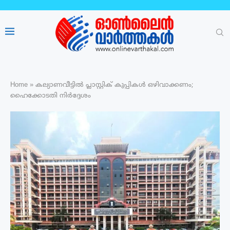
Home
»
കല്യാണവീട്ടിൽ പ്ലാസ്റ്റിക് കുപ്പികൾ ഒഴിവാക്കണം;
ഹൈക്കോടതി നിർദ്ദേശം