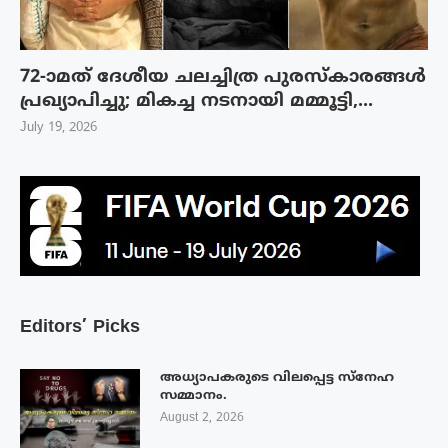
72-ാമത് ദേശീയ ചലച്ചിത്ര പുരസ്‌കാരങ്ങള്‍
പ്രഖ്യാപിച്ചു; മികച്ച നടനായി മമ്മൂട്ടി,...
July 19, 2026
Editors’ Picks
അധ്യാപകരുടെ വിലപ്പെട്ട സ്നേഹ
സമ്മാനം.
August 2, 2026