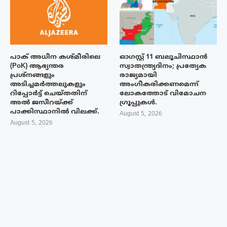
പാക് അധീന കശ്മീരിലെ
ഓഗസ്റ്റ് 11 ബലൂചിസ്ഥാൻ
(PoK) ആഭ്യന്തര
സ്വാതന്ത്ര്യദിനം; പ്രത്യേക
പ്രശ്നങ്ങളും
രാജ്യമായി
അടിച്ചമർത്തലുകളും
അംഗീകരിക്കണമെന്ന്
റിപ്പോർട്ട് ചെയ്തതിന്
ലോകത്തോട് വിമോചന
അൽ ജസീറയ്‌ക്ക്
ഗ്രൂപ്പുകൾ.
പാക്കിസ്ഥാനിൽ വിലക്ക്.
August 5, 2026
August 5, 2026