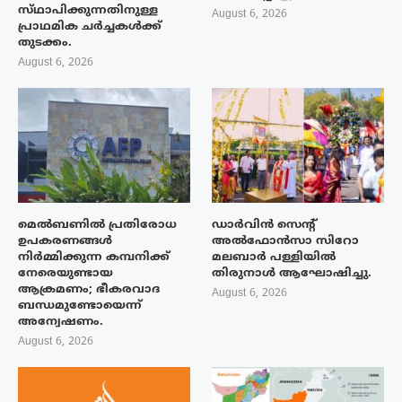
സ്‌ഥാപിക്കുന്നതിനുള്ള
August 6, 2026
പ്രാഥമിക ചർച്ചകൾക്ക്
തുടക്കം.
August 6, 2026
മെൽബണിൽ പ്രതിരോധ
ഡാർവിൻ സെന്റ്
ഉപകരണങ്ങൾ
അൽഫോൻസാ സിറോ
നിർമ്മിക്കുന്ന കമ്പനിക്ക്
മലബാർ പള്ളിയിൽ
നേരെയുണ്ടായ
തിരുനാൾ ആഘോഷിച്ചു.
ആക്രമണം; ഭീകരവാദ
August 6, 2026
ബന്ധമുണ്ടോയെന്ന്
അന്വേഷണം.
August 6, 2026