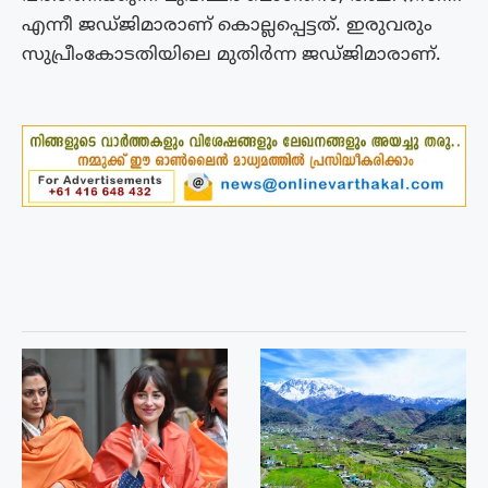
എന്നീ ജഡ്ജിമാരാണ് കൊല്ലപ്പെട്ടത്. ഇരുവരും
സുപ്രീംകോടതിയിലെ മുതിർന്ന ജഡ്ജിമാരാണ്.