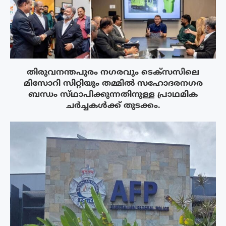
തിരുവനന്തപുരം നഗരവും ടെക്‌സസിലെ
മിസോറി സിറ്റിയും തമ്മിൽ സഹോദരനഗര
ബന്ധം സ്‌ഥാപിക്കുന്നതിനുള്ള പ്രാഥമിക
ചർച്ചകൾക്ക് തുടക്കം.