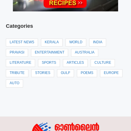
Categories
LATEST NEWS
KERALA
WORLD
INDIA
PRAVASI
ENTERTAINMENT
AUSTRALIA
LITERATURE
SPORTS
ARTICLES
CULTURE
TRIBUTE
STORIES
GULF
POEMS
EUROPE
AUTO