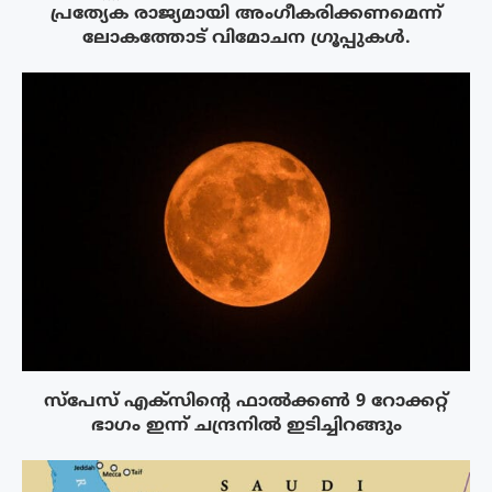
പ്രത്യേക രാജ്യമായി അംഗീകരിക്കണമെന്ന്
ലോകത്തോട് വിമോചന ഗ്രൂപ്പുകൾ.
സ്‌പേസ് എക്‌സിൻ്റെ ഫാൽക്കൺ 9 റോക്കറ്റ്
ഭാഗം ഇന്ന് ചന്ദ്രനിൽ ഇടിച്ചിറങ്ങും