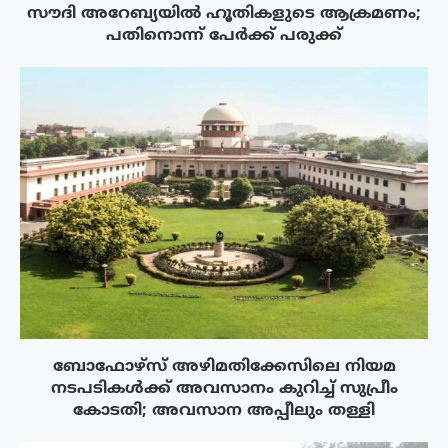
സൗദി അറേബ്യയിൽ ഹൂതികളുടെ ആക്രമണം;
പതിനൊന്ന് പേർക്ക് പരുക്ക്
ബോഫോഴ്‌സ് അഴിമതിക്കേസിലെ നിയമ
നടപടികൾക്ക് അവസാനം കുറിച്ച് സുപ്രീം
കോടതി; അവസാന അപ്പീലും തള്ളി