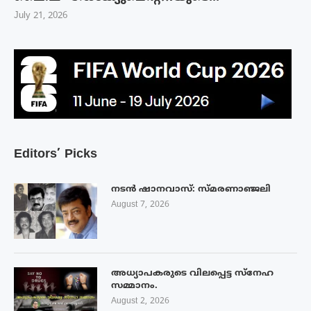
July 21, 2026
Editors’ Picks
നടൻ ഷാനവാസ്: സ്മരണാഞ്ജലി
August 7, 2026
അധ്യാപകരുടെ വിലപ്പെട്ട സ്നേഹ
സമ്മാനം.
August 2, 2026