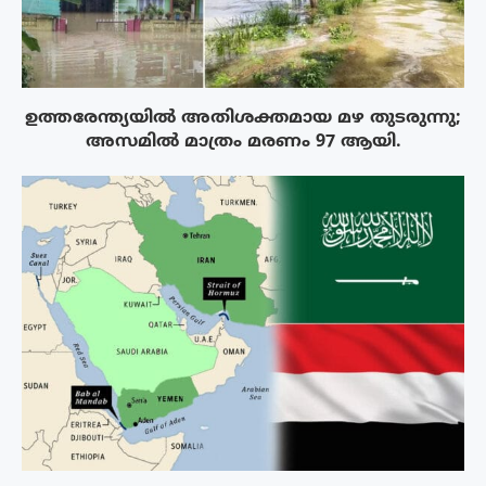
ഉത്തരേന്ത്യയിൽ അതിശക്തമായ മഴ തുടരുന്നു;
അസമിൽ മാത്രം മരണം 97 ആയി.