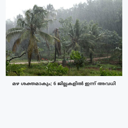
മഴ ശക്തമാകും; 6 ജില്ലകളിൽ ഇന്ന് അവധി