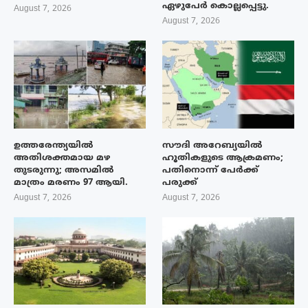
ഏഴുപേർ കൊല്ലപ്പെട്ടു.
August 7, 2026
August 7, 2026
ഉത്തരേന്ത്യയിൽ
സൗദി അറേബ്യയിൽ
അതിശക്തമായ മഴ
ഹൂതികളുടെ ആക്രമണം;
തുടരുന്നു; അസമിൽ
പതിനൊന്ന് പേർക്ക്
മാത്രം മരണം 97 ആയി.
പരുക്ക്
August 7, 2026
August 7, 2026