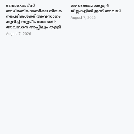
ബോഫോഴ്‌സ്
മഴ ശക്തമാകും; 6
അഴിമതിക്കേസിലെ നിയമ
ജില്ലകളിൽ ഇന്ന് അവധി
നടപടികൾക്ക് അവസാനം
August 7, 2026
കുറിച്ച് സുപ്രീം കോടതി;
അവസാന അപ്പീലും തള്ളി
August 7, 2026