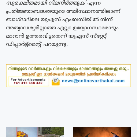
സുരക്ഷിതമായി നിലനിര്‍ത്തുക’
എന്ന
പ്രതിജ്ഞാബദ്ധതയുടെ അടിസ്ഥാനത്തിലാണ്
ബാഗ്ദാദിലെ യുഎസ് എംബസിയില്‍ നിന്ന്
അത്യാവശ്യമില്ലാത്ത എല്ലാ ഉദ്യോഗസ്ഥരോടും
മാറാന്‍ ഉത്തരവിട്ടതെന്ന് യുഎസ് സ്‌റ്റേറ്റ്
ഡിപ്പാര്‍ട്ട്‌മെന്റ് പറയുന്നു.