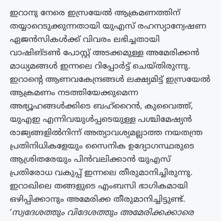
ഇറാനു നേരെ ഇസ്രയേല്‍ ആക്രമണത്തിന്
തയ്യാറെടുക്കുന്നതായി യുഎസ് രഹസ്യാന്വേഷണ
ഏജന്‍സികള്‍ക്ക് വിവരം ലഭിച്ചതായി
വാഷിങ്ടണ്‍ പോസ്റ്റ് അടക്കമുള്ള അമേരിക്കന്‍
മാധ്യമങ്ങൾ ഇന്നലെ റിപ്പോർട്ട് ചെയ്തിരുന്നു.
ഇറാന്റെ ആണവകേന്ദ്രങ്ങള്‍ ലക്ഷ്യമിട്ട് ഇസ്രയേല്‍
ആക്രമണം നടത്തിയേക്കുമെന്ന
അഭ്യൂഹങ്ങള്‍ക്കിടെ ബഹ്‌റൈന്‍, കുവൈത്ത്,
യുഎഇ എന്നിവയുള്‍പ്പടെയുള്ള പശ്ചിമേഷ്യന്‍
രാജ്യങ്ങളില്‍നിന്ന് അത്യാവശ്യമല്ലാത്ത നയതന്ത്ര
പ്രതിനിധികളേയും സൈനിക ഉദ്യോഗസ്ഥരുടെ
ആശ്രിതരേയും പിന്‍വലിക്കാന്‍ യുഎസ്
പ്രതിരോധ വകുപ്പ് ഇന്നലെ തീരുമാനിച്ചിരുന്നു.
ഇറാഖിലെ തങ്ങളുടെ എംബസി ഭാഗികമായി
ഒഴിപ്പിക്കാനും അമേരിക്ക തീരുമാനിച്ചിട്ടുണ്ട്.
‘
സ്വദേശത്തും വിദേശത്തും അമേരിക്കക്കാരെ