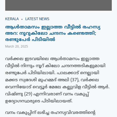
KERALA
LATEST NEWS
ആൾതാമസം ഇല്ലാത്ത വീട്ടിൽ രഹസ്യ
അറ: നൂറുകിലോ ചന്ദനം കണ്ടെത്തി;
രണ്ടുപേർ പിടിയിൽ
March 20, 2025
വർക്കല ഇടവയിലെ ആൾതാമസം ഇല്ലാത്ത
വീട്ടിൽ നിന്നും നൂറ് കിലോ ചന്ദനത്തടികളുമായി
രണ്ടുപേർ പിടിയിലായി. പാലക്കാട് നെല്ലായി
മക്കട സ്വദേശി മുഹമ്മദ് അലി (37), വർക്കല
വെന്നിയോട് വെട്ടൂർ മേലേ കല്ലുവിള വീട്ടിൽ ആർ.
വിഷ്ണു (29) എന്നിവരാണ് വനം വകുപ്പ്
ഉദ്യോഗസ്ഥരുടെ പിടിയിലായത്.
വനം വകുപ്പിന് ലഭിച്ച രഹസ്യവിവരത്തിന്റെ