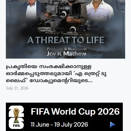
പ്രകൃതിയെ സംരക്ഷിക്കാനുള്ള
ഓർമ്മപ്പെടുത്തലുമായി ‘എ ത്രെറ്റ് ടു
ലൈഫ്’ ഡോക്യുമെന്ററിയുടെ...
July 21, 2026