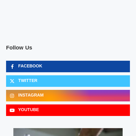
Follow Us
FACEBOOK
TWITTER
INSTAGRAM
YOUTUBE