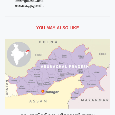
അനുശോചനം
രേഖപ്പെടുത്തി.
YOU MAY ALSO LIKE