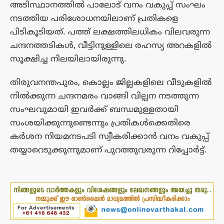
അടിസ്ഥാനത്തിൽ പാലോട് വനം വകുപ്പ് സംഘം
നടത്തിയ പരിശോധനയിലാണ് പ്രതികളെ
പിടികൂടിയത്. പത്ത് ലക്ഷത്തിലധികം വിലവരുന്ന
ചന്ദനത്തടികൾ, വീട്ടിനുള്ളിലെ രഹസ്യ അറകളിൽ
സൂക്ഷിച്ച നിലയിലായിരുന്നു.
തിരുവനന്തപുരം, കൊല്ലം ജില്ലകളിലെ വീടുകളിൽ
നിൽക്കുന്ന ചന്ദനമരം വാങ്ങി വില്പന നടത്തുന്ന
സംഘവുമായി ഇവർക്ക് ബന്ധമുള്ളതായി
സംശയിക്കുന്നുണ്ടെന്നും പ്രതികൾക്കെതിരെ
കർശന നിയമനടപടി സ്വീകരിക്കാൻ വനം വകുപ്പ്
തയ്യാറെടുക്കുന്നുമാണ് പുറത്തുവരുന്ന റിപ്പോർട്ട്.