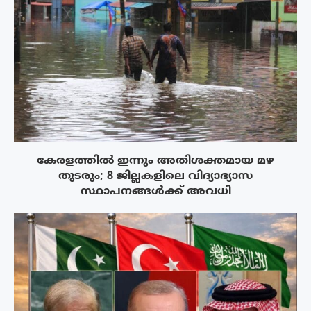
കേരളത്തിൽ ഇന്നും അതിശക്തമായ മഴ
തുടരും; 8 ജില്ലകളിലെ വിദ്യാഭ്യാസ
സ്ഥാപനങ്ങൾക്ക് അവധി