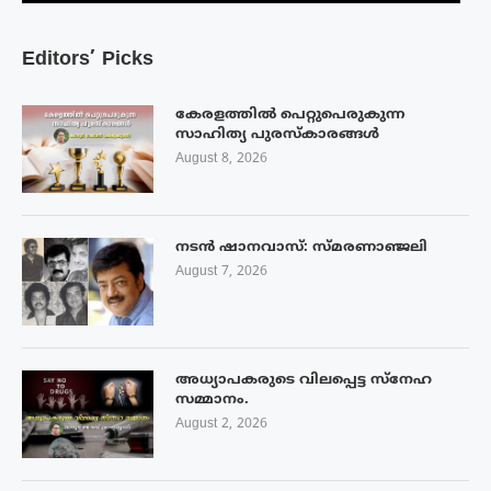
Editors’ Picks
കേരളത്തിൽ പെറ്റുപെരുകുന്ന
സാഹിത്യ പുരസ്‌കാരങ്ങൾ
August 8, 2026
നടൻ ഷാനവാസ്: സ്മരണാഞ്ജലി
August 7, 2026
അധ്യാപകരുടെ വിലപ്പെട്ട സ്നേഹ
സമ്മാനം.
August 2, 2026