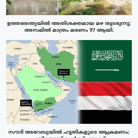
ഉത്തരേന്ത്യയിൽ അതിശക്തമായ മഴ തുടരുന്നു;
അസമിൽ മാത്രം മരണം 97 ആയി.
സൗദി അറേബ്യയിൽ ഹൂതികളുടെ ആക്രമണം;