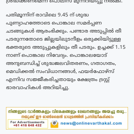
ശ്രദ്ധിക്കണമെന്ന് പൊലീസ് മുന്നറിയിപ്പു നല്‍കി.
പതിമൂന്നിന് രാവിലെ 9.45 ന് ശുദ്ധ
പുണ്യാഹത്തോടെ പൊങ്കാല സമർപ്പണ
ചടങ്ങുകൾ ആരംഭിക്കും. പണ്ടാര അടുപ്പിൽ തീ
പടരുന്നതോടെ ജില്ലയിലുടനീളം ഒരുക്കിയിട്ടുള്ള
ഭക്തരുടെ അടുപ്പുകളിലും തീ പടരും. ഉച്ചക്ക് 1.15
നാണ് പൊങ്കാല നിവേദ്യം. പൊങ്കാലയോട്
അനുബന്ധിച്ച് ശുദ്ധജലവിതരണം, ഗതാഗതം,
മെഡിക്കൽ സംവിധാനങ്ങൾ, ഫയർഫോഴ്സ്
എന്നിവ സജ്ജീകരിച്ചതായും ക്ഷേത്രം ട്രസ്റ്റ്
ഭാരവാഹികൾ അറിയിച്ചു.