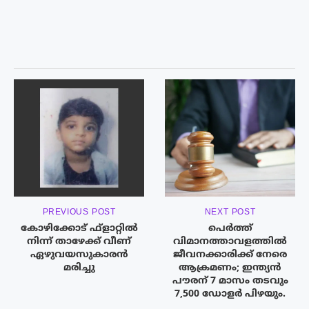
PREVIOUS POST
NEXT POST
കോഴിക്കോട് ഫ്‌ളാറ്റില്‍
പെർത്ത്
നിന്ന് താഴേക്ക് വീണ്
വിമാനത്താവളത്തിൽ
ഏഴുവയസുകാരന്‍
ജീവനക്കാരിക്ക് നേരെ
മരിച്ചു
ആക്രമണം; ഇന്ത്യൻ
പൗരന് 7 മാസം തടവും
7,500 ഡോളർ പിഴയും.