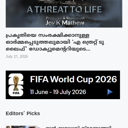
പ്രകൃതിയെ സംരക്ഷിക്കാനുള്ള
ഓർമ്മപ്പെടുത്തലുമായി ‘എ ത്രെറ്റ് ടു
ലൈഫ്’ ഡോക്യുമെന്ററിയുടെ...
July 21, 2026
Editors’ Picks