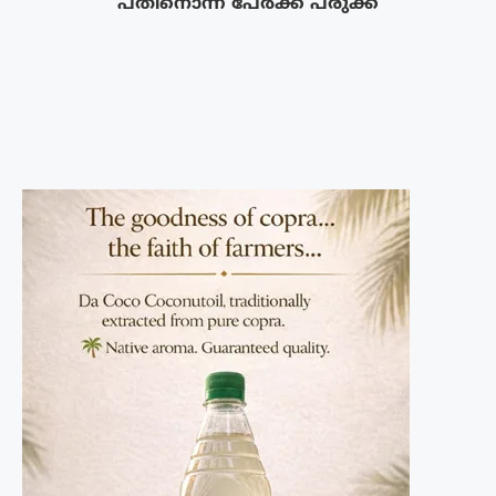
പതിനൊന്ന് പേർക്ക് പരുക്ക്