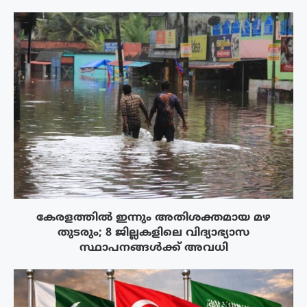
കേരളത്തിൽ ഇന്നും അതിശക്തമായ മഴ
തുടരും; 8 ജില്ലകളിലെ വിദ്യാഭ്യാസ
സ്ഥാപനങ്ങൾക്ക് അവധി