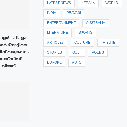
LATEST NEWS
KERALA
WORLD
INDIA
PRAVASI
ENTERTAINMENT
AUSTRALIA
LITERATURE
SPORTS
സോളർ – പിഎം
ARTICLES
CULTURE
TRIBUTE
തമിഴ്നാട്ടിലെ
ന് ഒരുലക്ഷം
STORIES
GULF
POEMS
 സബ്സിഡി
EUROPE
AUTO
വിജയ്...