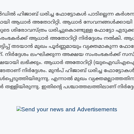
ിൽ ഹിജാബ് ധരിച്ച ഫോട്ടോകൾ പാടില്ലെന്ന കർശ
ുമായി ആധാർ അതോറിറ്റി. ആധാർ സേവനങ്ങൾക്കായി
ുടെ ശിരോവസ്ത്രം ധരിച്ചുകൊണ്ടുള്ള ഫോട്ടോ എടുക്ക
ംഭകർക്ക് ആധാർ അതോറിറ്റി നിർദ്ദേശം നൽകി. ആ
 തട്ടിപ്പ് തടയാൻ മുഖം പൂർണ്ണമായും വ്യക്തമാകുന്ന ഫോട
. നിർദ്ദേശം ലംഘിക്കുന്ന അക്ഷയ സംരംഭകർക്ക് സ
ക്ഷയായി ലഭിക്കും. ആധാര്‍ അതോറിറ്റി (യുഐഡിഎ
േതാണ് നിർദ്ദേശം. മുൻപ് ഹിജാബ് ധരിച്ച ഫോട്ടോ
്പെടുത്തിയിരുന്നു. എന്നാൽ മുഖം വ്യക്തമല്ലാത്തത
ള്ളിയിരുന്നു. ഇതിന്റെ പശ്ചാത്തലത്തിലാണ് നിർദ്ദേ