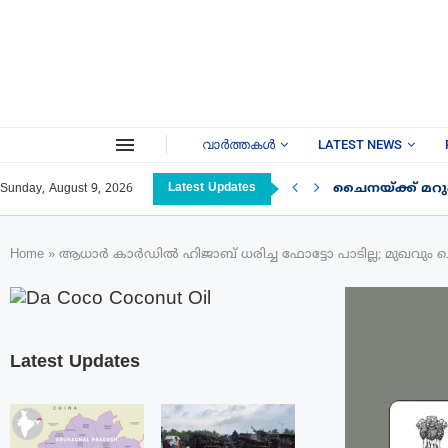
വാർത്തകൾ
LATEST NEWS
Latest Updates
ചൈനയ്ക്ക് മറുപ
Sunday, August 9, 2026
Home
»
ആധാർ കാർഡിൽ ഹിജാബ് ധരിച്ച ഫോട്ടോ പാടില്ല; മുഖവും 
Latest Updates