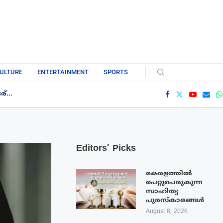
ULTURE
ENTERTAINMENT
SPORTS
്...
Editors’ Picks
കേരളത്തിൽ
പെറ്റുപെരുകുന്ന
സാഹിത്യ
പുരസ്‌കാരങ്ങൾ
August 8, 2026